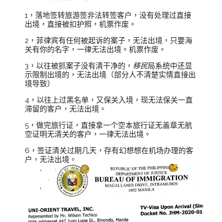
1，落地签转旅游签非法转签客户，没有处理过直接
出境，直接被扣护照，机票作废。
2，菲律宾有任何被起诉的案子，无法出境，只要海
关有你的名字，一律无法出境。机票作废。
3，以往被抓案子没有清干净的，
移民
局系统中还显
示限制出境的，无法出境（部分人不清楚实情直接出
境导致）
4，以往上过黑名单，又保关入境，现无法保关一直
滞留的客户，无法出境。
5，做完旅行证，直接拿一个空本旅行证无盖章无航
空证明无清关的客户，一律无法出境。
6，签证清关过期几天，存有幻想想在机场办理的客
户，无法出境。