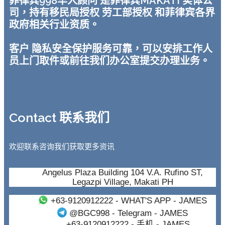
菲律宾998华人顾问 是菲律宾MAKATI 实体公
司，持有移民局授权 劳工部授权 和菲律宾各界
政府相关行业资质。
客户 隐私安全保护服务可靠，可以安排工作人
员上门取件或前往我们办公室提交办理业务。
Contact 联系我们
欢迎联系咨询我们获取更多资讯
Angelus Plaza Building 104 V.A. Rufino ST,
Legazpi Village, Makati PH
+63-9120912222
- WHAT'S APP - JAMES
@BGC998
- Telegram - JAMES
+63-9120912222
- 手机 - JAMES