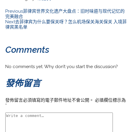
Previous
菲律宾世界文化遗产大盘点：旧时味道与现代记忆的
完美融合
Next
去菲律宾为什么要保关呀？怎么机场保关海关保关 入境菲
律宾黑名单
Comments
No comments yet. Why don’t you start the discussion?
發佈留言
發佈留言必須填寫的電子郵件地址不會公開。
必填欄位標示為
*