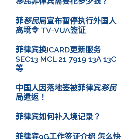
移民
菲律宾需要花多少钱？
菲
移民
局宣布暂停执行外国人
离境令 TV-VUA签证
菲律宾换ICARD更新服务
SEC13 MCL 21 7919 13A 13C
等
中国人因落地签被菲律宾
移民
局遣返！
菲律宾如何补入境记录？
菲律宾9G工作签证介绍 怎么快