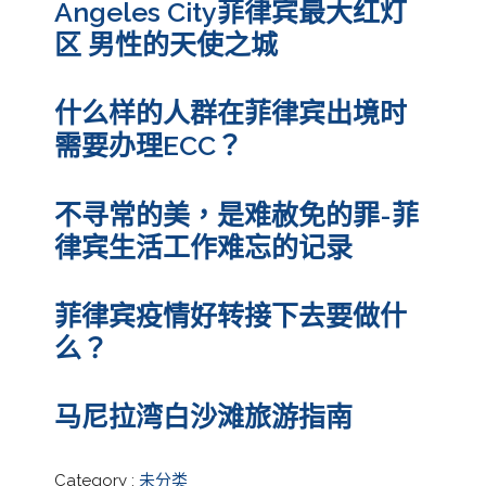
Angeles City菲律宾最大红灯
区 男性的天使之城
什么样的人群在菲律宾出境时
需要办理ECC？
不寻常的美，是难赦免的罪-菲
律宾生活工作难忘的记录
菲律宾疫情好转接下去要做什
么？
马尼拉湾白沙滩旅游指南
Category :
未分类