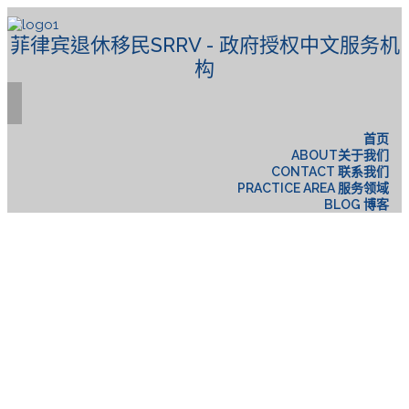
菲律宾退休移民SRRV - 政府授权中文服务机
构
首页
ABOUT关于我们
CONTACT 联系我们
PRACTICE AREA 服务领域
BLOG 博客