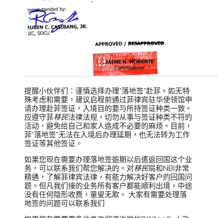
提醒小伙伴们：谨慎选择办理“落地签”赴菲。如无特
殊考虑和需要，建议启程前通过菲律宾驻华使领馆申
请办理赴菲签证，入境目的要与所持签证种类一致。
应遵守菲
移民
法律法规，切勿从事与签证种类不符的
活动，避免给自己和家人造成不必要的麻烦。目前，
菲“落地签”无法在入境后办理延期，也无法转为工作
签证等其他签证。
如果您现在需要办理落地签逾期以后遣返回国这个业
务，可以联系我们帮您解决的。对
移民
局和NBI非常
精通，了解菲律宾法律，有能力解决好客户的回国问
题。但凡我们接的业务所有客户都能顺利出境，中途
没有任何隐形收费，童叟无欺。 大家有需要处理落
地签的问题可以联系我们