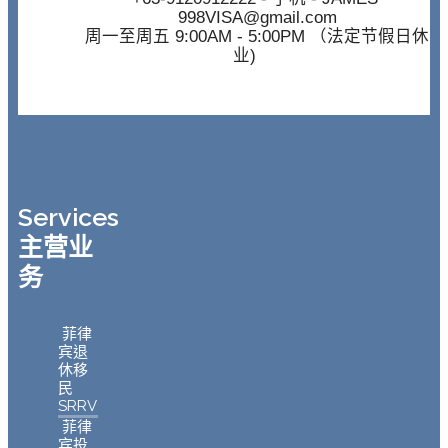
998VISA@gmail.com
周一至周五 9:00AM - 5:00PM （法定节假日休
业)
Services
主营业
务
菲律
宾退
休移
民
SRRV
菲律
宾投