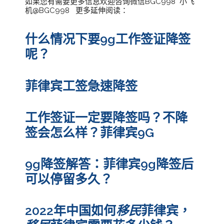
如果您有需要更多信息欢迎咨询微信BGC998 小飞
机@BGC998 更多延伸阅读：
什么情况下要9g工作签证降签
呢？
菲律宾工签急速降签
工作签证一定要降签吗？不降
签会怎么样？菲律宾9G
9g降签解答：菲律宾9g降签后
可以停留多久？
2022年中国如何
移民
菲律宾，