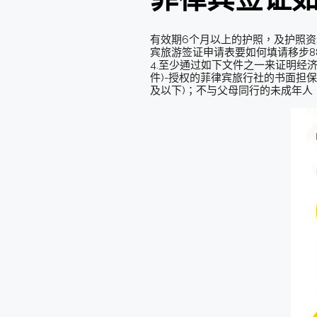
有效期6个月以上的护照，及护照资
宾旅游签证申请表要如何填请移步8
4.至少通过如下文件之一来证明经
件)-授权的菲律宾旅行社的书面担保
及以下)；不与父母同行的未成年人，