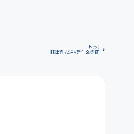
Next
菲律宾 ASRV是什么签证