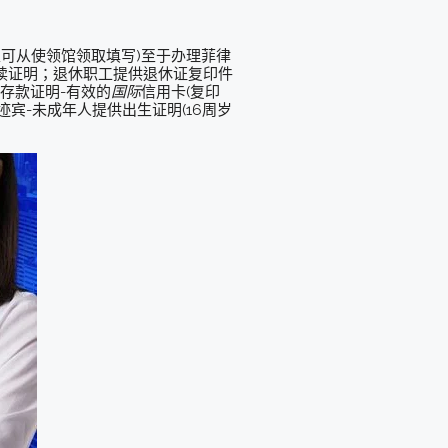
表可从使领馆领取填写)至于办理菲律
在读证明；退休职工提供退休证复印件
存款证明-有效的
国际
信用卡(复印
宾-未成年人提供出生证明(16周岁