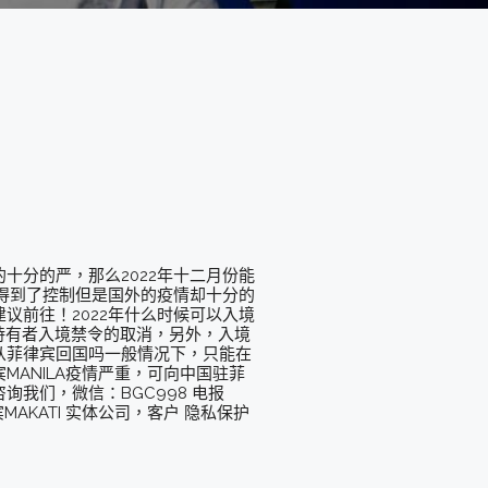
十分的严，那么2022年十二月份能
经得到了控制但是国外的疫情却十分的
议前往！2022年什么时候可以入境
持有者入境禁令的取消，另外，入境
从菲律宾回国吗一般情况下，只能在
ANILA疫情严重，可向中国驻菲
我们，微信：BGC998 电报
宾MAKATI 实体公司，客户 隐私保护