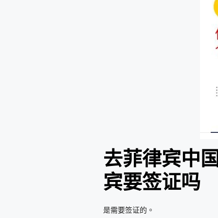
去菲律宾中
宾要签证吗
是需要签证的。