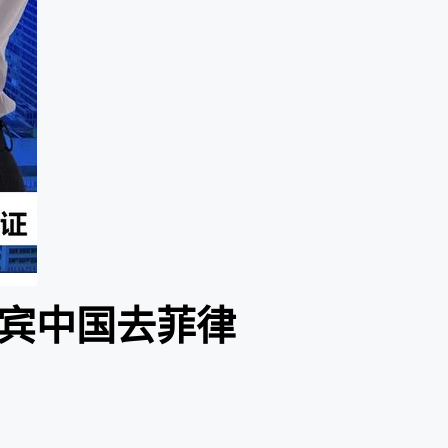
宾中国去菲律