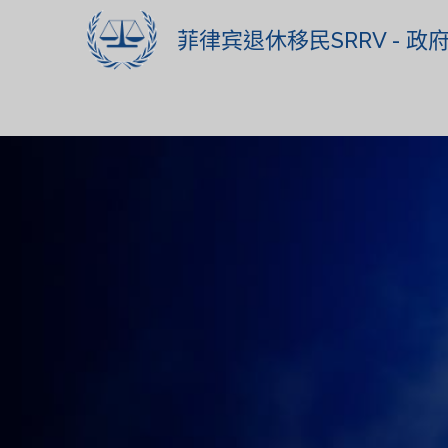
菲律宾退休移民SRRV - 