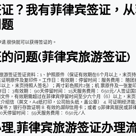
签证？我有菲律宾签证，从
问题
请,很快就可以获得签证的。
的问题(菲律宾旅游签证)
旅游签证签证资料：1、护照原件（保证有效期在6个月以上，末页持照人
证明原件及复印件。工作日：有效期：停留时间：服务费用： 随团费
以上，末页持照人签名）；两寸彩色照片2张；机 票原件及一张复
： 3有效期： 90天停留时间： 15天服务费用： 650元/人签证
明文件，有效期需超过在菲律宾停留时间至少六个月（6）以上，末页持
位介绍信（英文，A4纸打印，公司抬头纸，盖公章） 4. 可证明经济能
 7. 银行存款证明 8. 有效的
国际
信用卡；或者 9菲律宾居民或菲律
0天停留时间： 59天服务费用： 650元/人
理,菲律宾旅游签证办理流