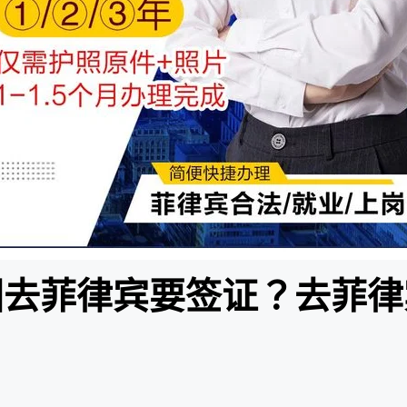
国去菲律宾要签证？去菲律