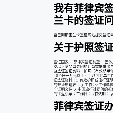
我有菲律宾
兰卡的签证
自己到斯里兰卡签证网站提交签证申
关于护照签证
签证国家： 菲律宾签证类型： 团体
岁以下随父母参团的儿童需提供出生
游签证签证资料：护照（有效期半年
（RMB一万元以上）；酒店订单工作日
证签证资料：1. 有效护照或旅行证
的签证申请表； 3. 工作证/工作单
产证明文件 6. 中国旅行社提供的担保书
的往返机票；工作日： 7有效期： 9
菲律宾签证办