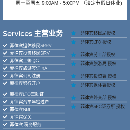
周一至周五 9:00AM - 5:00PM （法定节假日休业)
Services 主营业务
菲律宾移民局授权
菲律宾LTO 授权
菲律宾退休移民SRRV
菲律宾投资移民SIRV
菲律宾劳工部授权
菲律宾工签 9G
菲律宾旅游局 授权
菲律宾旅游签证 9A
菲律宾公司注册
菲律宾投资署 授权
菲律宾银行开户
菲律宾退休署授权
菲律宾LTO驾驶证
菲律宾外交部 授权
菲律宾汽车年检过户
菲律宾SEC证券所 授权
菲律宾NBI
菲律宾保关
菲律宾 税务服务