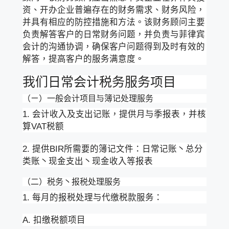
资、开办企业普遍存在的财务需求、财务风险，
并具有相应的防控措施和方法。该财务顾问主要
负责解答客户的日常财务问题，并负责与菲律宾
会计的沟通协调，确保客户问题得到及时有效的
解答，提高客户的服务满意度。
我们日常会计税务服务项目
（ㄧ）一般会计项目与簿记处理服务
1. 会计收入及支出记账，提供月与季报表，并核
算VAT税额
2. 提供BIR所需要的簿记文件：日常记账丶总分
类账丶现金支出丶现金收入等报表
（二）税务丶报税处理服务
1. 每月的报税处理与代缴税款服务：
A. 扣缴税额项目