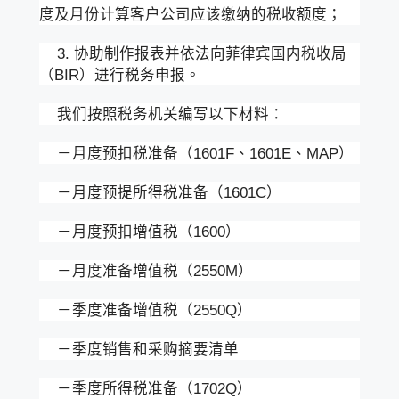
度及月份计算客户公司应该缴纳的税收额度；
3. 协助制作报表并依法向菲律宾国内税收局
（BIR）进行税务申报。
我们按照税务机关编写以下材料：
－月度预扣税准备（1601F、1601E、MAP）
－月度预提所得税准备（1601C）
－月度预扣增值税（1600）
－月度准备增值税（2550M）
－季度准备增值税（2550Q）
－季度销售和采购摘要清单
－季度所得税准备（1702Q）