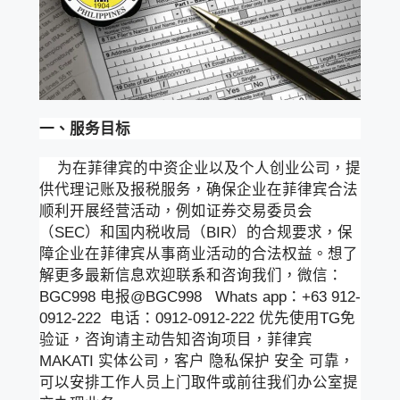
一、服务目标
为在菲律宾的中资企业以及个人创业公司，提
供代理记账及报税服务，确保企业在菲律宾合法
顺利开展经营活动，例如证券交易委员会
（SEC）和国内税收局（BIR）的合规要求，保
障企业在菲律宾从事商业活动的合法权益。想了
解更多最新信息欢迎联系和咨询我们，微信：
BGC998 电报@BGC998 Whats app：+63 912-
0912-222 电话：0912-0912-222 优先使用TG免
验证，咨询请主动告知咨询项目，菲律宾
MAKATI 实体公司，客户 隐私保护 安全 可靠，
可以安排工作人员上门取件或前往我们办公室提