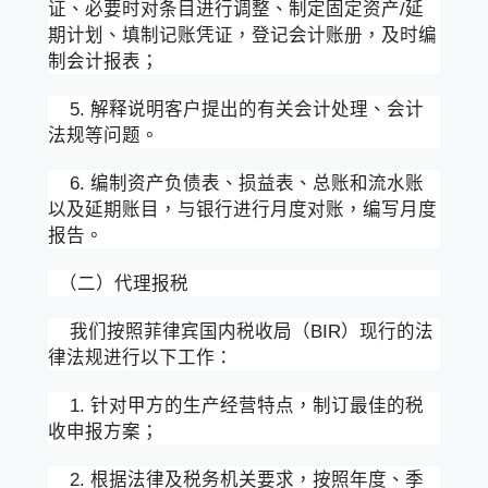
证、必要时对条目进行调整、制定固定资产/延
期计划、填制记账凭证，登记会计账册，及时编
制会计报表；
5. 解释说明客户提出的有关会计处理、会计
法规等问题。
6. 编制资产负债表、损益表、总账和流水账
以及延期账目，与银行进行月度对账，编写月度
报告。
（二）代理报税
我们按照菲律宾国内税收局（BIR）现行的法
律法规进行以下工作：
1. 针对甲方的生产经营特点，制订最佳的税
收申报方案；
2. 根据法律及税务机关要求，按照年度、季