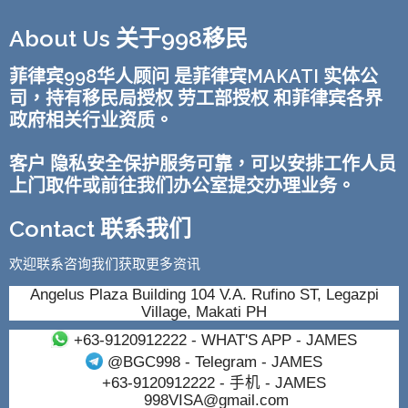
About Us 关于998移民
菲律宾998华人顾问 是菲律宾MAKATI 实体公
司，持有移民局授权 劳工部授权 和菲律宾各界
政府相关行业资质。
客户 隐私安全保护服务可靠，可以安排工作人员
上门取件或前往我们办公室提交办理业务。
Contact 联系我们
欢迎联系咨询我们获取更多资讯
Angelus Plaza Building 104 V.A. Rufino ST, Legazpi
Village, Makati PH
+63-9120912222
- WHAT'S APP - JAMES
@BGC998
- Telegram - JAMES
+63-9120912222
- 手机 - JAMES
998VISA@gmail.com