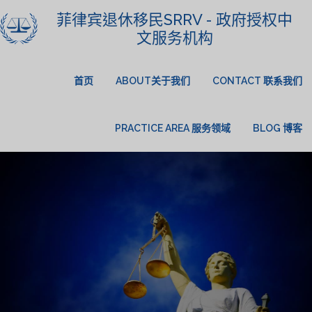
菲律宾退休移民SRRV - 政府授权中
文服务机构
首页
ABOUT关于我们
CONTACT 联系我们
PRACTICE AREA 服务领域
BLOG 博客