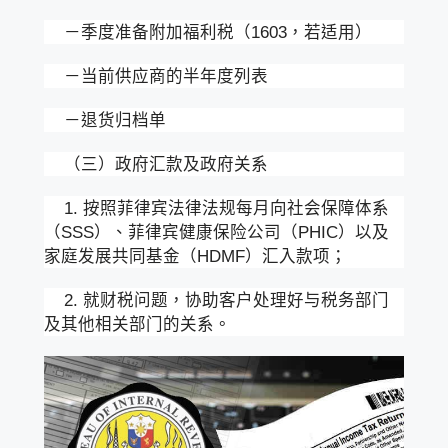
－季度准备附加福利税（1603，若适用）
－当前供应商的半年度列表
－退货归档单
（三）政府汇款及政府关系
1. 按照菲律宾法律法规每月向社会保障体系
（SSS）、菲律宾健康保险公司（PHIC）以及
家庭发展共同基金（HDMF）汇入款项；
2. 就财税问题，协助客户处理好与税务部门
及其他相关部门的关系。