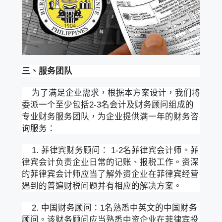
三、服务团队
为了满足企业需求，根据本方案设计，我们将
委派一个至少包括2-3名会计及财务顾问组成的
专业财务服务团队，为企业提供满一年的财务咨
询服务：
1. 菲律宾财务顾问： 1-2名菲律宾会计师。菲
律宾会计负责企业日常的记账、报税工作。资深
的菲律宾会计师应当了解外资企业在菲律宾经营
遇到的普遍财税问题并有相应的解决方案。
2. 中国财务顾问：1名熟悉中英文的中国财务
顾问。该财务顾问应当熟悉中资企业在菲律宾投