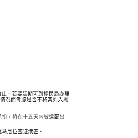
为止。若要延期可到移民局办理
按情况而考虑是否不将其列入黑
抓扣，将在十五天内被遣配出
理马尼拉签证续签。