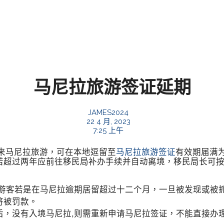
马尼拉旅游签证延期
JAMES2024
22 4 月, 2023
7:25 上午
来马尼拉旅游，可在本地逗留至
马尼拉旅游签证
有效期届满
若超过两年应前往移民局补办手续并自动离境，移民局长可
游客若是在马尼拉逾期居留超过十二个月，一旦被发现或被
将被罚款。
后，没有入境马尼拉,则需重新申请马尼拉签证，不能直接办