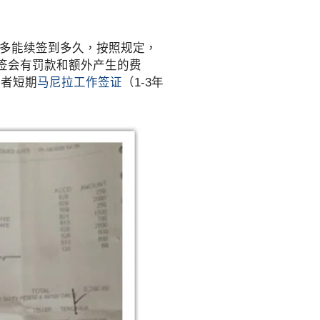
最多能续签到多久，按照规定，
签会有罚款和额外产生的费
者短期
马尼拉工作签证
（1-3年