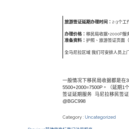
旅游签证延期办理时间：
2-3个
办理价格：
移民局收据+2000
准备资料：
护照、旅游签证页面（
全马尼拉区域 我们可安排人员上
一般情况下移民局收据都是在30
5500+2000=7500P。
签证延期服务 马尼拉移民签证 
@BGC998
Category :
Uncategorized