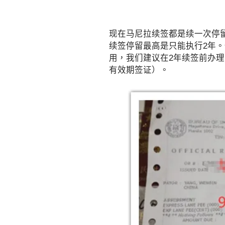
现在马尼拉续签都是续一次停留
续签停留最高是只能执行2年
用，我们建议在2年续签前办
有效期签证）。