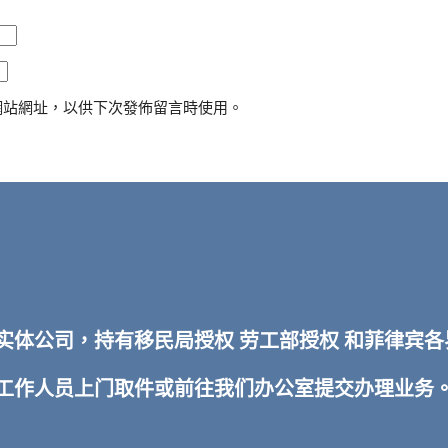
網站網址，以供下次發佈留言時使用。
TI 实体公司，持有移民局授权 劳工部授权 和菲律
排工作人员上门取件或前往我们办公室提交办理业务