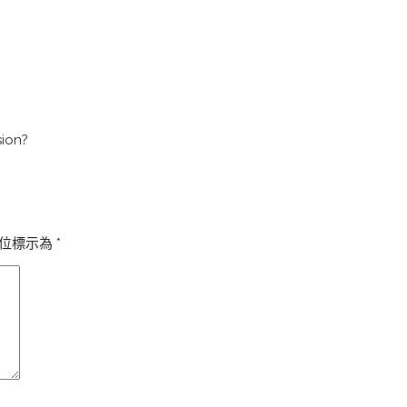
sion?
位標示為
*