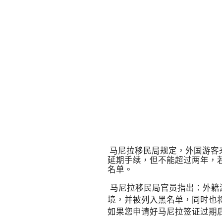
马尼拉移民局规定，外国游客
延期手续，但不能超过两年，
名单。
马尼拉移民局官员指出：外籍
境，并被列入黑名单，同时也
如果您申请好马尼拉签证过期