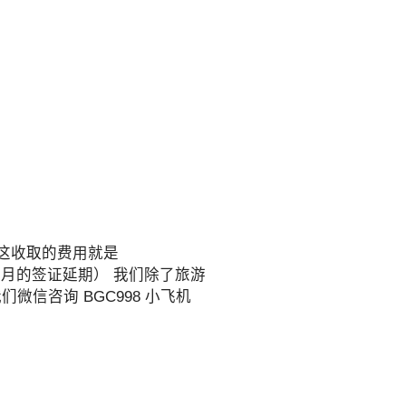
我这收取的费用就是
选2个月的签证延期） 我们除了旅游
微信咨询 BGC998 小飞机