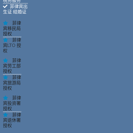
税务服务
菲律宾出
生证 结婚证
菲律
宾移民局
授权
菲律
宾LTO 授
权
菲律
宾劳工部
授权
菲律
宾旅游局
授权
菲律
宾投资署
授权
菲律
宾退休署
授权