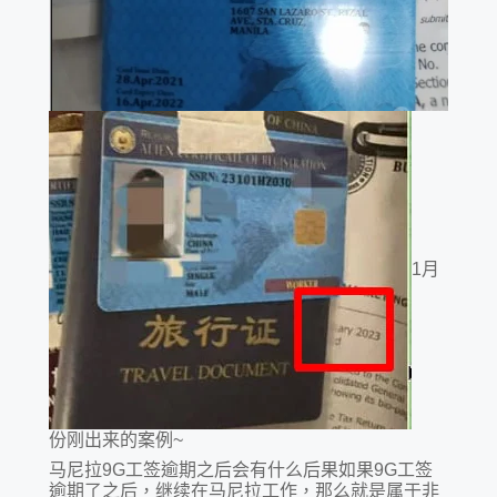
1月
份刚出来的案例~
马尼拉9G工签逾期之后会有什么后果如果9G工签
逾期了之后，继续在马尼拉工作，那么就是属于非