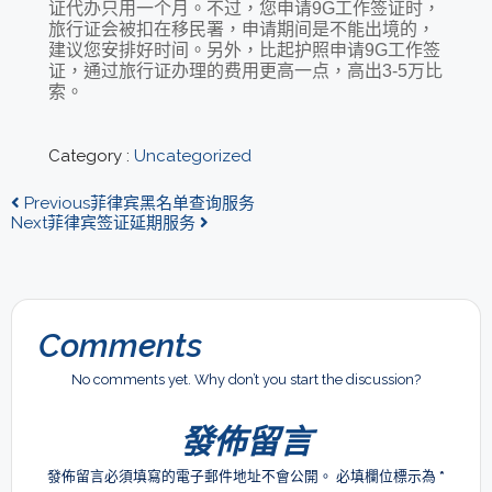
证代办只用一个月。不过，您申请9G工作签证时，
旅行证会被扣在移民署，申请期间是不能出境的，
建议您安排好时间。另外，比起护照申请9G工作签
证，通过旅行证办理的费用更高一点，高出3-5万比
索。
Category :
Uncategorized
Previous
菲律宾黑名单查询服务
Next
菲律宾签证延期服务
Comments
No comments yet. Why don’t you start the discussion?
發佈留言
發佈留言必須填寫的電子郵件地址不會公開。
必填欄位標示為
*