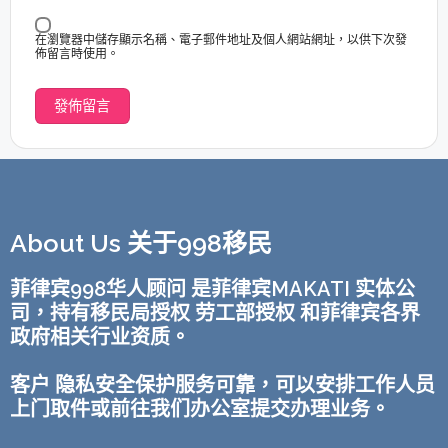
在瀏覽器中儲存顯示名稱、電子郵件地址及個人網站網址，以供下次發
佈留言時使用。
About Us 关于998移民
菲律宾998华人顾问 是菲律宾MAKATI 实体公
司，持有移民局授权 劳工部授权 和菲律宾各界
政府相关行业资质。
客户 隐私安全保护服务可靠，可以安排工作人员
上门取件或前往我们办公室提交办理业务。