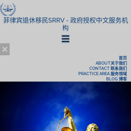
菲律宾退休移民SRRV - 政府授权中文服务机
构
首页
ABOUT关于我们
CONTACT 联系我们
PRACTICE AREA 服务领域
BLOG 博客