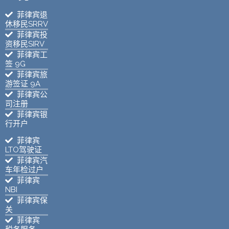
菲律宾退
休移民SRRV
菲律宾投
资移民SIRV
菲律宾工
签 9G
菲律宾旅
游签证 9A
菲律宾公
司注册
菲律宾银
行开户
菲律宾
LTO驾驶证
菲律宾汽
车年检过户
菲律宾
NBI
菲律宾保
关
菲律宾