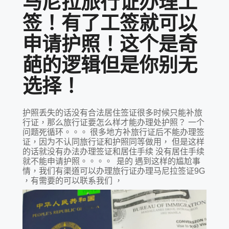
马尼拉旅行证办理工
签！有了工签就可以
申请护照！这个是奇
葩的逻辑但是你别无
选择！
护照丢失的话没有合法居住签证很多时候只能补旅
行证，那么旅行证要怎么样才能办理处护照？ 一个
问题死循环。。。 很多地方补旅行证后不能办理签
证，因为不认同旅行证和护照同等做用， 但是这样
的话就没有办法办理签证和居住手续 没有居住手续
就不能申请护照。。。。 是的 遇到这样的尴尬事
情，我们有渠道可以办理旅行证办理马尼拉签证9G
，有需要的可以联系我们 ，