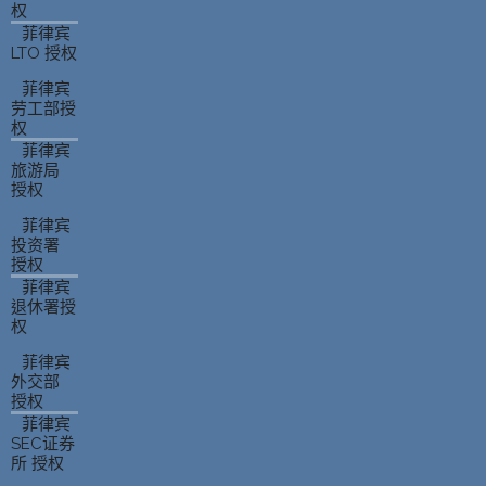
权
菲律宾
LTO 授权
菲律宾
劳工部授
权
菲律宾
旅游局
授权
菲律宾
投资署
授权
菲律宾
退休署授
权
菲律宾
外交部
授权
菲律宾
SEC证券
所 授权