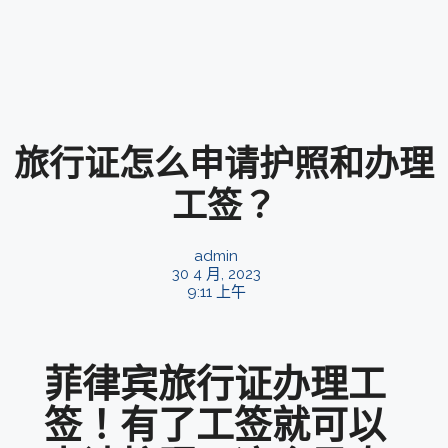
旅行证怎么申请护照和办理
工签？
admin
30 4 月, 2023
9:11 上午
菲律宾旅行证办理工
签！有了工签就可以