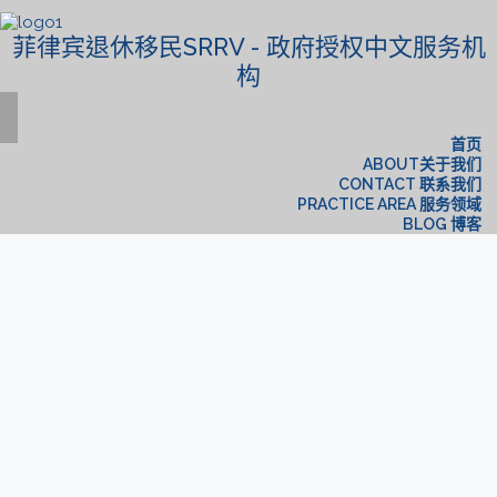
菲律宾退休移民SRRV - 政府授权中文服务机
构
首页
ABOUT关于我们
CONTACT 联系我们
PRACTICE AREA 服务领域
BLOG 博客