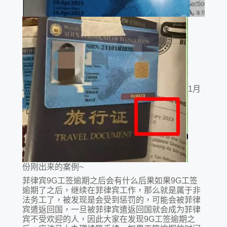
1月
份刚出来的案例~
菲律宾9G工签逾期之后会有什么后果如果9G工签
逾期了之后，继续在菲律宾工作，那么就是属于非
法务工了，被发现是会受到惩罚的，可能会被菲律
宾遣返回国，一旦被菲律宾遣返回国就会成为菲律
宾不受欢迎的人，因此大家在发现9G工签逾期之