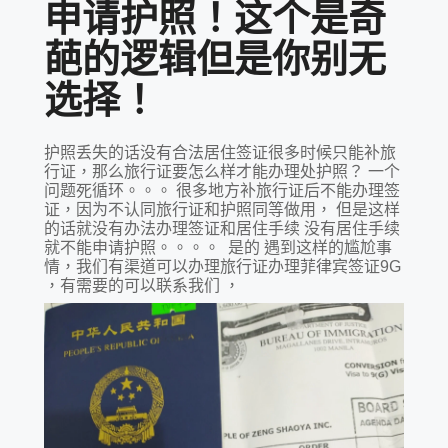
申请护照！这个是奇
葩的逻辑但是你别无
选择！
护照丢失的话没有合法居住签证很多时候只能补旅
行证，那么旅行证要怎么样才能办理处护照？ 一个
问题死循环。。。 很多地方补旅行证后不能办理签
证，因为不认同旅行证和护照同等做用， 但是这样
的话就没有办法办理签证和居住手续 没有居住手续
就不能申请护照。。。。 是的 遇到这样的尴尬事
情，我们有渠道可以办理旅行证办理菲律宾签证9G
，有需要的可以联系我们 ，