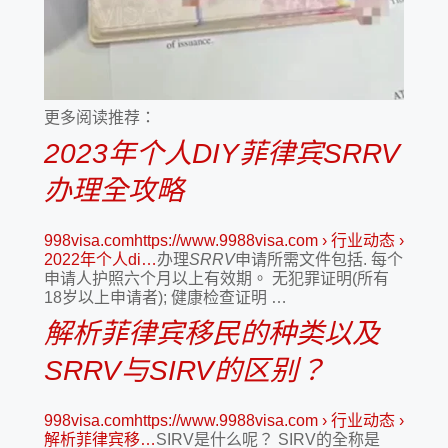
更多阅读推荐：
2023年个人DIY菲律宾SRRV
办理全攻略
998visa.comhttps://www.9988visa.com › 行业动态 ›
2022年个人di…
办理
SRRV
申请所需文件包括. 每个
申请人护照六个月以上有效期。 无犯罪证明(所有
18岁以上申请者); 健康检查证明 …
解析菲律宾移民的种类以及
SRRV与SIRV的区别？
998visa.comhttps://www.9988visa.com › 行业动态 ›
解析菲律宾移…
SIRV是什么呢？ SIRV的全称是