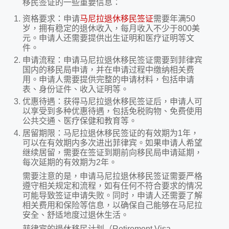
移民签证的一些重要信息：
资格要求：申请
马尼拉退休移民签证
需要年满50
岁，拥有稳定的退休收入，每月收入不少于800美
元。申请人还需要提供出生证明和医疗证明等文
件。
申请流程：申请马尼拉退休移民签证需要到菲律宾
国内的移民局申请，并在申请过程中缴纳相关费
用。申请人需要提供完整的申请材料，包括申请
表、身份证件、收入证明等。
优惠待遇：获得马尼拉退休移民签证后，申请人可
以享受到多种优惠待遇，包括免税购物、免费使用
公共交通、医疗保健和教育等。
居留期限：马尼拉退休移民签证的有效期为1年，
可以在有效期内多次进出菲律宾。如果申请人希望
继续居留，需要在签证到期前向移民局申请延期，
每次延期的有效期为2年。
需要注意的是，申请马尼拉退休移民签证需要严格
遵守相关规定和流程，如有任何不符合要求的情况
可能导致签证申请失败。同时，申请人还需要了解
相关费用和保险等信息，以确保自己能够在马尼拉
安全、舒适地度过退休生活。
菲律宾的退休移民计划（Retirement Visa