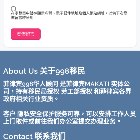
在瀏覽器中儲存顯示名稱、電子郵件地址及個人網站網址，以供下次發
佈留言時使用。
About Us 关于998移民
菲律宾998华人顾问 是菲律宾MAKATI 实体公
司，持有移民局授权 劳工部授权 和菲律宾各界
政府相关行业资质。
客户 隐私安全保护服务可靠，可以安排工作人员
上门取件或前往我们办公室提交办理业务。
Contact 联系我们