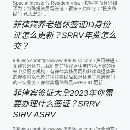
Special Investor’s Resident Visa，按照字面意思翻
译为：特殊投资居留签证，很多人也叫它：“投资移
民”，意思是对 …
菲律宾养老退休签证ID身份
证怎么更新？SRRV年费怎么
交？
998visa.comhttps://www.9988visa.com › 资讯速递 ›
菲律宾退休签…我们是菲律宾退休署PRA指定的授
权中文服务机构，有菲律宾移民局和菲律宾退休署
的授权可以代办菲律宾移民局和退休署等政府部门
的一切业务，菲律宾退休移民
SRRV
ID 更新 …
菲律宾签证大全2023年你需
要办理什么签证？SRRV
SIRV ASRV
998visa.comhttps://www.9988visa.com › 行业动态 ›