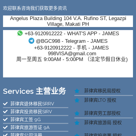
欢迎联系咨询我们获取更多资讯
Angelus Plaza Building 104 V.A. Rufino ST, Legazpi
Village, Makati PH
+63-9120912222
- WHAT'S APP - JAMES
@BGC998
- Telegram - JAMES
+63-9120912222
- 手机 - JAMES
998VISA@gmail.com
周一至周五 9:00AM - 5:00PM （法定节假日休业)
Services 主营业务
菲律宾移民局授权
菲律宾LTO 授权
菲律宾退休移民SRRV
菲律宾投资移民SIRV
菲律宾劳工部授权
菲律宾工签 9G
菲律宾旅游局 授权
菲律宾旅游签证 9A
菲律宾公司注册
菲律宾投资署 授权