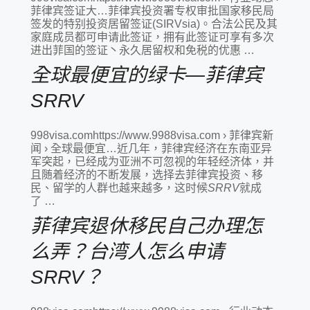
菲律宾签证大…菲律宾投资署专权审批国家移民局
签发的特别投资居留签证(SIRVsia)。合法公民及其
家庭成员都可申请此签证，拥有此签证可享有多次
进出菲国的签证丶永久居留权和免税的优惠 …
全球最便宜的绿卡—菲律宾
SRRV
998visa.comhttps://www.9988visa.com › 菲律宾新
闻 › 全球最便宜…近几年，菲律宾经济在东南亚异
军突起，已经成为亚洲不可忽视的年轻经济体，并
且随着经济的不断发展，选择去菲律宾投资、移
民、留学的人群也越来越多，这时候
SRRV
就成
了 …
菲律宾退休移民自己办理怎
么弄？台湾人怎么申请
SRRV？