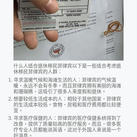
什么人适合退休移民菲律宾以下是一些适合考虑退
休移民菲律宾的人群：
寻求温暖气候和海滩生活的人：菲律宾的气候温
暖，永远不会有冬季。而且菲律宾拥有美丽的海滩
和珊瑚礁，这吸引了很多人来度假和退休。
想要较低生活成本的人：相较于其他国家，菲律宾
的生活成本较低。食物、房租和医疗费用都比较便
宜。
寻求医疗保健的人：菲律宾的医疗保健系统得到了
改善，提供了质量较高的医疗服务。而且，很多医
疗专业人员都能说英语，这对于外国人来说是一个
好消息。