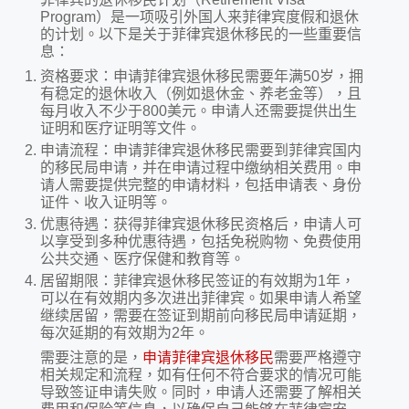
Program）是一项吸引外国人来菲律宾度假和退休
的计划。以下是关于菲律宾退休移民的一些重要信
息：
资格要求：申请菲律宾退休移民需要年满50岁，拥
有稳定的退休收入（例如退休金、养老金等），且
每月收入不少于800美元。申请人还需要提供出生
证明和医疗证明等文件。
申请流程：申请菲律宾退休移民需要到菲律宾国内
的移民局申请，并在申请过程中缴纳相关费用。申
请人需要提供完整的申请材料，包括申请表、身份
证件、收入证明等。
优惠待遇：获得菲律宾退休移民资格后，申请人可
以享受到多种优惠待遇，包括免税购物、免费使用
公共交通、医疗保健和教育等。
居留期限：菲律宾退休移民签证的有效期为1年，
可以在有效期内多次进出菲律宾。如果申请人希望
继续居留，需要在签证到期前向移民局申请延期，
每次延期的有效期为2年。
需要注意的是，
申请菲律宾退休移民
需要严格遵守
相关规定和流程，如有任何不符合要求的情况可能
导致签证申请失败。同时，申请人还需要了解相关