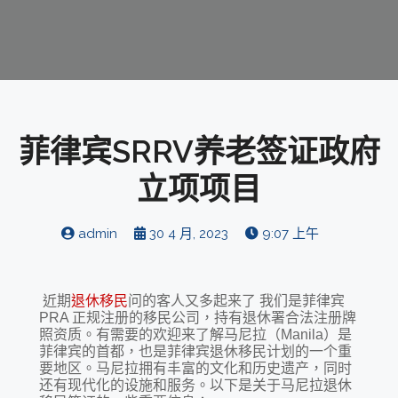
菲律宾SRRV养老签证政府
立项项目
admin
30 4 月, 2023
9:07 上午
近期
退休移民
问的客人又多起来了 我们是菲律宾
PRA 正规注册的移民公司，持有退休署合法注册牌
照资质。有需要的欢迎来了解马尼拉（Manila）是
菲律宾的首都，也是菲律宾退休移民计划的一个重
要地区。马尼拉拥有丰富的文化和历史遗产，同时
还有现代化的设施和服务。以下是关于马尼拉退休