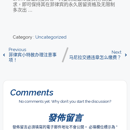
求，即可保持其在菲律宾的永久居留资格及无限制
多次出 …
Category :
Uncategorized
Previous
Next
菲律宾小特赦办理注意事
马尼拉交通违章怎么缴费？
项！
Comments
No comments yet. Why don’t you start the discussion?
發佈留言
發佈留言必須填寫的電子郵件地址不會公開。
必填欄位標示為
*