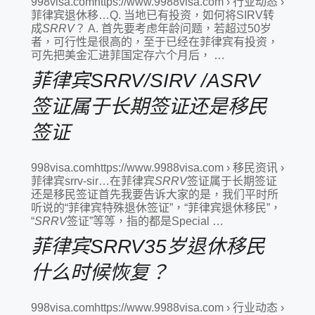
998visa.comhttps://www.9988visa.com › 行业动态 ›
菲律宾退休移…Q. 当地已有投资，如何将SIRV转
成
SRRV
？ A. 首先要考虑年龄问题，若超过50岁
者，可行性是很高的，至于已经在菲律宾有投资，
可先把美金汇进菲国定存六个月后， …
菲律宾SRRV/SIRV /ASRV
签证属于长期签证还是移民
签证
998visa.comhttps://www.9988visa.com › 移民资讯 ›
菲律宾srrv-sir…在菲律宾
SRRV
签证属于长期签证
还是移民签证首先我要告诉大家的是，我们平时所
听说的“菲律宾特殊退休签证”，“菲律宾退休移民”，
“
SRRV
签证”等等，指的都是Special …
菲律宾SRRV35岁退休移民
什么时候恢复？
998visa.comhttps://www.9988visa.com › 行业动态 ›