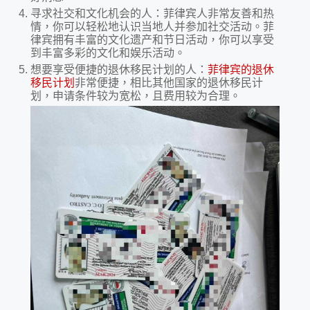
寻求社交和文化机会的人：菲律宾人非常友善和热
情，你可以轻松地认识当地人并参加社交活动。菲
律宾拥有丰富的文化遗产和节日活动，你可以享受
到丰富多彩的文化和娱乐活动。
想要享受便捷的退休移民计划的人：
菲律宾的退休
移民计划
非常便捷，相比其他国家的退休移民计
划，申请条件较为宽松，且费用较为合理。