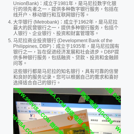
UnionBank)：成立于1981年，是马尼拉数字化银
行的领先者之一，提供多种数字银行服务，包括在
线开户、移动银行和互联网银行等。
大华银行 (Metrobank)：成立于1962年，是马尼拉
最大的民营银行之一，提供多种银行服务，包括个
人银行、企业银行、投资和财富管理等。
马尼拉商业投资银行 (Development Bank of the
Philippines, DBP)：成立于1935年，是马尼拉国有
银行之一，旨在促进经济发展和社会进步。DBP提
供多种银行服务，包括融资、贷款、投资和金融顾
问等。
这些银行都是马尼拉的知名银行，具有可靠的信誉
和良好的服务记录。您可以根据自己的需求和喜好
选择适合自己的银行。