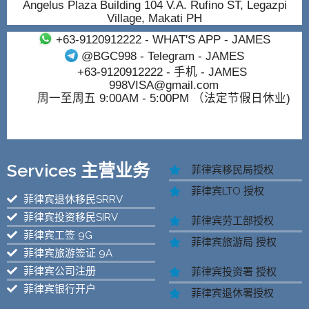
Angelus Plaza Building 104 V.A. Rufino ST, Legazpi
Village, Makati PH
+63-9120912222
- WHAT'S APP - JAMES
@BGC998
- Telegram - JAMES
+63-9120912222
- 手机 - JAMES
998VISA@gmail.com
周一至周五 9:00AM - 5:00PM （法定节假日休业)
Services 主营业务
菲律宾移民局授权
菲律宾LTO 授权
菲律宾退休移民SRRV
菲律宾投资移民SIRV
菲律宾劳工部授权
菲律宾工签 9G
菲律宾旅游局 授权
菲律宾旅游签证 9A
菲律宾公司注册
菲律宾投资署 授权
菲律宾银行开户
菲律宾退休署授权