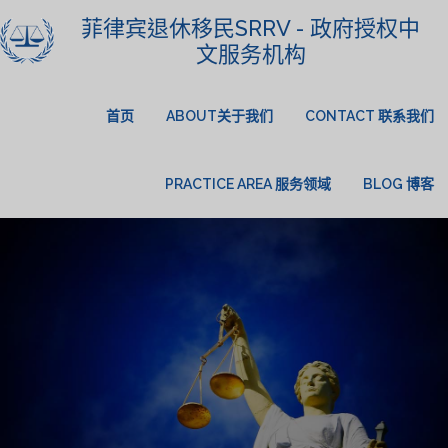
菲律宾退休移民SRRV - 政府授权中
文服务机构
首页
ABOUT关于我们
CONTACT 联系我们
PRACTICE AREA 服务领域
BLOG 博客