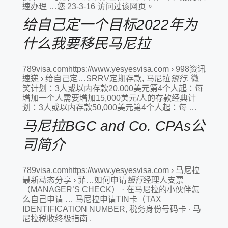
速办理 …您 23-3-16 访问过该网页。
给自己定一个目标2022年为
什么我要移民马尼拉
789visa.comhttps://www.yesyesvisa.com › 998资讯
速递 › 给自己定…SRRV定期存款, 马尼拉
银行
, 微
笑计划：3人或以内存款20,000美元第4个人起：每
增加一个人需要增加15,000美元/人的存款经典计
划：3人或以内存款50,000美元第4个人起：每 …
马尼拉BGC and Co. CPAs公
司简介
789visa.comhttps://www.yesyesvisa.com › 马尼拉
最新动态分享 › 菲…如何申请
银行
经理人支票
（MANAGER’S CHECK） · 在马尼拉的小伙伴怎
么自己申请 … 马尼拉申请TIN卡（TAX
IDENTIFICATION NUMBER, 税务身份号码卡 · 马
尼拉税收终极指南 .