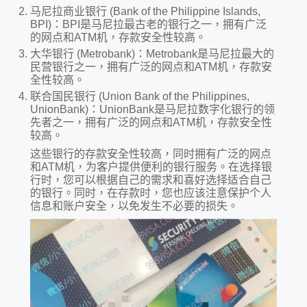
马尼拉商业银行 (Bank of the Philippine Islands,
BPI)：BPI是马尼拉最古老的银行之一，拥有广泛
的网点和ATM机，存款安全性较高。
大华银行 (Metrobank)：Metrobank是马尼拉最大的
民营银行之一，拥有广泛的网点和ATM机，存款安
全性较高。
联合国民银行 (Union Bank of the Philippines,
UnionBank)：UnionBank是马尼拉数字化银行的领
先者之一，拥有广泛的网点和ATM机，存款安全性
较高。
这些银行的存款安全性较高，同时拥有广泛的网点
和ATM机，为客户提供便利的银行服务。在选择银
行时，您可以根据自己的需求和喜好选择适合自己
的银行。同时，在存款时，您也应该注意保护个人
信息和账户安全，以免发生不必要的损失。