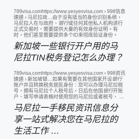
789visa.comhttps://www.yesyesvisa.com › 998信息
速递 › 马尼拉政…由于没有适当的身份识别系统，
马尼拉人在与政府、
银行
或任何其他私人机构进行
正式交易时，需要提供大量的有效身份证明。有
时，他们甚至需要提供多个ID来彻底验证身份。
新加坡一些银行开户用的马
尼拉TIN税务登记怎么办理？
789visa.comhttps://www.yesyesvisa.com › 998资讯
速递 › 新加坡银…如果有需要在其他国家开设
银行
账户并且转换税务居民身份：您可以办理马尼拉税
号，拥有马尼拉个人税号后，日后在他国
银行
开账
户、填写申请表格时使用您的马尼拉或者税号、 …
马尼拉一手移民资讯信息分
享一站式解决您在马尼拉的
生活工作 …