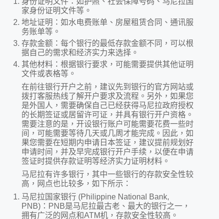
身份证明文件：如护照、社会保障号码、马尼拉国
家身份证明文件等。
地址证明：如水电费账单、房屋租赁合同、通讯服
务账单等。
存款金额：每个银行的最低存款金额不同，可以根
据自己的需求和经济实力来选择。
其他材料：根据银行要求，可能需要提供其他证明
文件或表格等。
在前往银行开户之前，建议先到银行的官方网站或
拨打客服热线了解开户要求及流程。另外，如果您
是外国人，需要确保自己已经获得马尼拉政府授权
的长期签证或居留许可证，并具有银行开户资格。
需要注意的是，开设银行账户可能需要花费一些时
间，可能需要等待几天或几周才能完成。因此，如
果您需要在短期内申请日本签证，建议提前规划好
申请时间，并及早完成银行开户手续，以便在申请
签证时提供存款证明等经济实力证明材料。
马尼拉有许多银行，其中一些银行的存款安全性较
高，网点也比较多，如下所示：
马尼拉国家银行 (Philippine National Bank,
PNB)：PNB是马尼拉最古老、最大的银行之一，
拥有广泛的网点和ATM机，存款安全性较高。