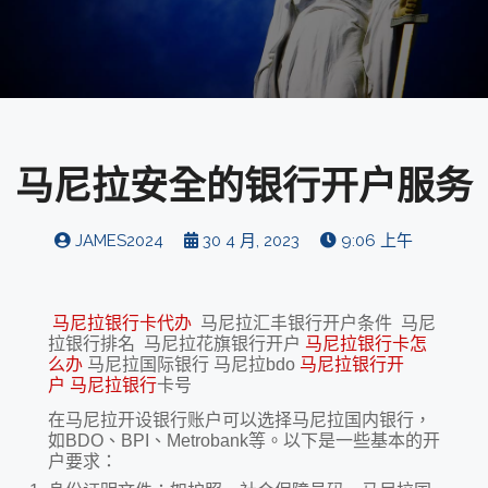
马尼拉安全的银行开户服务
JAMES2024
30 4 月, 2023
9:06 上午
马尼拉银行卡代办
马尼拉汇丰银行开户条件 马尼
拉银行排名 马尼拉花旗银行开户
马尼拉银行卡怎
么办
马尼拉国际银行 马尼拉bdo
马尼拉银行开
户
马尼拉银行
卡号
在马尼拉开设银行账户可以选择马尼拉国内银行，
如BDO、BPI、Metrobank等。以下是一些基本的开
户要求：