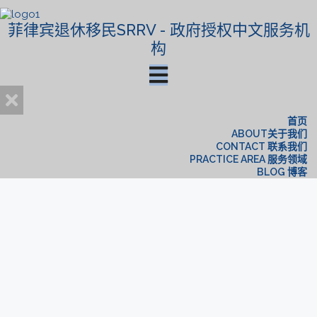
菲律宾退休移民SRRV - 政府授权中文服务机
构
首页
ABOUT关于我们
CONTACT 联系我们
PRACTICE AREA 服务领域
BLOG 博客