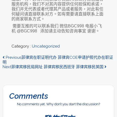
服务机构，我们不对其内容提供任何担保和承诺，
我们并无代表或者代理其产品或者服务，对此有任
何疑问请直接联系对方。如有需要请直接联系上面
的商家联系方式。
需要互推的可以联系我们 微信BGC998 电报小飞
机 @BGC998 添加请主动告知咨询事宜 谢谢。
Category :
Uncategorized
Previous
菲律宾在职证明代办 菲律宾COE申请护照代办在职证
明
Next
菲律宾移民局网址 菲律宾移民西班牙 菲律宾移民英国
Comments
No comments yet. Why don’t you start the discussion?