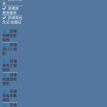
关
菲律宾
税务服务
菲律宾出
生证 结婚证
菲律
宾移民局
授权
菲律
宾LTO 授
权
菲律
宾劳工部
授权
菲律
宾旅游局
授权
菲律
宾投资署
授权
菲律