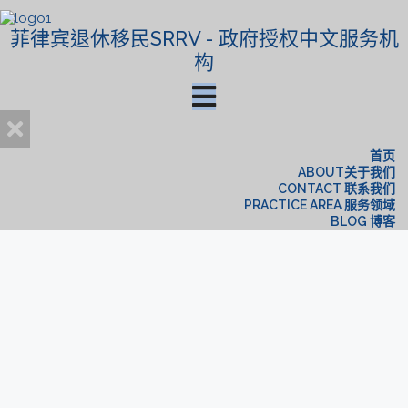
菲律宾退休移民SRRV - 政府授权中文服务机
构
首页
ABOUT关于我们
CONTACT 联系我们
PRACTICE AREA 服务领域
BLOG 博客