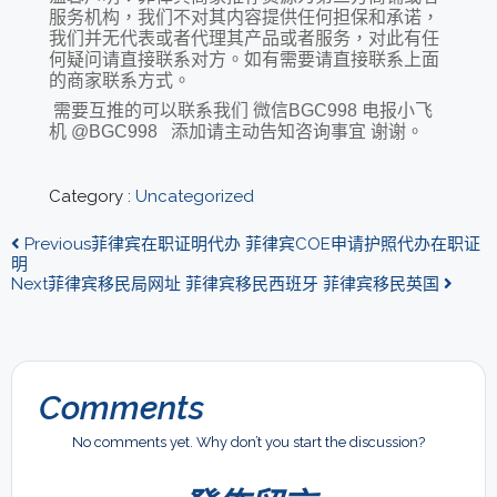
服务机构，我们不对其内容提供任何担保和承诺，
我们并无代表或者代理其产品或者服务，对此有任
何疑问请直接联系对方。如有需要请直接联系上面
的商家联系方式。
需要互推的可以联系我们 微信BGC998 电报小飞
机 @BGC998 添加请主动告知咨询事宜 谢谢。
Category :
Uncategorized
Previous
菲律宾在职证明代办 菲律宾COE申请护照代办在职证
明
Next
菲律宾移民局网址 菲律宾移民西班牙 菲律宾移民英国
Comments
No comments yet. Why don’t you start the discussion?