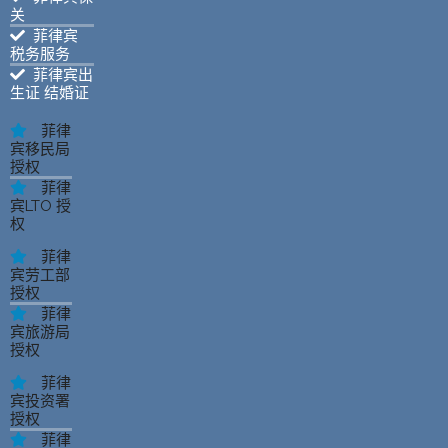
关
菲律宾
税务服务
菲律宾出
生证 结婚证
菲律
宾移民局
授权
菲律
宾LTO 授
权
菲律
宾劳工部
授权
菲律
宾旅游局
授权
菲律
宾投资署
授权
菲律