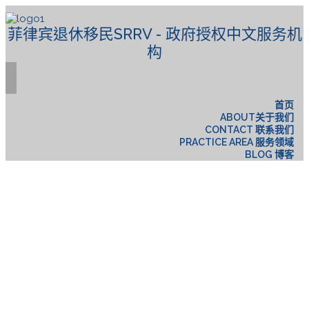
菲律宾退休移民SRRV - 政府授权中文服务机
构
首页
ABOUT关于我们
CONTACT 联系我们
PRACTICE AREA 服务领域
BLOG 博客