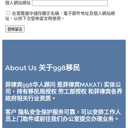
個人網站網址
在瀏覽器中儲存顯示名稱、電子郵件地址及個人網站網
址，以供下次發佈留言時使用。
About Us 关于998移民
菲律宾998华人顾问 是菲律宾MAKATI 实体公
司，持有移民局授权 劳工部授权 和菲律宾各界
政府相关行业资质。
客户 隐私安全保护服务可靠，可以安排工作人
员上门取件或前往我们办公室提交办理业务。