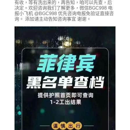
有收，等有洗出来的，再告知，咱可以先查，后
决定。欢迎咨询我们了解更多，微信BGC998 电
报小飞机 @BGC998 优先咨询电报免验证直接咨
询。 添加请主动告知咨询事宜 谢谢。