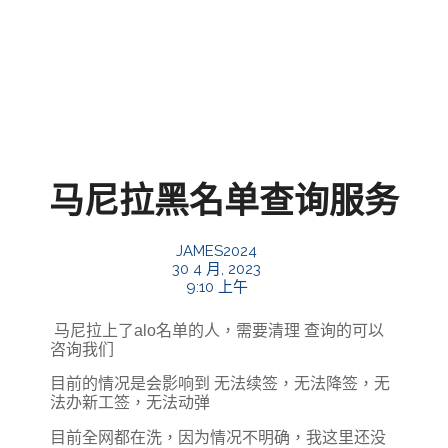
马尼拉黑名单查询服务
JAMES2024
30 4 月, 2023
9:10 上午
马尼拉上了alo名单的人，需要清理 查询的可以
咨询我们
目前的情况是会影响到 无法续签，无法降签，无
法办新工签，无法动弹
目前全网都在洗，因为情况不明确，我这里还没