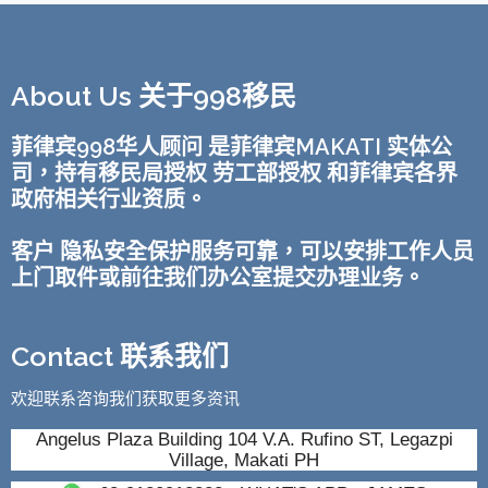
About Us 关于998移民
菲律宾998华人顾问 是菲律宾MAKATI 实体公
司，持有移民局授权 劳工部授权 和菲律宾各界
政府相关行业资质。
客户 隐私安全保护服务可靠，可以安排工作人员
上门取件或前往我们办公室提交办理业务。
Contact 联系我们
欢迎联系咨询我们获取更多资讯
Angelus Plaza Building 104 V.A. Rufino ST, Legazpi
Village, Makati PH