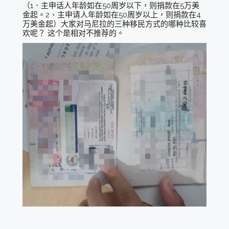
（1．主申话人年龄如在50周岁以下，则捐款在5万美
金起。2、主申请人年龄如在50周岁以上，则捐款在4
万美金起）大家对马尼拉的三种移民方式的哪种比较喜
欢呢？ 这个是相对不推荐的。