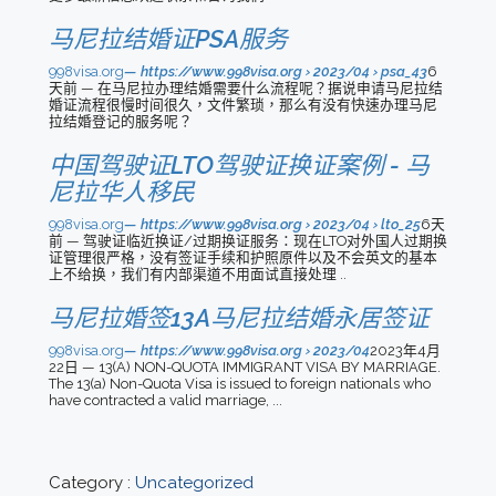
马尼拉结婚证PSA服务
998visa.org
https://www.998visa.org › 2023/04 › psa_43
6
天前 — 在马尼拉办理结婚需要什么流程呢？据说申请马尼拉结
婚证流程很慢时间很久，文件繁琐，那么有没有快速办理马尼
拉结婚登记的服务呢？
中国驾驶证LTO驾驶证换证案例 - 马
尼拉华人移民
998visa.org
https://www.998visa.org › 2023/04 › lto_25
6天
前 — 驾驶证临近换证/过期换证服务：现在LTO对外国人过期换
证管理很严格，没有签证手续和护照原件以及不会英文的基本
上不给换，我们有内部渠道不用面试直接处理 ..
马尼拉婚签13A马尼拉结婚永居签证
998visa.org
https://www.998visa.org › 2023/04
2023年4月
22日 — 13(A) NON-QUOTA IMMIGRANT VISA BY MARRIAGE.
The 13(a) Non-Quota Visa is issued to foreign nationals who
have contracted a valid marriage, ...
Category :
Uncategorized