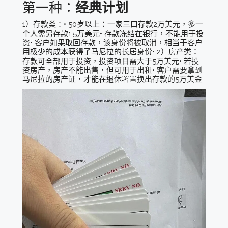
第一种：
经典计划
1）存款类：• 50岁以上：一家三口存款2万美元，多一
个人需另存款1.5万美元• 存款冻结在银行，不能用于投
资• 客户如果取回存款，该身份将被取消，相当于客户
用极少的成本获得了马尼拉的长居身份• 2）房产类：
存款可全部用于投资，投资项目需大于5万美元• 若投
资房产，房产不能出售，但可用于出租• 客户需要拿到
马尼拉的房产证，才能在退休署置换出存款的5万美金