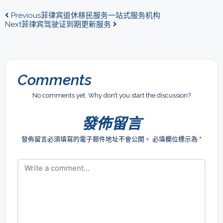
Previous
菲律宾退休移民服务一站式服务机构
Next
菲律宾驾驶证到期更新服务
Comments
No comments yet. Why don’t you start the discussion?
發佈留言
發佈留言必須填寫的電子郵件地址不會公開。
必填欄位標示為
*