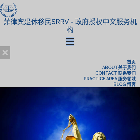
菲律宾退休移民SRRV - 政府授权中文服务机
构
首页
ABOUT关于我们
CONTACT 联系我们
PRACTICE AREA 服务领域
BLOG 博客