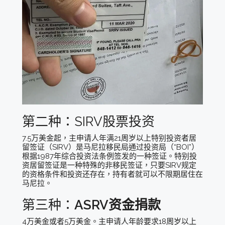
第二种：SIRV股票投资
7.5万美金起，主申请人年满21周岁以上特别投资者居
留签证（SIRV）是马尼拉移民局通过投资局（“BOI”）
根据1987年综合投资法条例签发的一种签证。特别投
资居留签证是一种特殊的非移民签证，只要SIRV规定
的资格条件和投资还存在，持有者就可以不限期居住在
马尼拉。
第三种：
ASRV资金捐款
4万美金或者5万美金。主申请人年龄要求18周岁以上