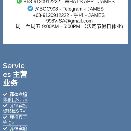
+63-9120912222
- WHAT'S APP - JAMES
@BGC998
- Telegram - JAMES
+63-9120912222
- 手机 - JAMES
998VISA@gmail.com
周一至周五 9:00AM - 5:00PM （法定节假日休业)
Servic
es 主营
业务
菲律宾退
休移民SRRV
菲律宾投
资移民SIRV
菲律宾工
签 9G
菲律宾旅