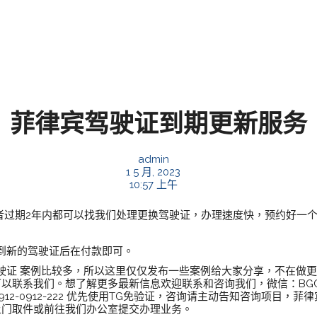
菲律宾驾驶证到期更新服务
admin
1 5 月, 2023
10:57 上午
者过期2年内都可以找我们处理更换驾驶证，办理速度快，预约好一个
到新的驾驶证后在付款即可。
驶证 案例比较多，所以这里仅仅发布一些案例给大家分享，不在做
以联系我们。想了解更多最新信息欢迎联系和咨询我们，微信：BGC998
 电话：0912-0912-222 优先使用TG免验证，咨询请主动告知咨询项目，菲
上门取件或前往我们办公室提交办理业务。