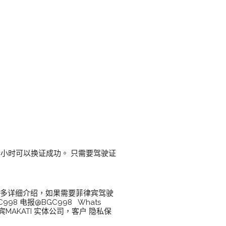
小时可以换证成功。 只需要驾驶证
更多详细介绍，如果需要菲律宾驾驶
 电报@BGC998 Whats
律宾MAKATI 实体公司，客户 隐私保