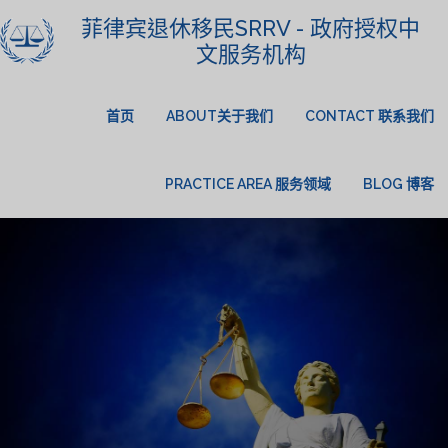
菲律宾退休移民SRRV - 政府授权中
文服务机构
首页
ABOUT关于我们
CONTACT 联系我们
PRACTICE AREA 服务领域
BLOG 博客