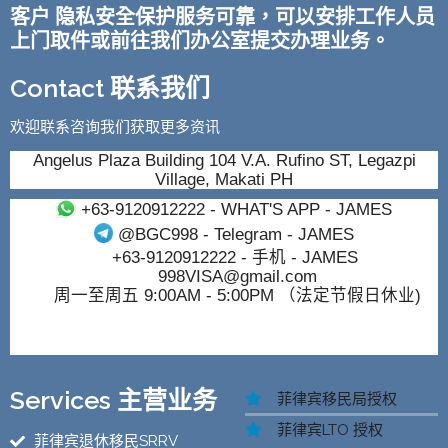
客户 隐私安全保护服务可靠，可以安排工作人员
上门取件或前往我们办公室提交办理业务。
Contact 联系我们
欢迎联系咨询我们获取更多资讯
Angelus Plaza Building 104 V.A. Rufino ST, Legazpi
Village, Makati PH
+63-9120912222
- WHAT'S APP - JAMES
@BGC998
- Telegram - JAMES
+63-9120912222
- 手机 - JAMES
998VISA@gmail.com
周一至周五 9:00AM - 5:00PM （法定节假日休业)
Services 主营业务
菲律宾移民局授权
菲律宾LTO 授权
菲律宾退休移民SRRV