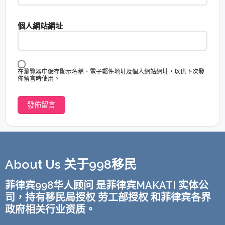
個人網站網址
在瀏覽器中儲存顯示名稱、電子郵件地址及個人網站網址，以供下次發
佈留言時使用。
About Us 关于998移民
菲律宾998华人顾问 是菲律宾MAKATI 实体公
司，持有移民局授权 劳工部授权 和菲律宾各界
政府相关行业资质。