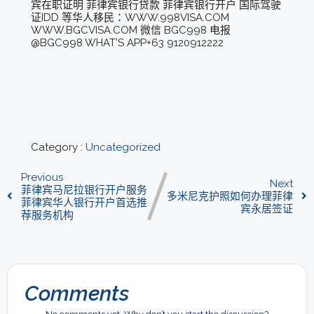
宾在职证明 菲律宾银行贷款 菲律宾银行开户 国际驾驶
证IDD 等华人移民：WWW.998VISA.COM
WWW.BGCVISA.COM 微信 BGC998 电报
@BGC998 WHAT'S APP+63 9120912222
Category :
Uncategorized
Previous
Next
菲律宾马尼拉银行开户服务
多米尼克护照如何办理菲律
菲律宾华人银行开户首选推
宾永居签证
荐服务机构
Comments