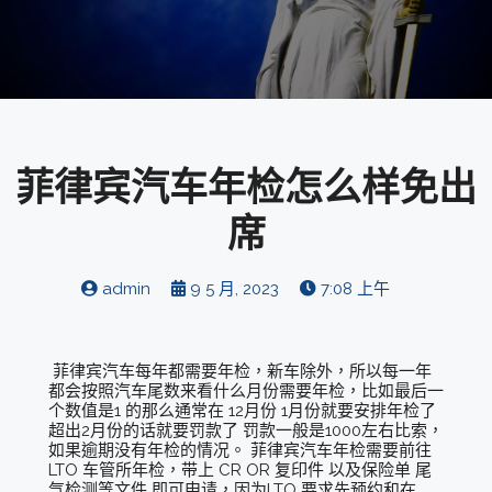
菲律宾汽车年检怎么样免出
席
admin
9 5 月, 2023
7:08 上午
菲律宾汽车每年都需要年检，新车除外，所以每一年
都会按照汽车尾数来看什么月份需要年检，比如最后一
个数值是1 的那么通常在 12月份 1月份就要安排年检了
超出2月份的话就要罚款了 罚款一般是1000左右比索，
如果逾期没有年检的情况。 菲律宾汽车年检需要前往
LTO 车管所年检，带上 CR OR 复印件 以及保险单 尾
气检测等文件 即可申请，因为LTO 要求先预约和在