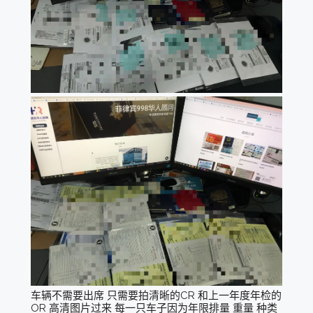
车辆不需要出席 只需要拍清晰的CR 和上一年度年检的
OR 高清图片过来 每一只车子因为年限排量 重量 种类