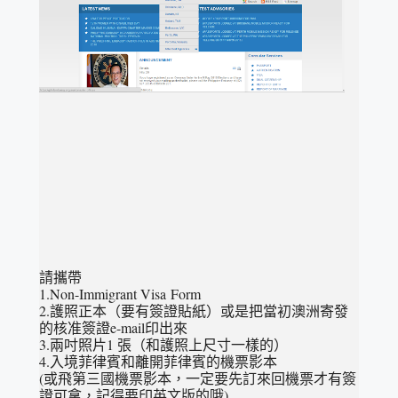
請攜帶
1.Non-Immigrant Visa Form
2.護照正本（要有簽證貼紙）或是把當初澳洲寄發
的核准簽證e-mail印出來
3.兩吋照片1 張（和護照上尺寸一樣的）
4.入境菲律賓和離開菲律賓的機票影本
(或飛第三國機票影本，一定要先訂來回機票才有簽
證可拿，記得要印英文版的哦)