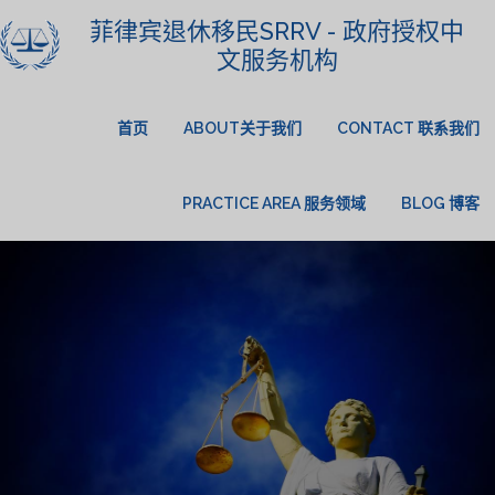
菲律宾退休移民SRRV - 政府授权中
文服务机构
首页
ABOUT关于我们
CONTACT 联系我们
PRACTICE AREA 服务领域
BLOG 博客