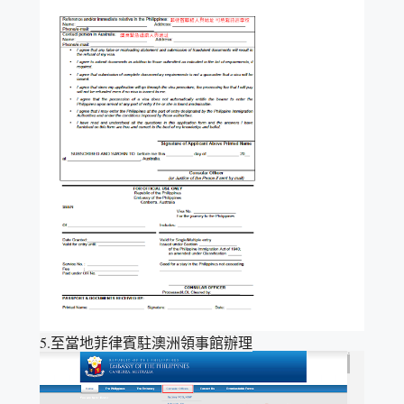
5.至當地菲律賓駐澳洲領事館辦理