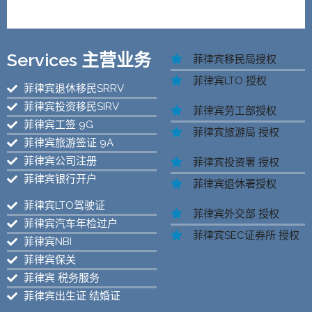
Services 主营业务
菲律宾移民局授权
菲律宾LTO 授权
菲律宾退休移民SRRV
菲律宾投资移民SIRV
菲律宾劳工部授权
菲律宾工签 9G
菲律宾旅游局 授权
菲律宾旅游签证 9A
菲律宾公司注册
菲律宾投资署 授权
菲律宾银行开户
菲律宾退休署授权
菲律宾LTO驾驶证
菲律宾外交部 授权
菲律宾汽车年检过户
菲律宾SEC证券所 授权
菲律宾NBI
菲律宾保关
菲律宾 税务服务
菲律宾出生证 结婚证