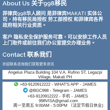
About Us 关于998移民
菲律宾998华人顾问 是菲律宾MAKATI 实体公
司，持有移民局授权 劳工部授权 和菲律宾各界
政府相关行业资质。
客户 隐私安全保护服务可靠，可以安排工作人员
上门取件或前往我们办公室提交办理业务。
Contact 联系我们
欢迎联系咨询我们获取更多资讯
Angelus Plaza Building 104 V.A. Rufino ST, Legazpi
Village, Makati PH
+63-9120912222
- WHAT'S APP - JAMES
@BGC998
- Telegram - JAMES
+63-9120912222
- 手机 - JAMES
998VISA@gmail.com
周一至周五 9:00AM - 5:00PM （法定节假日休业)