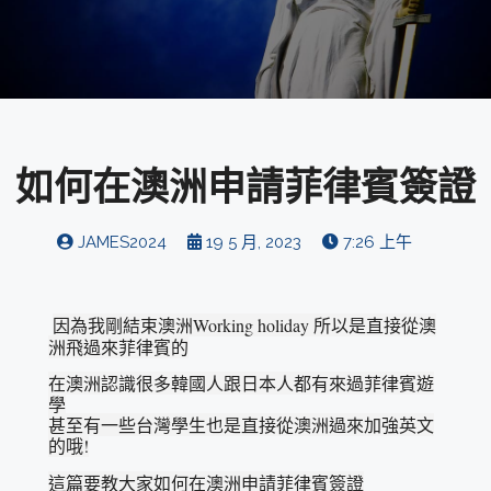
如何在澳洲申請菲律賓簽證
JAMES2024
19 5 月, 2023
7:26 上午
因為我剛結束澳洲Working holiday 所以是直接從澳
洲飛過來菲律賓的
在澳洲認識很多韓國人跟日本人都有來過菲律賓遊
學
甚至有一些台灣學生也是直接從澳洲過來加強英文
的哦!
這篇要教大家如何在澳洲申請菲律賓簽證