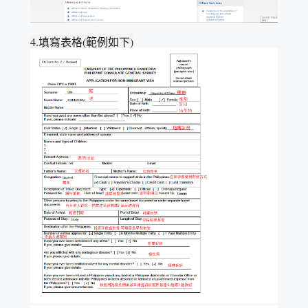
4.填寫表格(範例如下)