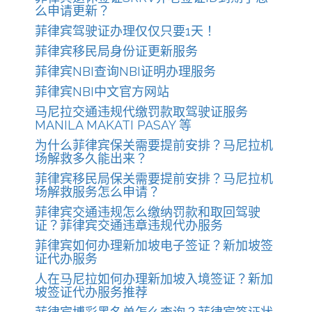
么申请更新？
菲律宾驾驶证办理仅仅只要1天！
菲律宾移民局身份证更新服务
菲律宾NBI查询NBI证明办理服务
菲律宾NBI中文官方网站
马尼拉交通违规代缴罚款取驾驶证服务
MANILA MAKATI PASAY 等
为什么菲律宾保关需要提前安排？马尼拉机
场解救多久能出来？
菲律宾移民局保关需要提前安排？马尼拉机
场解救服务怎么申请？
菲律宾交通违规怎么缴纳罚款和取回驾驶
证？菲律宾交通违章违规代办服务
菲律宾如何办理新加坡电子签证？新加坡签
证代办服务
人在马尼拉如何办理新加坡入境签证？新加
坡签证代办服务推荐