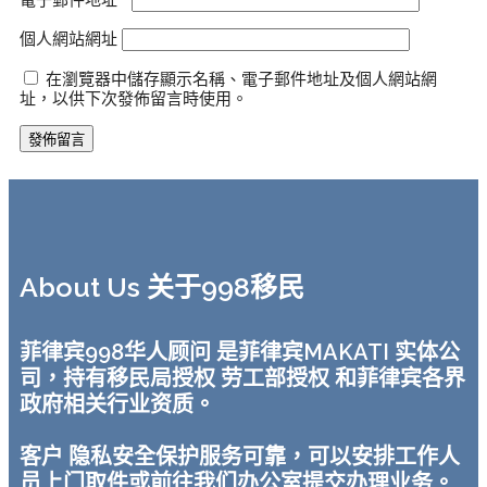
電子郵件地址
*
個人網站網址
在瀏覽器中儲存顯示名稱、電子郵件地址及個人網站網
址，以供下次發佈留言時使用。
About Us 关于998移民
菲律宾998华人顾问 是菲律宾MAKATI 实体公
司，持有移民局授权 劳工部授权 和菲律宾各界
政府相关行业资质。
客户 隐私安全保护服务可靠，可以安排工作人
员上门取件或前往我们办公室提交办理业务。