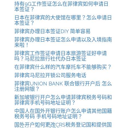
持有9G工作签证怎么在菲律宾如何申请日
本签证？
日本在菲律宾的大使馆在哪里？怎么申请日
本签证？
菲律宾办理日本签证DIY 简单容易
菲律宾办理日本签证怎么申请以及入境指南
来啦！
菲律宾工作签证申请日本旅游签证好申请
吗？马尼拉旅行社代办日本签证
在菲律宾什么样的汽车摩托车不能够购买？
菲律宾马尼拉开锁公司服务电话
菲律宾UNION BANK 联合银行开户后 怎么
注册网银？
新加坡银行开户怎么申请菲律宾税务号码和
菲律宾手机号码地址证明？
中国人在国外开银行账户怎么申请其他国籍
税务号码 手机号码地址证明？
国外开户如何更改CRS税务登记国和提供国