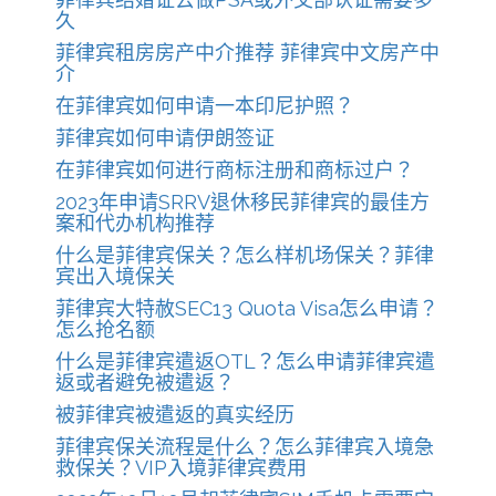
久
菲律宾租房房产中介推荐 菲律宾中文房产中
介
在菲律宾如何申请一本印尼护照？
菲律宾如何申请伊朗签证
在菲律宾如何进行商标注册和商标过户？
2023年申请SRRV退休移民菲律宾的最佳方
案和代办机构推荐
什么是菲律宾保关？怎么样机场保关？菲律
宾出入境保关
菲律宾大特赦SEC13 Quota Visa怎么申请？
怎么抢名额
什么是菲律宾遣返OTL？怎么申请菲律宾遣
返或者避免被遣返？
被菲律宾被遣返的真实经历
菲律宾保关流程是什么？怎么菲律宾入境急
救保关？VIP入境菲律宾费用