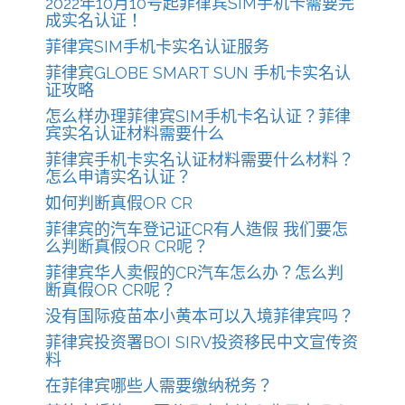
2022年10月10号起菲律宾SIM手机卡需要完
成实名认证！
菲律宾SIM手机卡实名认证服务
菲律宾GLOBE SMART SUN 手机卡实名认
证攻略
怎么样办理菲律宾SIM手机卡名认证？菲律
宾实名认证材料需要什么
菲律宾手机卡实名认证材料需要什么材料？
怎么申请实名认证？
如何判断真假OR CR
菲律宾的汽车登记证CR有人造假 我们要怎
么判断真假OR CR呢？
菲律宾华人卖假的CR汽车怎么办？怎么判
断真假OR CR呢？
没有国际疫苗本小黄本可以入境菲律宾吗？
菲律宾投资署BOI SIRV投资移民中文宣传资
料
在菲律宾哪些人需要缴纳税务？