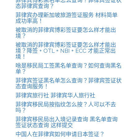
菲律宾博彩黑名单怎么查询？菲律宾签证状
态菲律宾查询？
菲律宾办理新加坡旅游签证服务 材料简单
成功率高！
被取消的菲律宾博彩签证要怎么样才能出
境？
被取消的菲律宾博彩签证要怎么样才能出
境？降签 + OTL + NBI + ECC 才能正常出
境！
啥是移民局工签黑名单查询？如何查询黑名
单？
菲律宾签证黑名单怎么查询？菲律宾签证状
态查询服务！
菲律宾旅行社 菲律宾华人旅行社
菲律宾移民局按指纹怎么按？人可以不去
吗？
菲律宾移民局出入境记录查询 黑名单查询
签证状态查询 这样提交
中国人在菲律宾如何申请日本签证？