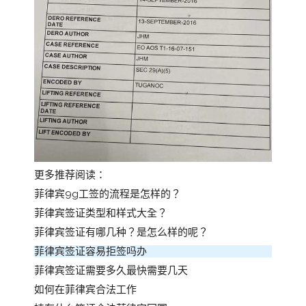
更多推荐阅读：
菲律宾9g工签的流程是怎样的？
菲律宾签证类型和样式大全？
菲律宾签证有哪几种？是怎么样的呢？
菲律宾签证容易拒签吗办
菲律宾签证需要多久最快需要几天
如何在菲律宾合法工作