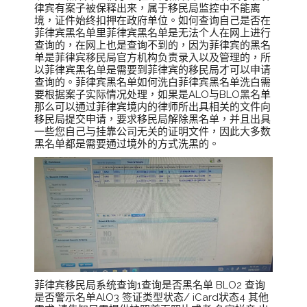
律宾有案子被保释出来，属于移民局监控中不能离
境，证件始终扣押在政府单位。如何查询自己是否在
菲律宾黑名单里菲律宾黑名单是无法个人在网上进行
查询的，在网上也是查询不到的，因为菲律宾的黑名
单是菲律宾移民局官方机构负责录入以及管理的，所
以菲律宾黑名单是需要到菲律宾的移民局才可以申请
查询的。菲律宾黑名单如何洗白菲律宾黑名单洗白需
要根据案子实际情况处理，如果是ALO与BLO黑名单
那么可以通过菲律宾境内的律师所出具相关的文件向
移民局提交申请，要求移民局解除黑名单，并且出具
一些您自己与挂靠公司无关的证明文件，因此大多数
黑名单都是需要通过境外的方式洗黑的。
菲律宾移民局系统查询1查询是否黑名单 BLO2 查询
是否警示名单AlO3 签证类型状态/ iCard状态4 其他