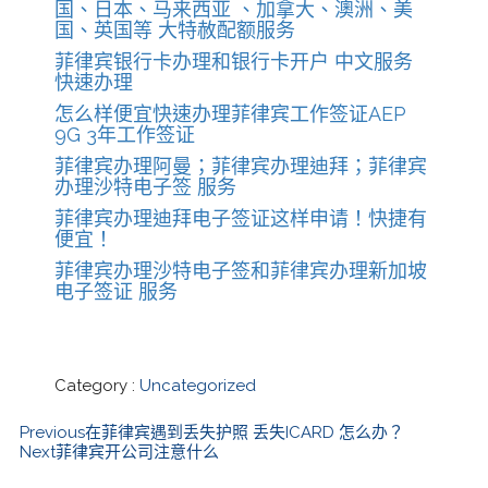
国、日本、马来西亚 、加拿大、澳洲、美
国、英国等 大特赦配额服务
菲律宾银行卡办理和银行卡开户 中文服务
快速办理
怎么样便宜快速办理菲律宾工作签证AEP
9G 3年工作签证
菲律宾办理阿曼；菲律宾办理迪拜；菲律宾
办理沙特电子签 服务
菲律宾办理迪拜电子签证这样申请！快捷有
便宜！
菲律宾办理沙特电子签和菲律宾办理新加坡
电子签证 服务
Category :
Uncategorized
Previous
在菲律宾遇到丢失护照 丢失ICARD 怎么办？
Next
菲律宾开公司注意什么