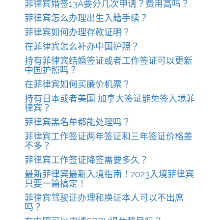
菲律宾婚签13A要分几次申请？费用高吗？
菲律宾怎么办理出生入籍手续？
菲律宾如何办理存款证明？
在菲律宾怎么补办中国护照？
持有菲律宾结婚签证或者工作签证可以更新
中国护照吗？
在菲律宾如何买廉价机票？
持有日本或者美国 加拿大签证能免签入境菲
律宾？
菲律宾黑名单都能处理吗？
菲律宾工作签证两年签证和三年签证价格差
不多？
菲律宾工作签证降签需要多久？
最新菲律宾最新入境指南！2023入境菲律宾
只要一篇搞定！
菲律宾驾驶证办理和换证本人可以不出席
吗？