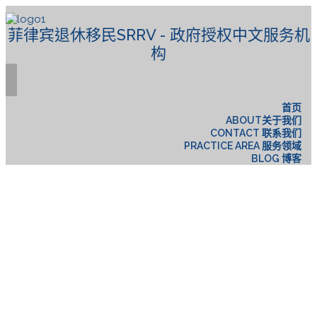
菲律宾退休移民SRRV - 政府授权中文服务机
构
首页
ABOUT关于我们
CONTACT 联系我们
PRACTICE AREA 服务领域
BLOG 博客