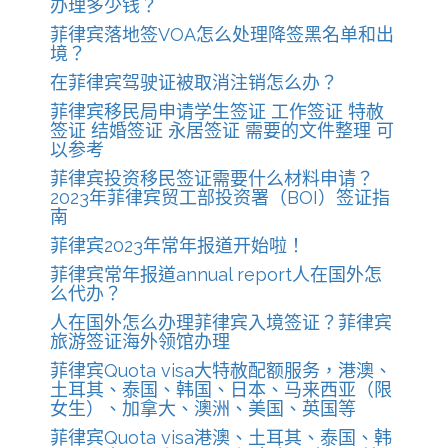
办理多少钱？
菲律宾落地签VOA怎么处理降签黑名单和出
境？
在菲律宾驾驶证被取消注销怎么办？
菲律宾移民局申请学生签证 工作签证 特赦
签证 结婚签证 永居签证 需要的文件整理 可
以参考
菲律宾投资移民签证需要什么材料申请？
2023年菲律宾贸工部投资署（BOI）签证指
南
菲律宾2023年常年报道开始啦！
菲律宾常年报道annual report人在国外怎
么代办？
人在国外怎么办理菲律宾入境签证？菲律宾
旅游签证海外领馆办理
菲律宾Quota visa大特赦配额服务，港澳、
土耳其、泰国、韩国、日本、马来西亚（限
女生）、加拿大、澳洲、美国、英国等
菲律宾Quota visa港澳、土耳其、泰国、韩