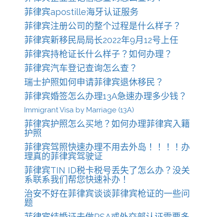
菲律宾apostille海牙认证服务
菲律宾注册公司的整个过程是什么样子？
菲律宾新移民局局长2022年9月12号上任
菲律宾持枪证长什么样子？如何办理？
菲律宾汽车登记查询怎么查？
瑞士护照如何申请菲律宾退休移民？
菲律宾婚签怎么办理13A急速办理多少钱？
Immigrant Visa by Marriage (13A)
菲律宾护照怎么买地？如何办理菲律宾入籍
护照
菲律宾驾照快速办理不用去外岛！！！！办
理真的菲律宾驾驶证
菲律宾TIN ID税卡税号丢失了怎么办？没关
系联系我们帮您快速补办！
治安不好在菲律宾谈谈菲律宾枪证的一些问
题
菲律宾结婚证去做PSA或外交部认证需要多