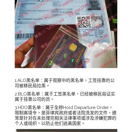
1.ALO黑名单：属于观察中的黑名单，工签挂靠的公
司被移民局拉黑。
2.BLO黑名单：属于工签黑名单，已经被移民局证实
属于挂靠公司的员。
3.HDO黑名单：属于全称Hold Departure Order，
限制离境令，是菲律宾政府或者法院洗发的文件，通
常是针对在未处理完相关法律事项或涉及涉嫌犯罪的
个人或组织，以防止他们逃离国家。