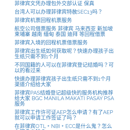
菲律宾文凭办理包外交部认证 保真
台湾人可以办理菲律宾特赦SEC13吗？
菲律宾机票回程机票服务
航空公司借票服务 菲律宾 马来西亚 新加坡
柬埔寨 越南 缅甸 泰国 迪拜 等回程借票
菲律宾入境的回程机票借票服务
菲律宾出生纸如何获取呢？快速办理孩子出
生纸只需不到1个月
不同国籍的人可以在菲律宾登记结婚吗？可
以的看过来
快速办理菲律宾孩子出生纸只需不到1个月
渠道介绍给大家
菲律宾PAS结婚登记超级快的服务机构推荐
给大家 BGC MANILA MAKATI PASAY PSA
服务
菲律宾工作许可证AEP怎么申请？有了AEP
就可以申请工作签证了吗？
在菲律宾OTL + NBI + ECC是什么鬼？怎么