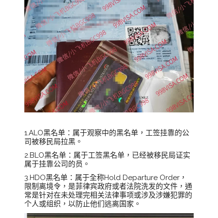
1.ALO黑名单：属于观察中的黑名单，工签挂靠的公
司被移民局拉黑。
2.BLO黑名单：属于工签黑名单，已经被移民局证实
属于挂靠公司的员。
3.HDO黑名单：属于全称Hold Departure Order，
限制离境令，是菲律宾政府或者法院洗发的文件，通
常是针对在未处理完相关法律事项或涉及涉嫌犯罪的
个人或组织，以防止他们逃离国家。