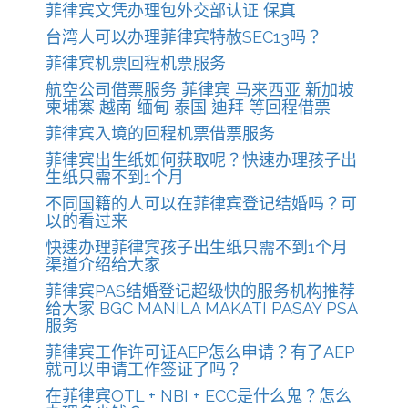
菲律宾文凭办理包外交部认证 保真
台湾人可以办理菲律宾特赦SEC13吗？
菲律宾机票回程机票服务
航空公司借票服务 菲律宾 马来西亚 新加坡
柬埔寨 越南 缅甸 泰国 迪拜 等回程借票
菲律宾入境的回程机票借票服务
菲律宾出生纸如何获取呢？快速办理孩子出
生纸只需不到1个月
不同国籍的人可以在菲律宾登记结婚吗？可
以的看过来
快速办理菲律宾孩子出生纸只需不到1个月
渠道介绍给大家
菲律宾PAS结婚登记超级快的服务机构推荐
给大家 BGC MANILA MAKATI PASAY PSA
服务
菲律宾工作许可证AEP怎么申请？有了AEP
就可以申请工作签证了吗？
在菲律宾OTL + NBI + ECC是什么鬼？怎么