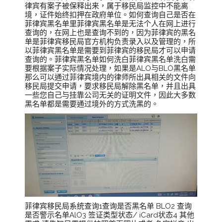
律宾有案子被保释出来，属于移民局监控中不能离
境，证件始终扣押在政府单位。如何查询自己是否在
菲律宾黑名单里菲律宾黑名单是无法个人在网上进行
查询的，在网上也是查询不到的，因为菲律宾的黑名
单是菲律宾移民局官方机构负责录入以及管理的，所
以菲律宾黑名单是需要到菲律宾的移民局才可以申请
查询的。菲律宾黑名单如何洗白菲律宾黑名单洗白需
要根据案子实际情况处理，如果是ALO与BLO黑名单
那么可以通过菲律宾境内的律师所出具相关的文件向
移民局提交申请，要求移民局解除黑名单，并且出具
一些您自己与挂靠公司无关的证明文件，因此大多数
黑名单都是需要通过境外的方式洗黑的。
菲律宾移民局系统查询1查询是否黑名单 BLO2 查询
是否警示名单AlO3 签证类型状态/ iCard状态4 其他