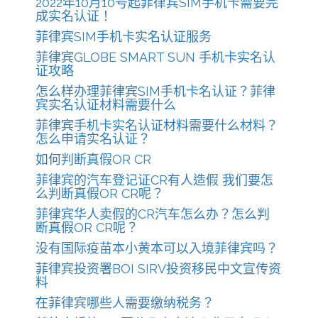
2022年10月10号起菲律宾SIM手机卡需要完
成实名认证！
菲律宾SIM手机卡实名认证服务
菲律宾GLOBE SMART SUN 手机卡实名认
证攻略
怎么样办理菲律宾SIM手机卡名认证？菲律
宾实名认证材料需要什么
菲律宾手机卡实名认证材料需要什么材料？
怎么申请实名认证？
如何判断真假OR CR
菲律宾的汽车登记证CR有人造假 我们要怎
么判断真假OR CR呢？
菲律宾华人卖假的CR汽车怎么办？怎么判
断真假OR CR呢？
没有国际疫苗本小黄本可以入境菲律宾吗？
菲律宾投资署BOI SIRV投资移民中文宣传资
料
在菲律宾哪些人需要缴纳税务？