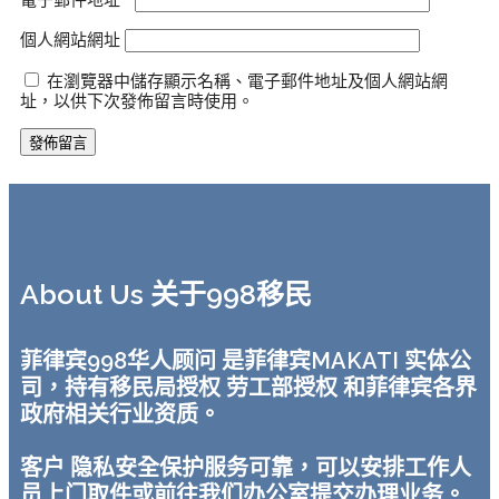
電子郵件地址
*
個人網站網址
在瀏覽器中儲存顯示名稱、電子郵件地址及個人網站網
址，以供下次發佈留言時使用。
About Us 关于998移民
菲律宾998华人顾问 是菲律宾MAKATI 实体公
司，持有移民局授权 劳工部授权 和菲律宾各界
政府相关行业资质。
客户 隐私安全保护服务可靠，可以安排工作人
员上门取件或前往我们办公室提交办理业务。