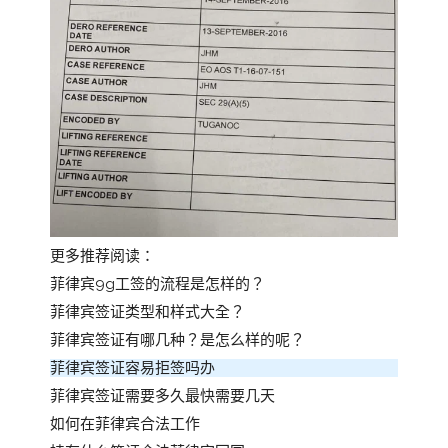
更多推荐阅读：
菲律宾9g工签的流程是怎样的？
菲律宾签证类型和样式大全？
菲律宾签证有哪几种？是怎么样的呢？
菲律宾签证容易拒签吗办
菲律宾签证需要多久最快需要几天
如何在菲律宾合法工作