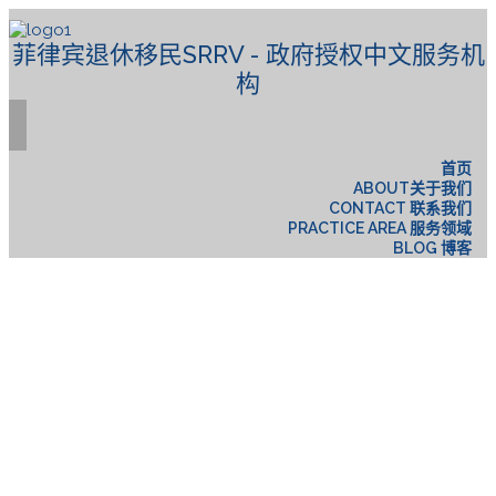
菲律宾退休移民SRRV - 政府授权中文服务机
构
首页
ABOUT关于我们
CONTACT 联系我们
PRACTICE AREA 服务领域
BLOG 博客