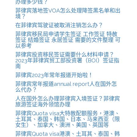
办理多少钱？
菲律宾落地签VOA怎么处理降签黑名单和出
境？
在菲律宾驾驶证被取消注销怎么办？
菲律宾移民局申请学生签证 工作签证 特赦
签证 结婚签证 永居签证 需要的文件整理 可
以参考
菲律宾投资移民签证需要什么材料申请？
2023年菲律宾贸工部投资署（BOI）签证指
南
菲律宾2023年常年报道开始啦！
菲律宾常年报道annual report人在国外怎
么代办？
人在国外怎么办理菲律宾入境签证？菲律宾
旅游签证海外领馆办理
菲律宾Quota visa大特赦配额服务，港澳、
土耳其、泰国、韩国、日本、马来西亚（限
女生）、加拿大、澳洲、美国、英国等
菲律宾Quota visa港澳、土耳其、泰国、韩