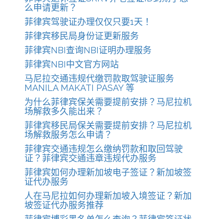
么申请更新？
菲律宾驾驶证办理仅仅只要1天！
菲律宾移民局身份证更新服务
菲律宾NBI查询NBI证明办理服务
菲律宾NBI中文官方网站
马尼拉交通违规代缴罚款取驾驶证服务
MANILA MAKATI PASAY 等
为什么菲律宾保关需要提前安排？马尼拉机
场解救多久能出来？
菲律宾移民局保关需要提前安排？马尼拉机
场解救服务怎么申请？
菲律宾交通违规怎么缴纳罚款和取回驾驶
证？菲律宾交通违章违规代办服务
菲律宾如何办理新加坡电子签证？新加坡签
证代办服务
人在马尼拉如何办理新加坡入境签证？新加
坡签证代办服务推荐