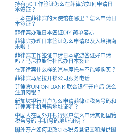
持有9G工作签证怎么在菲律宾如何申请日
本签证？
日本在菲律宾的大使馆在哪里？怎么申请日
本签证？
菲律宾办理日本签证DIY 简单容易
菲律宾办理日本签证怎么申请以及入境指南
来啦！
菲律宾工作签证申请日本旅游签证好申请
吗？马尼拉旅行社代办日本签证
在菲律宾什么样的汽车摩托车不能够购买？
菲律宾马尼拉开锁公司服务电话
菲律宾UNION BANK 联合银行开户后 怎么
注册网银？
新加坡银行开户怎么申请菲律宾税务号码和
菲律宾手机号码地址证明？
中国人在国外开银行账户怎么申请其他国籍
税务号码 手机号码地址证明？
国外开户如何更改CRS税务登记国和提供国