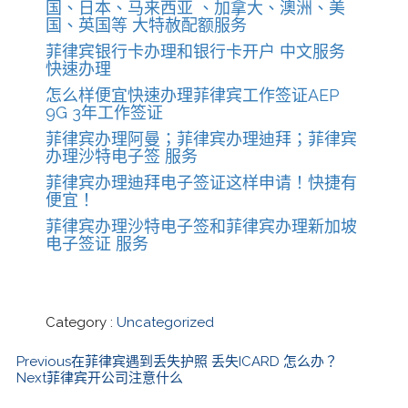
国、日本、马来西亚 、加拿大、澳洲、美
国、英国等 大特赦配额服务
菲律宾银行卡办理和银行卡开户 中文服务
快速办理
怎么样便宜快速办理菲律宾工作签证AEP
9G 3年工作签证
菲律宾办理阿曼；菲律宾办理迪拜；菲律宾
办理沙特电子签 服务
菲律宾办理迪拜电子签证这样申请！快捷有
便宜！
菲律宾办理沙特电子签和菲律宾办理新加坡
电子签证 服务
Category :
Uncategorized
Previous
在菲律宾遇到丢失护照 丢失ICARD 怎么办？
Next
菲律宾开公司注意什么