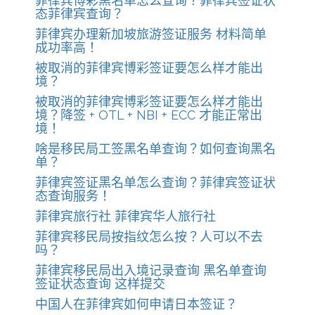
菲律宾博彩黑名单怎么查询？菲律宾签证状
态菲律宾查询？
菲律宾办理新加坡旅游签证服务 材料简单
成功率高！
被取消的菲律宾博彩签证要怎么样才能出
境？
被取消的菲律宾博彩签证要怎么样才能出
境？降签 + OTL + NBI + ECC 才能正常出
境！
啥是移民局工签黑名单查询？如何查询黑名
单？
菲律宾签证黑名单怎么查询？菲律宾签证状
态查询服务！
菲律宾旅行社 菲律宾华人旅行社
菲律宾移民局按指纹怎么按？人可以不去
吗？
菲律宾移民局出入境记录查询 黑名单查询
签证状态查询 这样提交
中国人在菲律宾如何申请日本签证？