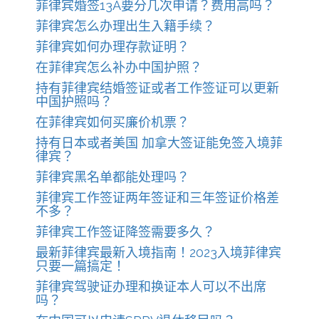
菲律宾婚签13A要分几次申请？费用高吗？
菲律宾怎么办理出生入籍手续？
菲律宾如何办理存款证明？
在菲律宾怎么补办中国护照？
持有菲律宾结婚签证或者工作签证可以更新
中国护照吗？
在菲律宾如何买廉价机票？
持有日本或者美国 加拿大签证能免签入境菲
律宾？
菲律宾黑名单都能处理吗？
菲律宾工作签证两年签证和三年签证价格差
不多？
菲律宾工作签证降签需要多久？
最新菲律宾最新入境指南！2023入境菲律宾
只要一篇搞定！
菲律宾驾驶证办理和换证本人可以不出席
吗？