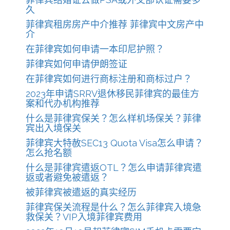
久
菲律宾租房房产中介推荐 菲律宾中文房产中
介
在菲律宾如何申请一本印尼护照？
菲律宾如何申请伊朗签证
在菲律宾如何进行商标注册和商标过户？
2023年申请SRRV退休移民菲律宾的最佳方
案和代办机构推荐
什么是菲律宾保关？怎么样机场保关？菲律
宾出入境保关
菲律宾大特赦SEC13 Quota Visa怎么申请？
怎么抢名额
什么是菲律宾遣返OTL？怎么申请菲律宾遣
返或者避免被遣返？
被菲律宾被遣返的真实经历
菲律宾保关流程是什么？怎么菲律宾入境急
救保关？VIP入境菲律宾费用