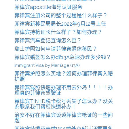
菲律宾apostille海牙认证服务
菲律宾注册公司的整个过程是什么样子？
菲律宾新移民局局长2022年9月12号上任
菲律宾持枪证长什么样子？如何办理？
菲律宾汽车登记查询怎么查？
瑞士护照如何申请菲律宾退休移民？
菲律宾婚签怎么办理13A急速办理多少钱？
Immigrant Visa by Marriage (13A)
菲律宾护照怎么买地？如何办理菲律宾入籍
护照
菲律宾驾照快速办理不用去外岛！！！！办
理真的菲律宾驾驶证
菲律宾TIN ID税卡税号丢失了怎么办？没关
系联系我们帮您快速补办！
治安不好在菲律宾谈谈菲律宾枪证的一些问
题
菲律宾结婚证去做PSA或外交部认证需要多