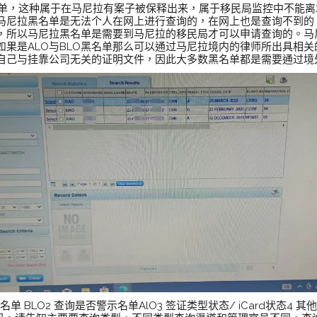
黑名单，这种属于在马尼拉有案子被保释出来，属于移民局监控中不能
马尼拉黑名单是无法个人在网上进行查询的，在网上也是查询不到的
，所以马尼拉黑名单是需要到马尼拉的移民局才可以申请查询的。马
如果是ALO与BLO黑名单那么可以通过马尼拉境内的律师所出具相
自己与挂靠公司无关的证明文件，因此大多数黑名单都是需要通过境
 BLO2 查询是否警示名单AlO3 签证类型状态/ iCard状态4