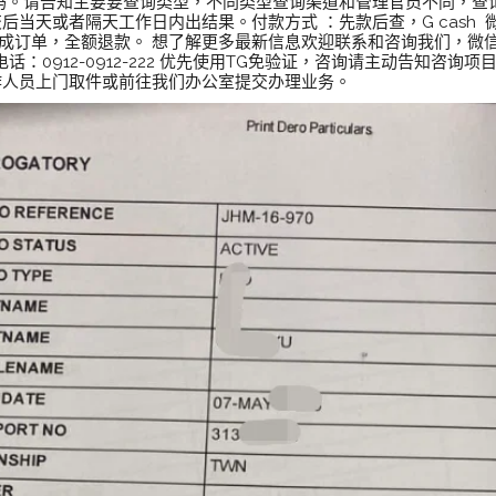
照号码。请告知主要要查询类型，不同类型查询渠道和管理官员不同，
交后当天或者隔天工作日内出结果。付款方式 ：先款后查，G cash
成订单，全额退款。 想了解更多最新信息欢迎联系和咨询我们，微信：B
2-222 电话：0912-0912-222 优先使用TG免验证，咨询请主动告知咨
作人员上门取件或前往我们办公室提交办理业务。