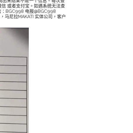
查询出来结果不是一个信息。每次查
 微信 或者支付宝。如遇系统无法查
GC998 电报@BGC998
询项目，马尼拉MAKATI 实体公司，客户