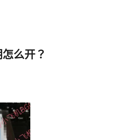
明怎么开？