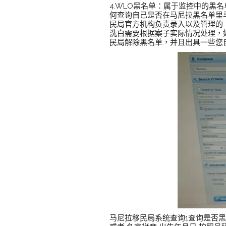
4.WLO黑名单：属于监控中的
何查询自己是否在马尼拉黑名单里
民局官方机构负责录入以及管理的
洗白需要根据案子实际情况处理，
民局解除黑名单，并且出具一些您
马尼拉移民局系统查询1查询是否黑名单