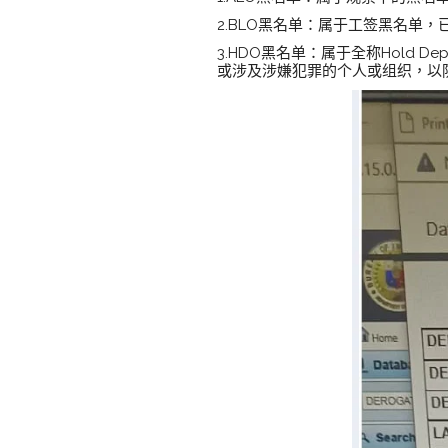
2.BLO黑名单：属于工签黑名单
3.HDO黑名单：属于全称Hold 
或涉及涉嫌犯罪的个人或组织，以