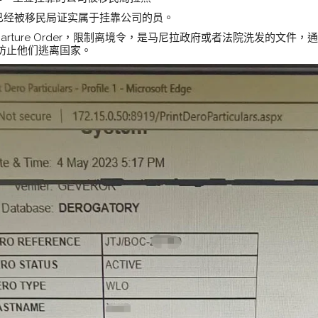
，已经被移民局证实属于挂靠公司的员。
Departure Order，限制离境令，是马尼拉政府或者法院洗发的文
防止他们逃离国家。