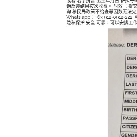
或者 名字拼音 出生年月日 护
询反馈结果按次收费。 时效 ：提
询 移民局政策不给查等因数无法完
Whats app：+63 912-091
隐私保护 安全 可靠，可以安排工