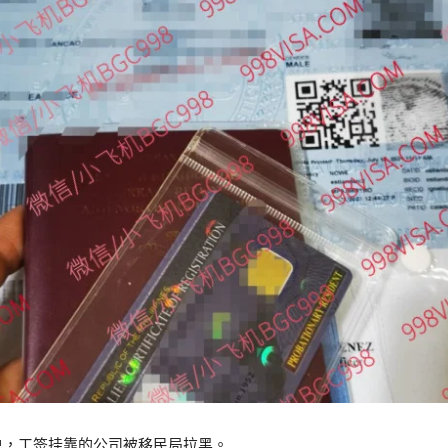
名单，工签挂靠的公司被移民局拉黑。