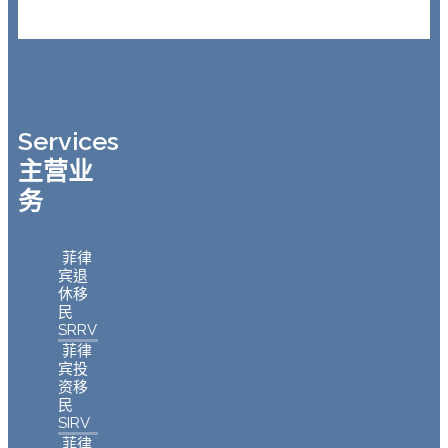
Services
主营业
务
菲律
宾退
休移
民
SRRV
菲律
宾投
资移
民
SIRV
菲律