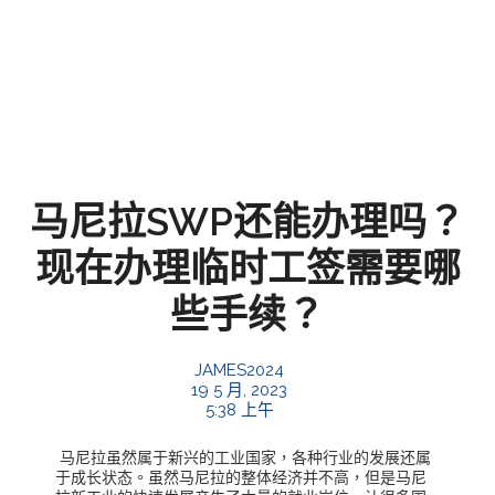
马尼拉SWP还能办理吗？
现在办理临时工签需要哪
些手续？
JAMES2024
19 5 月, 2023
5:38 上午
马尼拉虽然属于新兴的工业国家，各种行业的发展还属
于成长状态。虽然马尼拉的整体经济并不高，但是马尼