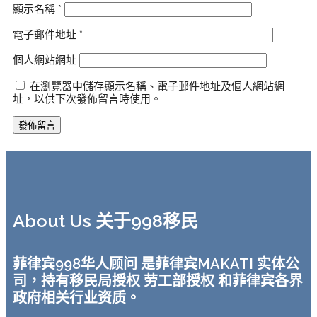
顯示名稱
*
電子郵件地址
*
個人網站網址
在瀏覽器中儲存顯示名稱、電子郵件地址及個人網站網
址，以供下次發佈留言時使用。
About Us 关于998移民
菲律宾998华人顾问 是菲律宾MAKATI 实体公
司，持有移民局授权 劳工部授权 和菲律宾各界
政府相关行业资质。