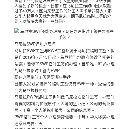
拉新工业的快速发展产生了大量的就业岗位，让很多国
人看到了新的机会。目前，在马尼拉工作的中国人就超
过了40万人。因为来菲工作的外国人需求量非常大，那
么华人移民今天就为大家带来一期马尼拉临时工签的介
绍，以解决大家的一些疑问。
马尼拉SWP还能办理吗
马尼拉SWP工签与PWP工签都属于马尼拉临时工签，但
是自2019年7月15日起，马尼拉当地政府修改了相关的
法案，暂停了SWP临时工签的办理。目前唯一可以办理
的马尼拉临时工签为PWP。
现在办理临时工签需要哪些手续
目前大家可以选择的临时工签仅有PWP一种，受理的部
门为马尼拉移民局。
马尼拉PWP临时工签也叫做马尼拉准临时工签，办理时
需要的材料为护照原件，入境的签证纸，公司的营业执
照，工资，个人纳税申报表，公司的信息表。
PWP临时工签个人办理通常需要一个月，华人移民办理
通常只需要七天。