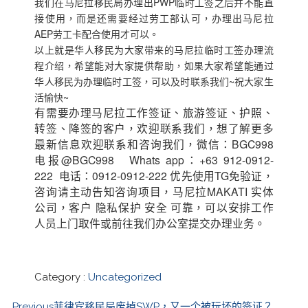
我们在马尼拉移民局办理出PWP临时工签之后并不能直
接使用，而是还需要经过劳工部认可，办理出马尼拉
AEP劳工卡配合使用才可以。
以上就是华人移民为大家带来的马尼拉临时工签办理流
程介绍，希望能对大家提供帮助，如果大家希望能通过
华人移民为办理临时工签，可以及时联系我们~祝大家生
活愉快~
有需要办理马尼拉工作签证、旅游签证、护照、
转签、降签的客户，欢迎联系我们，想了解更多
最新信息欢迎联系和咨询我们，微信：BGC998
电报@BGC998 Whats app：+63 912-0912-
222 电话：0912-0912-222 优先使用TG免验证，
咨询请主动告知咨询项目，马尼拉MAKATI 实体
公司，客户 隐私保护 安全 可靠，可以安排工作
人员上门取件或前往我们办公室提交办理业务。
Category :
Uncategorized
Previous
菲律宾移民局废掉SWP，又一个被玩坏的签证？