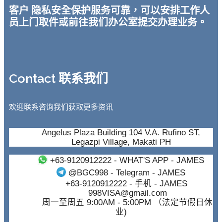
客户 隐私安全保护服务可靠，可以安排工作人
员上门取件或前往我们办公室提交办理业务。
Contact 联系我们
欢迎联系咨询我们获取更多资讯
Angelus Plaza Building 104 V.A. Rufino ST,
Legazpi Village, Makati PH
+63-9120912222
- WHAT'S APP - JAMES
@BGC998
- Telegram - JAMES
+63-9120912222
- 手机 - JAMES
998VISA@gmail.com
周一至周五 9:00AM - 5:00PM （法定节假日休
业)