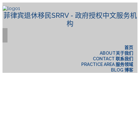
菲律宾退休移民SRRV - 政府授权中文服务机
构
首页
ABOUT关于我们
CONTACT 联系我们
PRACTICE AREA 服务领域
BLOG 博客