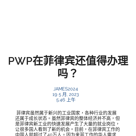
PWP在菲律宾还值得办理
吗？
JAMES2024
19 5 月, 2023
5:46 上午
菲律宾虽然属于新兴的工业国家，各种行业的发展
还属于成长状态。虽然菲律宾的整体经济并不高，但
是菲律宾新工业的快速发展产生了大量的就业岗位，
让很多国人看到了新的机会。目前，在菲律宾工作的
中国人就超过了40万人。因为来菲工作的华人需求