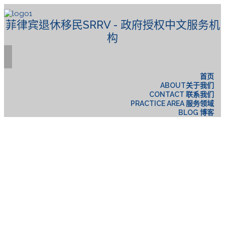
菲律宾退休移民SRRV - 政府授权中文服务机
构
首页
ABOUT关于我们
CONTACT 联系我们
PRACTICE AREA 服务领域
BLOG 博客