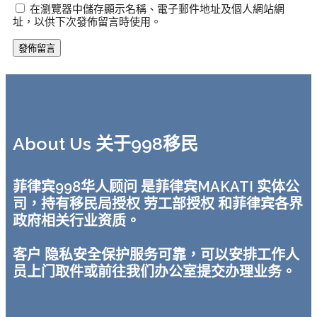
在瀏覽器中儲存顯示名稱、電子郵件地址及個人網站網
址，以供下次發佈留言時使用。
About Us 关于998移民
菲律宾998华人顾问 是菲律宾MAKATI 实体公
司，持有移民局授权 劳工部授权 和菲律宾各界
政府相关行业资质。
客户 隐私安全保护服务可靠，可以安排工作人
员上门取件或前往我们办公室提交办理业务。