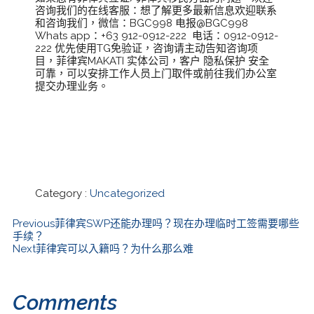
咨询我们的在线客服：想了解更多最新信息欢迎联系
和咨询我们，微信：BGC998 电报@BGC998
Whats app：+63 912-0912-222 电话：0912-0912-
222 优先使用TG免验证，咨询请主动告知咨询项
目，菲律宾MAKATI 实体公司，客户 隐私保护 安全
可靠，可以安排工作人员上门取件或前往我们办公室
提交办理业务。
Category :
Uncategorized
Previous
菲律宾SWP还能办理吗？现在办理临时工签需要哪些
手续？
Next
菲律宾可以入籍吗？为什么那么难
Comments