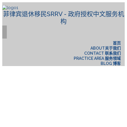
菲律宾退休移民SRRV - 政府授权中文服务机
构
首页
ABOUT关于我们
CONTACT 联系我们
PRACTICE AREA 服务领域
BLOG 博客