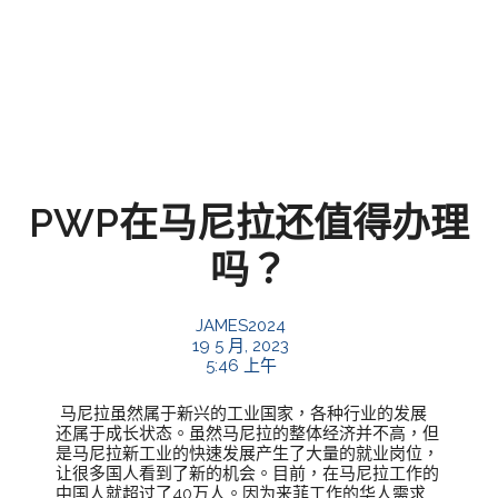
PWP在马尼拉还值得办理
吗？
JAMES2024
19 5 月, 2023
5:46 上午
马尼拉虽然属于新兴的工业国家，各种行业的发展
还属于成长状态。虽然马尼拉的整体经济并不高，但
是马尼拉新工业的快速发展产生了大量的就业岗位，
让很多国人看到了新的机会。目前，在马尼拉工作的
中国人就超过了40万人。因为来菲工作的华人需求