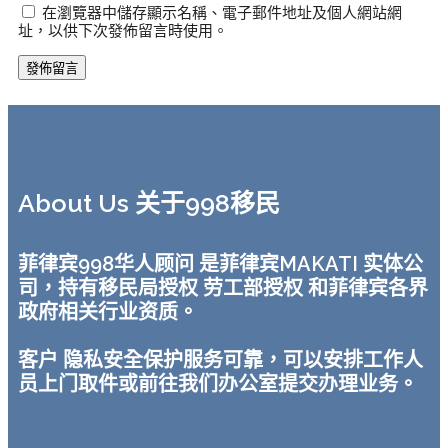
在瀏覽器中儲存顯示名稱、電子郵件地址及個人網站網
址，以供下次發佈留言時使用。
About Us 关于998移民
菲律宾998华人顾问 是菲律宾MAKATI 实体公
司，持有移民局授权 劳工部授权 和菲律宾各界
政府相关行业资质。
客户 隐私安全保护服务可靠，可以安排工作人
员上门取件或前往我们办公室提交办理业务。