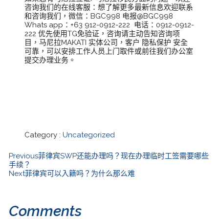
咨询我们的在线客服：想了解更多最新信息欢迎联系
和咨询我们，微信：BGC998 电报@BGC998
Whats app：+63 912-0912-222 电话：0912-0912-
222 优先使用TG免验证，咨询请主动告知咨询项
目，马尼拉MAKATI 实体公司，客户 隐私保护 安全
可靠，可以安排工作人员上门取件或前往我们办公室
提交办理业务。
Category :
Uncategorized
Previous
菲律宾SWP还能办理吗？现在办理临时工签需要哪些
手续？
Next
菲律宾可以入籍吗？为什么那么难
Comments