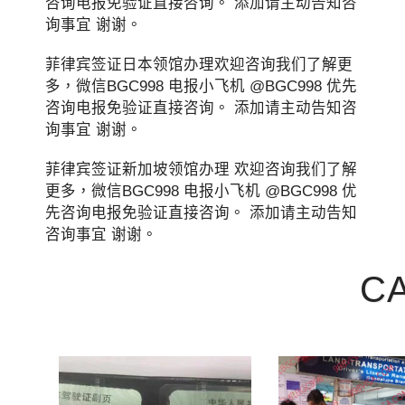
咨询电报免验证直接咨询。 添加请主动告知咨
询事宜 谢谢。
菲律宾签证日本领馆办理欢迎咨询我们了解更
多，微信BGC998 电报小飞机 @BGC998 优先
咨询电报免验证直接咨询。 添加请主动告知咨
询事宜 谢谢。
菲律宾签证新加坡领馆办理 欢迎咨询我们了解
更多，微信BGC998 电报小飞机 @BGC998 优
先咨询电报免验证直接咨询。 添加请主动告知
咨询事宜 谢谢。
C