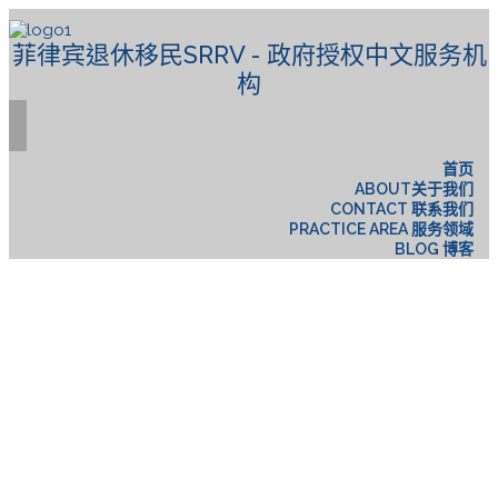
菲律宾退休移民SRRV - 政府授权中文服务机
构
首页
ABOUT关于我们
CONTACT 联系我们
PRACTICE AREA 服务领域
BLOG 博客