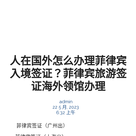
人在国外怎么办理菲律宾
入境签证？菲律宾旅游签
证海外领馆办理
admin
22 5 月, 2023
6:32 上午
菲律宾签证（广州出）