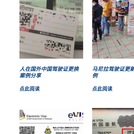
人在国外中国驾驶证更换
马尼拉驾驶证更
案例分享
例
点此阅读
点此阅读