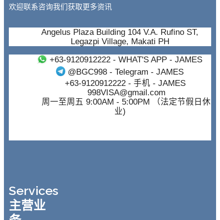
欢迎联系咨询我们获取更多资讯
Angelus Plaza Building 104 V.A. Rufino ST,
Legazpi Village, Makati PH
+63-9120912222
- WHAT'S APP - JAMES
@BGC998
- Telegram - JAMES
+63-9120912222
- 手机 - JAMES
998VISA@gmail.com
周一至周五 9:00AM - 5:00PM （法定节假日休
业)
Services
主营业
务