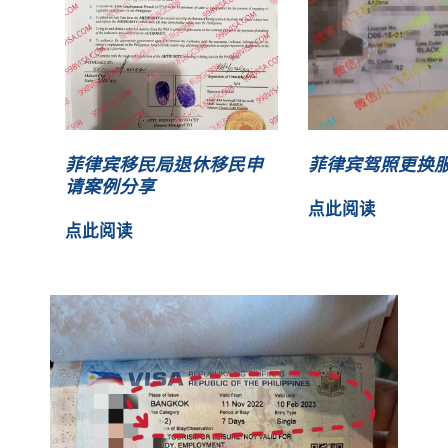
菲律宾移民局退休移民申
菲律宾驾照更换
请案例分享
点此阅读
点此阅读