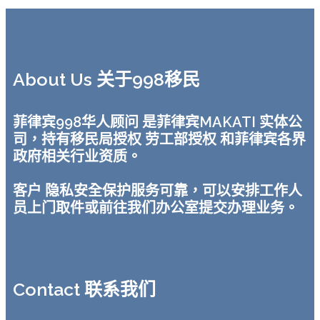
About Us 关于998移民
菲律宾998华人顾问 是菲律宾MAKATI 实体公
司，持有移民局授权 劳工部授权 和菲律宾各界
政府相关行业资质。
客户 隐私安全保护服务可靠，可以安排工作人
员上门取件或前往我们办公室提交办理业务。
Contact 联系我们