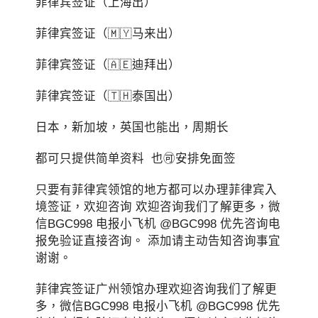
菲律宾签证（上海出）
菲律宾签证（🇲🇾马来出）
菲律宾签证（🇦🇪迪拜出）
菲律宾签证（🇹🇭泰国出）
日本，新加坡，英国也能出，周期长
都可只提供简单资料 也🉑️安排免面签
只要有菲律宾领馆的地方都可以办理菲律宾入
境签证，欢迎咨询 欢迎咨询我们了解更多，微
信BGC998 电报小飞机 @BGC998 优先咨询电
报免验证直接咨询。 添加请主动告知咨询事宜
谢谢。
菲律宾签证广州领馆办理欢迎咨询我们了解更
多，微信BGC998 电报小飞机 @BGC998 优先