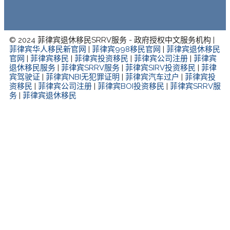
© 2024 菲律宾退休移民SRRV服务 - 政府授权中文服务机构 |
菲律宾华人移民新官网
|
菲律宾998移民官网
|
菲律宾退休移民
官网
|
菲律宾移民
|
菲律宾投资移民
|
菲律宾公司注册
|
菲律宾
退休移民服务
|
菲律宾SRRV服务
|
菲律宾SIRV投资移民
|
菲律
宾驾驶证
|
菲律宾NBI无犯罪证明
|
菲律宾汽车过户
|
菲律宾投
资移民
|
菲律宾公司注册
|
菲律宾BOI投资移民
|
菲律宾SRRV服
务
|
菲律宾退休移民