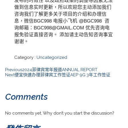
发布的时效性 以及政府政策的调整等因素无法
做到信息实时更新，所以欢迎您主动添加我们
咨询我们了解更多关于项目的介绍和办理信
息，微信BGC998 电报小飞机 @BGC998 咨
询邮箱：BGC998@GMAIL.COM 优先咨询电
报免验证直接咨询。 添加请主动告知咨询事宜
谢谢。
Category :
Uncategorized
Previous
2024菲律宾常年报道ANNUAL REPORT
Next
便宜快速办理菲律宾工作签证AEP 9G 3年工作签证
Comments
No comments yet. Why don’t you start the discussion?