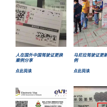
人在国外中国驾驶证更换
马尼拉驾驶证更
案例分享
例
点此阅读
点此阅读