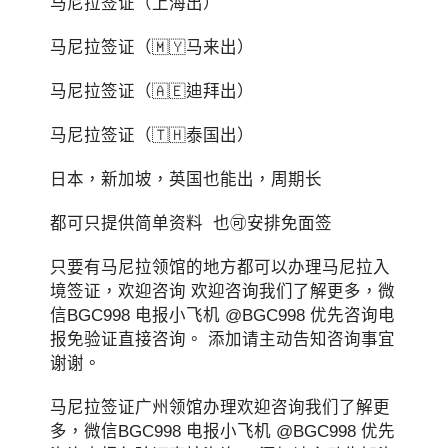
马尼拉签证（上海出）
马尼拉签证（🇲🇾马来出）
马尼拉签证（🇦🇪迪拜出）
马尼拉签证（🇹🇭泰国出）
日本，新加坡，英国也能出，周期长
都可只提供简单资料 也🉑️安排免面签
只要有马尼拉领馆的地方都可以办理马尼拉入
境签证，欢迎咨询 欢迎咨询我们了解更多，微
信BGC998 电报小飞机 @BGC998 优先咨询电
报免验证直接咨询。 添加请主动告知咨询事宜
谢谢。
马尼拉签证广州领馆办理欢迎咨询我们了解更
多，微信BGC998 电报小飞机 @BGC998 优先