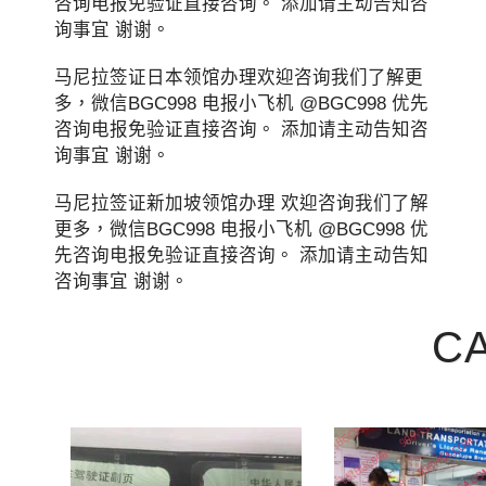
咨询电报免验证直接咨询。 添加请主动告知咨
询事宜 谢谢。
马尼拉签证日本领馆办理欢迎咨询我们了解更
多，微信BGC998 电报小飞机 @BGC998 优先
咨询电报免验证直接咨询。 添加请主动告知咨
询事宜 谢谢。
马尼拉签证新加坡领馆办理 欢迎咨询我们了解
更多，微信BGC998 电报小飞机 @BGC998 优
先咨询电报免验证直接咨询。 添加请主动告知
咨询事宜 谢谢。
C