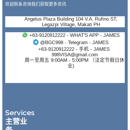
欢迎联系咨询我们获取更多资讯
Angelus Plaza Building 104 V.A. Rufino ST,
Legazpi Village, Makati PH
+63-9120912222
- WHAT'S APP - JAMES
@BGC998
- Telegram - JAMES
+63-9120912222
- 手机 - JAMES
998VISA@gmail.com
周一至周五 9:00AM - 5:00PM （法定节假日休
业)
Services
主营业
务