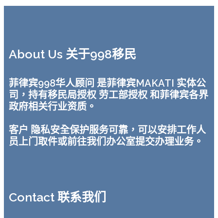
About Us 关于998移民
菲律宾998华人顾问 是菲律宾MAKATI 实体公
司，持有移民局授权 劳工部授权 和菲律宾各界
政府相关行业资质。
客户 隐私安全保护服务可靠，可以安排工作人
员上门取件或前往我们办公室提交办理业务。
Contact 联系我们