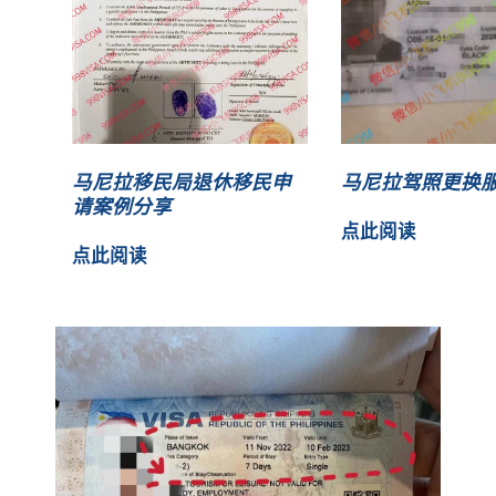
马尼拉移民局退休移民申
马尼拉驾照更换
请案例分享
点此阅读
点此阅读