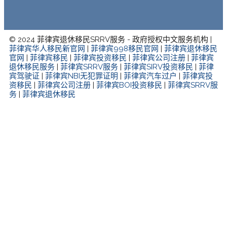
© 2024 菲律宾退休移民SRRV服务 - 政府授权中文服务机构 |
菲律宾华人移民新官网
|
菲律宾998移民官网
|
菲律宾退休移民
官网
|
菲律宾移民
|
菲律宾投资移民
|
菲律宾公司注册
|
菲律宾
退休移民服务
|
菲律宾SRRV服务
|
菲律宾SIRV投资移民
|
菲律
宾驾驶证
|
菲律宾NBI无犯罪证明
|
菲律宾汽车过户
|
菲律宾投
资移民
|
菲律宾公司注册
|
菲律宾BOI投资移民
|
菲律宾SRRV服
务
|
菲律宾退休移民