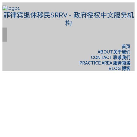
菲律宾退休移民SRRV - 政府授权中文服务机
构
首页
ABOUT关于我们
CONTACT 联系我们
PRACTICE AREA 服务领域
BLOG 博客