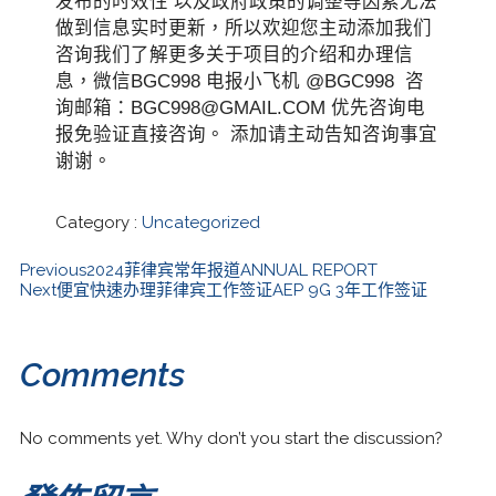
发布的时效性 以及政府政策的调整等因素无法
做到信息实时更新，所以欢迎您主动添加我们
咨询我们了解更多关于项目的介绍和办理信
息，微信BGC998 电报小飞机 @BGC998 咨
询邮箱：BGC998@GMAIL.COM 优先咨询电
报免验证直接咨询。 添加请主动告知咨询事宜
谢谢。
Category :
Uncategorized
Previous
2024菲律宾常年报道ANNUAL REPORT
Next
便宜快速办理菲律宾工作签证AEP 9G 3年工作签证
Comments
No comments yet. Why don’t you start the discussion?