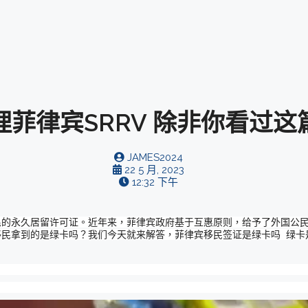
菲律宾SRRV 除非你看过
JAMES2024
22 5 月, 2023
12:32 下午
公民的永久居留许可证。近年来，菲律宾政府基于互惠原则，给予了外国公
民拿到的是绿卡吗？我们今天就来解答，菲律宾移民签证是绿卡吗 绿卡