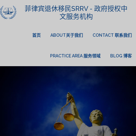
菲律宾退休移民SRRV - 政府授权中
文服务机构
首页
ABOUT关于我们
CONTACT 联系我们
PRACTICE AREA 服务领域
BLOG 博客