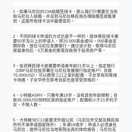
1、如果马尼拉的13A结婚签绿卡，那么我们只需要在当地
和马尼拉人结婚，并且到马尼拉移民局办理结婚签就能拿
到，这是所有绿卡当中最便宜的。
2、不同的绿卡申请的方式也是不一样的，退休移民绿卡需
要50岁及以上的申请人，将20,000美金或50，000美金定
期存款，放在马尼拉发展银行。通过该计划，取得马尼拉
居留身份后，5万美金的那笔存款用于投资房产等。
3、投资移民绿卡是需要申请者年龄21岁以上，指定银行
（DBP马尼拉投资署在马尼拉发展银行指定账户）存款
75,000USD，可以携带三口之家的配偶、子女享有同等绿
卡待遇，子女华侨生联考目前也是享受资格的。
4、小特赦ASRV，只需年满18岁，没有其他年龄限制；存
款35.000USD到特区政府指定账户；配偶和小于21岁的子
女，不限人数。
5、大特赦SEC13是要求外国公民（马尼拉外交部及移民局
所列不准申请国家除外）；年满18周岁；申请人必须身处
马尼拉；提供马尼拉当地医院出具的体检报告；马尼拉无