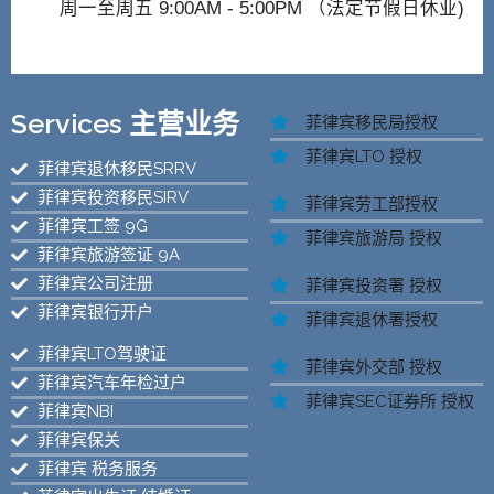
周一至周五 9:00AM - 5:00PM （法定节假日休业)
Services 主营业务
菲律宾移民局授权
菲律宾LTO 授权
菲律宾退休移民SRRV
菲律宾投资移民SIRV
菲律宾劳工部授权
菲律宾工签 9G
菲律宾旅游局 授权
菲律宾旅游签证 9A
菲律宾公司注册
菲律宾投资署 授权
菲律宾银行开户
菲律宾退休署授权
菲律宾LTO驾驶证
菲律宾外交部 授权
菲律宾汽车年检过户
菲律宾SEC证券所 授权
菲律宾NBI
菲律宾保关
菲律宾 税务服务