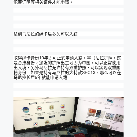
犯罪证明等相关证件才能申请。
拿到马尼拉的绿卡后多久可以入籍
取得绿卡身份10年即可正式申请入籍，拿马尼拉护照，这
是合法身份，颁发的护照出生地即为中国，可以正常使用
出入境，另外马尼拉允许持有双重护照，可以实现双重国
籍身份。如果是持有马尼拉的大特赦SEC13，那么可以在
马尼拉长居5年就能申请入籍。