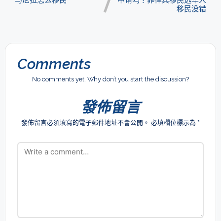
马尼拉怎么移民
申请吗？菲律宾移民选华人
移民没错
Comments
No comments yet. Why don’t you start the discussion?
發佈留言
發佈留言必須填寫的電子郵件地址不會公開。
必填欄位標示為
*