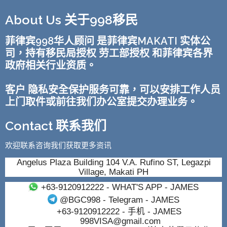
About Us 关于998移民
菲律宾998华人顾问 是菲律宾MAKATI 实体公
司，持有移民局授权 劳工部授权 和菲律宾各界
政府相关行业资质。
客户 隐私安全保护服务可靠，可以安排工作人员
上门取件或前往我们办公室提交办理业务。
Contact 联系我们
欢迎联系咨询我们获取更多资讯
Angelus Plaza Building 104 V.A. Rufino ST, Legazpi
Village, Makati PH
+63-9120912222
- WHAT'S APP - JAMES
@BGC998
- Telegram - JAMES
+63-9120912222
- 手机 - JAMES
998VISA@gmail.com