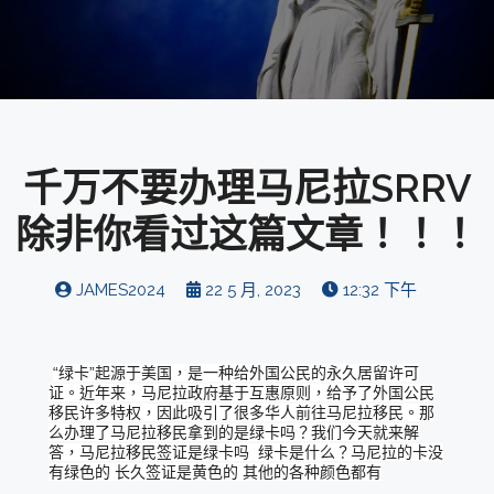
千万不要办理马尼拉SRRV
除非你看过这篇文章！！！
JAMES2024
22 5 月, 2023
12:32 下午
“绿卡”起源于美国，是一种给外国公民的永久居留许可
证。近年来，马尼拉政府基于互惠原则，给予了外国公民
移民许多特权，因此吸引了很多华人前往马尼拉移民。那
么办理了马尼拉移民拿到的是绿卡吗？我们今天就来解
答，马尼拉移民签证是绿卡吗 绿卡是什么？马尼拉的卡没
有绿色的 长久签证是黄色的 其他的各种颜色都有