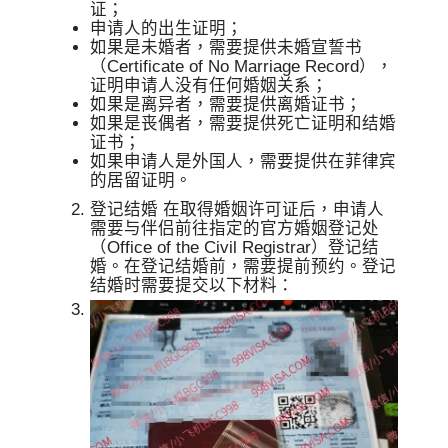
证；
申请人的出生证明；
如果是未婚者，需要提供未婚宣誓书
（Certificate of No Marriage Record），
证明申请人没有任何婚姻关系；
如果是离异者，需要提供离婚证书；
如果是丧偶者，需要提供死亡证明和结婚
证书；
如果申请人是外国人，需要提供在菲律宾
的居留证明。
登记结婚 在取得婚姻许可证后，申请人
需要与伴侣前往指定的官方婚姻登记处
（Office of the Civil Registrar）登记结
婚。在登记结婚前，需要提前预约。登记
结婚时需要提交以下材料：