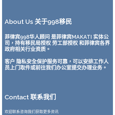
About Us 关于998移民
菲律宾998华人顾问 是菲律宾MAKATI 实体公
司，持有移民局授权 劳工部授权 和菲律宾各界
政府相关行业资质。
客户 隐私安全保护服务可靠，可以安排工作人
员上门取件或前往我们办公室提交办理业务。
Contact 联系我们
欢迎联系咨询我们获取更多资讯