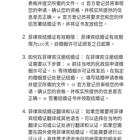
表格并提交所需的文件。 d. 官方登记员将审核
您的申请，确认您的资格，并核实所提供的信
息是否正确。 e. 官方登记员将要求您和您的伴
侣签署结婚证书，并将证书发放给您。
菲律宾结婚证有效期限： 菲律宾结婚证有效期
限为120天，自婚姻许可证颁发之日起算。
如何在菲律宾注册结婚证： 在菲律宾注册结婚
证需要以下步骤： a. 前往当地的民政局申请婚
姻许可证。 b. 等待婚姻许可证核发后，在指定
的婚姻登记处登记结婚。 c. 填写结婚申请表格
并提交所需的文件。 d. 官方登记员审核您的申
请，确认您的资格，并核实所提供的信息是否
正确。 e. 签署结婚证书并领取结婚证。
菲律宾结婚证翻译和认证： 如果您需要将菲律
宾结婚证翻译成其他语言，可以选择在当地的
翻译公司或公证处进行翻译和认证。如果您需
要在国外使用菲律宾结婚证，可能需要进行公
证认证，具体要求请咨询目的地国家的相关机