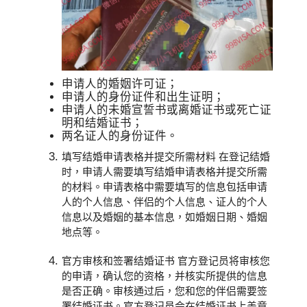
申请人的婚姻许可证；
申请人的身份证件和出生证明；
申请人的未婚宣誓书或离婚证书或死亡证
明和结婚证书；
两名证人的身份证件。
填写结婚申请表格并提交所需材料 在登记结婚
时，申请人需要填写结婚申请表格并提交所需
的材料。申请表格中需要填写的信息包括申请
人的个人信息、伴侣的个人信息、证人的个人
信息以及婚姻的基本信息，如婚姻日期、婚姻
地点等。
官方审核和签署结婚证书 官方登记员将审核您
的申请，确认您的资格，并核实所提供的信息
是否正确。审核通过后，您和您的伴侣需要签
署结婚证书。官方登记员会在结婚证书上盖章