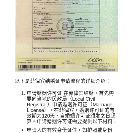
以下是菲律宾结婚证申请流程的详细介绍：
申请婚姻许可证 在菲律宾结婚，首先需
要向当地的民政局（Local Civil
Registrar）申请婚姻许可证（Marriage
License）。在菲律宾，婚姻许可证的有
效期为120天，自婚姻许可证颁发之日起
算。申请婚姻许可证需要提供以下材料：
申请人的有效身份证件，如护照或身份