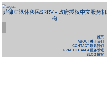
菲律宾退休移民SRRV - 政府授权中文服务机
构
首页
ABOUT关于我们
CONTACT 联系我们
PRACTICE AREA 服务领域
BLOG 博客