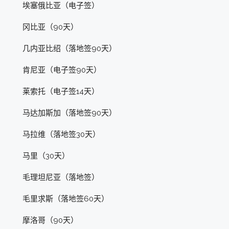
埃塞俄比亚（电子签）
冈比亚（90天）
几内亚比绍（落地签90天）
肯尼亚（电子签90天）
莱索托（电子签14天）
马达加斯加（落地签90天）
马拉维（落地签30天）
马里（30天）
毛理坦尼亚（落地签）
毛里求斯（落地签60天）
摩洛哥（90天）