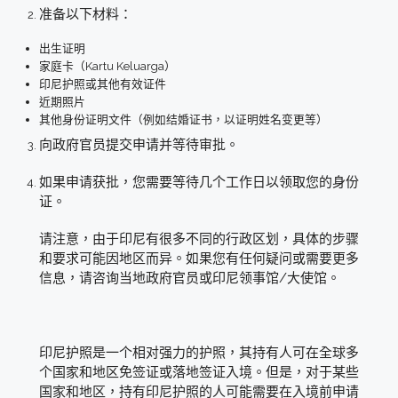
准备以下材料：
出生证明
家庭卡（Kartu Keluarga）
印尼护照或其他有效证件
近期照片
其他身份证明文件（例如结婚证书，以证明姓名变更等）
向政府官员提交申请并等待审批。
如果申请获批，您需要等待几个工作日以领取您的身份
证。
请注意，由于印尼有很多不同的行政区划，具体的步骤
和要求可能因地区而异。如果您有任何疑问或需要更多
信息，请咨询当地政府官员或印尼领事馆/大使馆。
印尼护照是一个相对强力的护照，其持有人可在全球多
个国家和地区免签证或落地签证入境。但是，对于某些
国家和地区，持有印尼护照的人可能需要在入境前申请