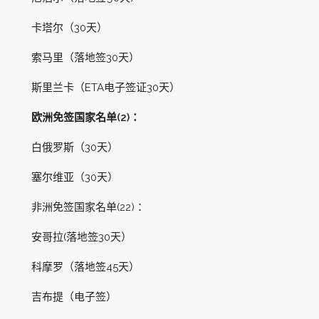
卡塔尔（30天）
索马里（落地签30天）
斯里兰卡（ETA电子签证30天）
欧洲免签国家名单(2)：
白俄罗斯（30天）
塞尔维亚（30天）
非洲免签国家名单(22)：
安哥拉(落地签30天）
科摩罗（落地签45天）
吉布提（电子签）