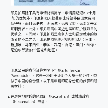
印尼护照除了具有申请材料简单，申请周期短(1-2个月
内)的优势外，印尼护照入籍费用比传统移民国家费用
低得多、而且无语言，无面试，无移民监，无资金来源
证明要求。此外，印尼距离中国近也是印尼护照项目的
优势之一。同时，印尼护照是商务人士和说走就走的旅
游者的不二之选，印尼护照免签/落地签包括：日本、
新加坡、马来西亚、泰国、越南、香港、澳门、缅甸、
尼泊尔等近94个国家和地区。
印尼公民的身份证称为“KTP”（Kartu Tanda
Penduduk），它是一种用于证明个人身份的证件，类
似于中国的身份证。以下是申请印尼身份证的步骤和所
需材料：
在居住地附近的区政府（Kelurahan）或城市政府
（Kecamatan）申请。