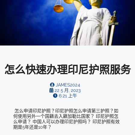
怎么快速办理印尼护照服务
JAMES2024
22 5 月, 2023
6:21 上午
怎么申请印尼护照？印尼护照怎么申请第三护照？如
何使用另外一个国籍去入籍加勒比国家？ 印尼护照怎
么申请？ 中国人可以办理印尼护照吗？ 印尼护照有效
期是5年还是10年？