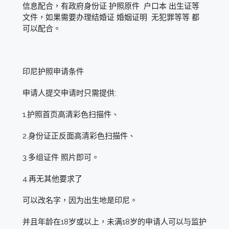
信息配合，有政府身份证 护照原件 户口本 出生证等
文件，如果需要办理结婚证 婚姻证明 无犯罪等等 都
可以配合。
印尼护照申请条件
申请人提交申请时只需提供:
1.护照首页高清彩色扫描件、
2.身份证正反面高清彩色扫描件、
3.多组证件 照片即可。
4.再无其他要求了
可以改名字，因为出生地是印尼。
并且年龄在18岁或以上，未满18岁的申请人可以与监护