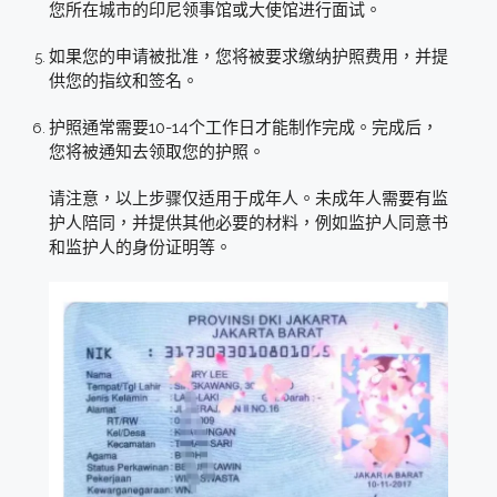
您所在城市的印尼领事馆或大使馆进行面试。
如果您的申请被批准，您将被要求缴纳护照费用，并提
供您的指纹和签名。
护照通常需要10-14个工作日才能制作完成。完成后，
您将被通知去领取您的护照。
请注意，以上步骤仅适用于成年人。未成年人需要有监
护人陪同，并提供其他必要的材料，例如监护人同意书
和监护人的身份证明等。