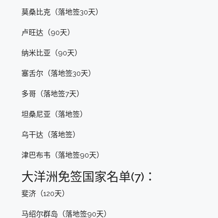
莫桑比克（落地签30天）
卢旺达（90天）
纳米比亚（90天）
塞舌尔（落地签30天）
多哥（落地签7天）
坦桑尼亚（落地签）
乌干达（落地签）
津巴布韦（落地签90天）
大洋洲免签国家名单(7)：
斐济（120天）
马绍尔群岛（落地签90天）