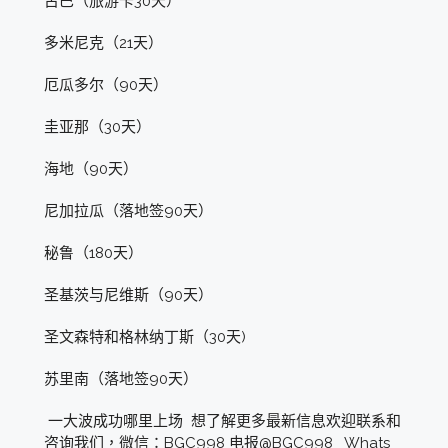
古巴（旅游卡30天）
多米尼克（21天）
厄瓜多尔（90天）
圭亚那（30天）
海地（90天）
尼加拉瓜（落地签90天）
秘鲁（180天）
圣基茨与尼维斯（90天）
圣文森特和格林纳丁斯（30天)
苏里南（落地签90天）
一大波成功哪里上场 想了解更多最新信息欢迎联系和
咨询我们，微信：BGC998 电报@BGC998 Whats