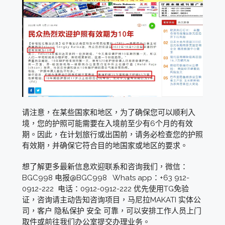
请注意，在某些国家和地区，为了确保您可以顺利入
境，您的护照可能需要在入境前至少有6个月的有效
期。因此，在计划旅行或出国前，请务必检查您的护照
有效期，并确保它符合目的地国家或地区的要求。
想了解更多最新信息欢迎联系和咨询我们，微信：
BGC998 电报@BGC998 Whats app：+63 912-
0912-222 电话：0912-0912-222 优先使用TG免验
证，咨询请主动告知咨询项目，马尼拉MAKATI 实体公
司，客户 隐私保护 安全 可靠，可以安排工作人员上门
取件或前往我们办公室提交办理业务。