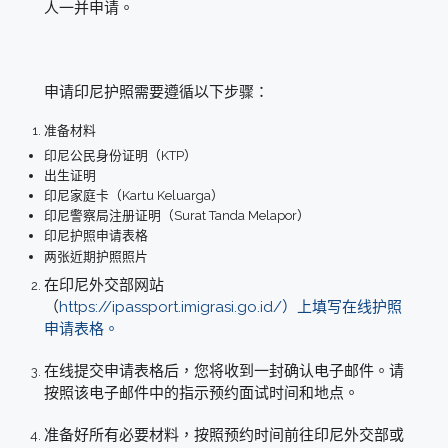
人一并申请。
申请印尼护照需要遵循以下步骤：
准备材料
印尼公民身份证明（KTP）
出生证明
印尼家庭卡（Kartu Keluarga）
印尼警察局注册证明（Surat Tanda Melapor）
印尼护照申请表格
两张近期护照照片
在印尼外交部网站
（
https://ipassport.imigrasi.go.id/）上填写在线护照
申请表格。
在线提交申请表格后，您将收到一封确认电子邮件。请
按照该电子邮件中的指示预约面试时间和地点。
准备好所有必要材料，按照预约时间前往印尼外交部或