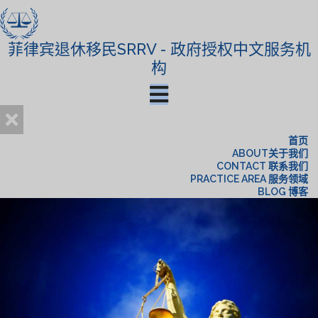
菲律宾退休移民SRRV - 政府授权中文服务机
构
首页
ABOUT关于我们
CONTACT 联系我们
PRACTICE AREA 服务领域
BLOG 博客