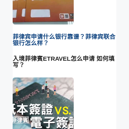
菲律宾申请什么银行靠谱？菲律宾联合
银行怎么样？
入境菲律賓ETRAVEL怎么申请 如何填
写？