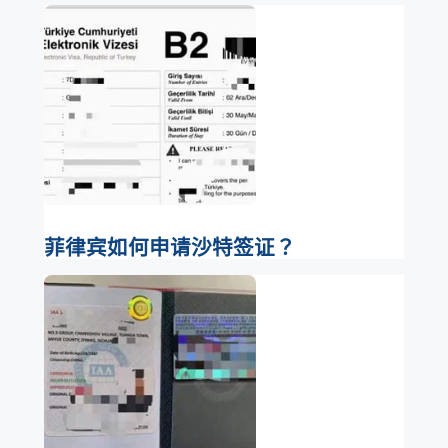
菲律宾如何申请沙特签证？