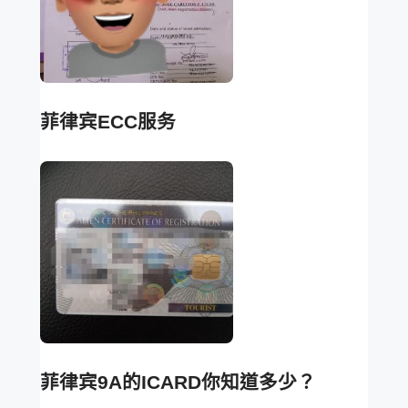
菲律宾ECC服务
菲律宾9A的ICARD你知道多少？