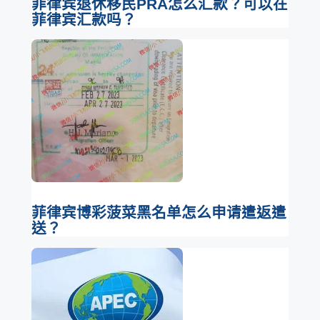
菲律宾退休移民PRA怎么汇款？可以在
菲律宾汇款吗？
菲律宾博彩菠菜黑名单怎么申请遣返遣
送？