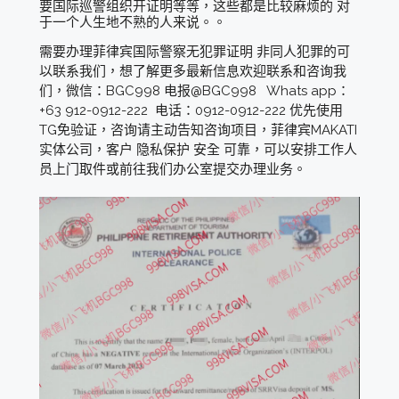
要国际巡警组织开证明等等，这些都是比较麻烦的 对
于一个人生地不熟的人来说。。
需要办理菲律宾国际警察无犯罪证明 非同人犯罪的可
以联系我们，想了解更多最新信息欢迎联系和咨询我
们，微信：BGC998 电报@BGC998 Whats app：
+63 912-0912-222 电话：0912-0912-222 优先使用
TG免验证，咨询请主动告知咨询项目，菲律宾MAKATI
实体公司，客户 隐私保护 安全 可靠，可以安排工作人
员上门取件或前往我们办公室提交办理业务。