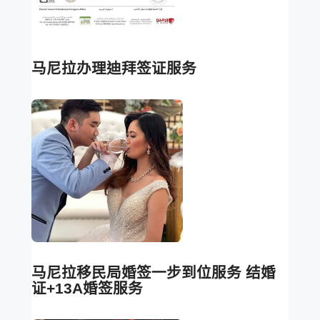
马尼拉办理迪拜签证服务
马尼拉移民局婚签一步到位服务 结婚
证+13A婚签服务