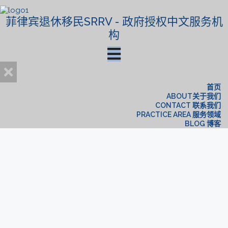
菲律宾退休移民SRRV - 政府授权中文服务机
构
首页
ABOUT关于我们
CONTACT 联系我们
PRACTICE AREA 服务领域
BLOG 博客