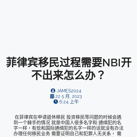
菲律宾移民过程需要NBI开
不出来怎么办？
JAMES2024
22 5 月, 2023
6:24 上午
在菲律宾在申请退休移民 投资移民等问题的时候会遇
到一个棘手的情况 就是中国人很多名字和 通缉犯的名
字一样，有些和国际通缉犯的名字一样的话就没有办法
办理任何移民业务 需要证明自己和犯罪人无关系， 需