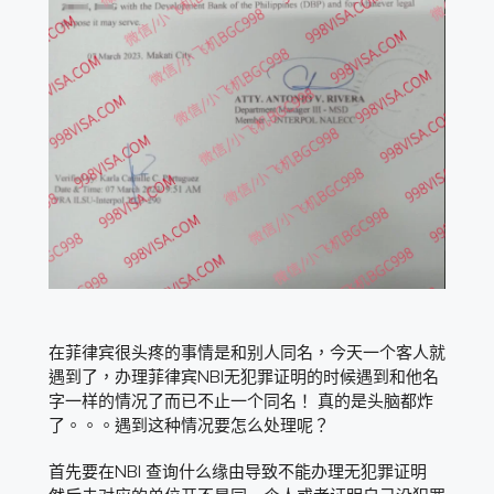
在菲律宾很头疼的事情是和别人同名，今天一个客人就
遇到了，办理菲律宾NBI无犯罪证明的时候遇到和他名
字一样的情况了而已不止一个同名！ 真的是头脑都炸
了。。。遇到这种情况要怎么处理呢？
首先要在NBI 查询什么缘由导致不能办理无犯罪证明