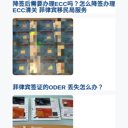
降签后需要办理ECC吗？怎么降签办理
ECC清关 菲律宾移民局服务
菲律宾签证的ODER 丢失怎么办？