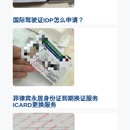
国际驾驶证IDP怎么申请？
菲律宾永居身份证到期换证服务
ICARD更换服务