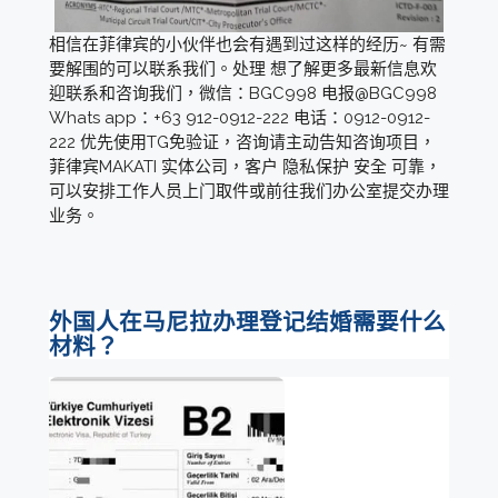
相信在菲律宾的小伙伴也会有遇到过这样的经历~ 有需
要解围的可以联系我们。处理 想了解更多最新信息欢
迎联系和咨询我们，微信：BGC998 电报@BGC998
Whats app：+63 912-0912-222 电话：0912-0912-
222 优先使用TG免验证，咨询请主动告知咨询项目，
菲律宾MAKATI 实体公司，客户 隐私保护 安全 可靠，
可以安排工作人员上门取件或前往我们办公室提交办理
业务。
外国人在马尼拉办理登记结婚需要什么
材料？