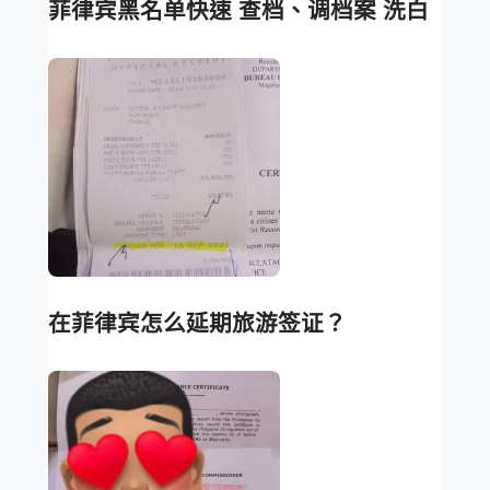
菲律宾黑名单快速 查档、调档案 洗白
在菲律宾怎么延期旅游签证？