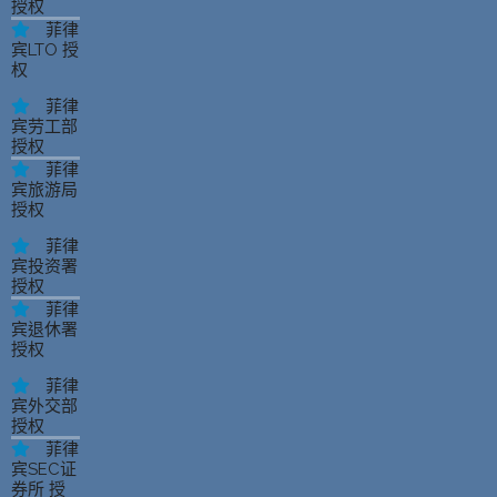
授权
菲律
宾LTO 授
权
菲律
宾劳工部
授权
菲律
宾旅游局
授权
菲律
宾投资署
授权
菲律
宾退休署
授权
菲律
宾外交部
授权
菲律
宾SEC证
券所 授