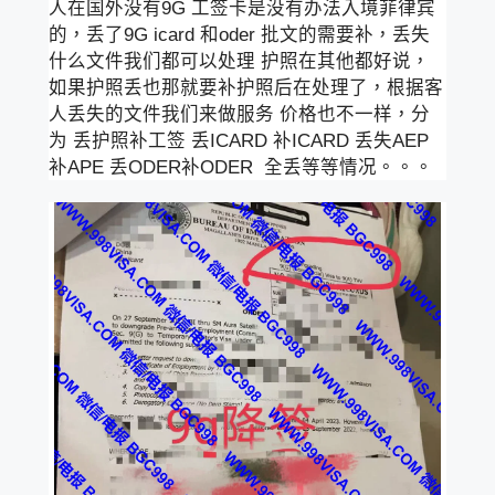
人在国外没有9G 工签卡是没有办法入境菲律宾
的，丢了9G icard 和oder 批文的需要补，丢失
什么文件我们都可以处理 护照在其他都好说，
如果护照丢也那就要补护照后在处理了，根据客
人丢失的文件我们来做服务 价格也不一样，分
为 丢护照补工签 丢ICARD 补ICARD 丢失AEP
补APE 丢ODER补ODER 全丢等等情况。。。