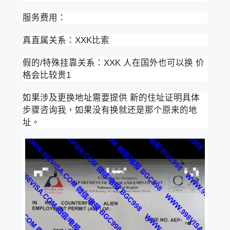
服务费用：
真直属关系：XXK比索
假的/特殊挂靠关系：XXK 人在国外也可以换 价
格会比较贵1
如果涉及更换地址需要提供 新的住址证明具体
步骤咨询我，如果没有换就还是那个原来的地
址。