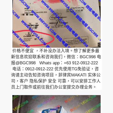
价格不便宜 ，不补没办法入境。想了解更多最
新信息欢迎联系和咨询我们，微信：BGC998 电
报@BGC998 Whats app：+63 912-0912-222
电话：0912-0912-222 优先使用TG免验证，咨
询请主动告知咨询项目，菲律宾MAKATI 实体公
司，客户 隐私保护 安全 可靠，可以安排工作人
员上门取件或前往我们办公室提交办理业务。