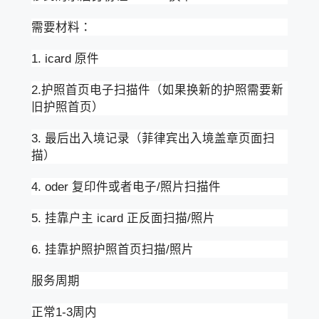
需要材料：
1. icard 原件
2.护照首页电子扫描件（如果换新的护照需要新
旧护照首页）
3. 最后出入境记录（菲律宾出入境盖章页面扫
描）
4. oder 复印件或者电子/照片扫描件
5. 挂靠户主 icard 正反面扫描/照片
6. 挂靠护照护照首页扫描/照片
服务周期
正常1-3周内