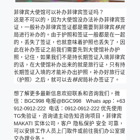
菲律宾大使馆可以补办菲律宾签证吗？
这是不可以的，因为大使馆没办法补办菲律宾签
证，一般补办菲律宾签证都是需要到菲律宾
移民
局进行补办的。由于护照和签证一般都是在一起
的，丢失了签证，也就意味着护照也丢失了，因
此在补办签证之前我们需要先到大使馆补办护
照，记住，如果我们不是持长期签证入境菲律宾
的话，在大使馆补办出来的就是旅行证，只有持
长期签证入境的才能补办出护照，补办好旅行证
（护照）之后，就可以去
移民
局补办签证了。
想了解更多最新信息欢迎联系和咨询我们，微
信：BGC998 电报@BGC998 Whats app：+63
912-0912-222 电话：0912-0912-222 优先使用
TG免验证，咨询请主动告知咨询项目，菲律宾
MAKATI 实体公司，客户 隐私保护 安全 可靠，
可以安排工作人员上门取件或前往我们办公室提
交办理业务。