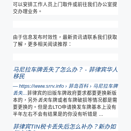
可以安排工作人员上门取件或前往我们办公室提
交办理业务。
由于信息发布时效性，最新资讯请联系我们获取
了解，更多相关阅读推荐：
马尼拉车牌丢失了怎么办？ - 菲律宾华人
移民
https://www.srrv.info › 菲岛百科 › 马尼拉车牌
丢失...
菲律宾的旧版车牌政府要求都要更换新版
本的，另外
丢失
车牌或者车牌破损等情况都是需
要更换的。但是去LTO申请换发车牌基本上没有
半年左右不会有结果是的你没有听错是 ...
菲律宾TIN税卡丢失后怎么补办？新办如