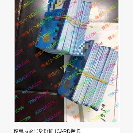
移民
局永居身份证 ICARD换卡