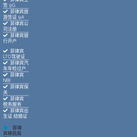
签 9G
菲律宾旅
游签证 9A
菲律宾公
司注册
菲律宾银
行开户
菲律宾
LTO驾驶证
菲律宾汽
车年检过户
菲律宾
NBI
菲律宾保
关
菲律宾
税务服务
菲律宾出
生证 结婚证
菲律
宾移民局