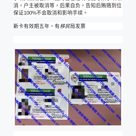
消，户主被取消等，后果自负，告知后贿赂到位
保证100%不会取消和影响手续。
新卡有效期五年，有
移民
局发票