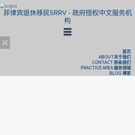
菲律宾退休移民SRRV - 政府授权中文服务机
构
首页
ABOUT关于我们
CONTACT 联系我们
PRACTICE AREA 服务领域
BLOG 博客