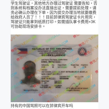
学生驾驶证，其他地方办理过驾驶证 需要告知，否
则系统有档案没办法直接出证，需要提前处理。请
务必确认办理在下单，因为提交办理当地就要缴费
给政府人员了！！！目前菲律宾驾驶证卡片用完，
驾驶证只能拿到纸质打印。如需插队拿卡费用+3K
可协助现场安排卡。
持有的中国驾照可以在菲律宾开车吗