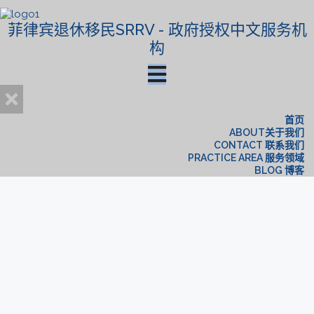
菲律宾退休移民SRRV - 政府授权中文服务机
构
首页
ABOUT关于我们
CONTACT 联系我们
PRACTICE AREA 服务领域
BLOG 博客