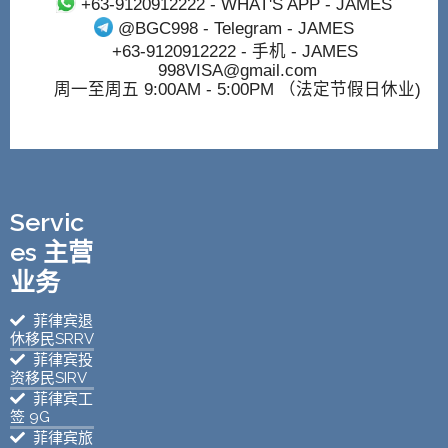
+63-9120912222
- WHAT'S APP - JAMES
@BGC998
- Telegram - JAMES
+63-9120912222
- 手机 - JAMES
998VISA@gmail.com
周一至周五 9:00AM - 5:00PM （法定节假日休业)
Servic
es 主营
业务
菲律宾退
休移民SRRV
菲律宾投
资移民SIRV
菲律宾工
签 9G
菲律宾旅