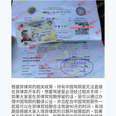
根据菲律宾的相关政策，持有中国驾照是无法直接
在菲律宾开车的，想要驾驶是必须经过相关手续。
如果大家是在菲律宾短期停留的话，是可以通过办
理中国驾照的翻译公证，并且配合中国驾照原件一
起是可以在菲律宾短期合法驾驶90天的时间，有效
期是根据大家入境菲律宾的日期开始算起的。如果