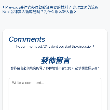
Previous
菲律宾办理驾驶证需要的材料？ 办理驾照的流程
Next
菲律宾入籍容易吗？为什么那么难入籍
Comments
No comments yet. Why don’t you start the discussion?
發佈留言
發佈留言必須填寫的電子郵件地址不會公開。
必填欄位標示為
*