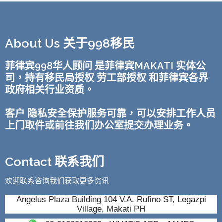
About Us 关于998移民
菲律宾998华人顾问 是菲律宾MAKATI 实体公
司，持有移民局授权 劳工部授权 和菲律宾各界
政府相关行业资质。
客户 隐私安全保护服务可靠，可以安排工作人员
上门取件或前往我们办公室提交办理业务。
Contact 联系我们
欢迎联系咨询我们获取更多资讯
Angelus Plaza Building 104 V.A. Rufino ST, Legazpi
Village, Makati PH