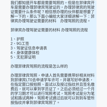
我们都知道开车都是需要驾照的，但是在菲律宾开
车是需要办理菲律宾驾驶证的，办理菲律宾的驾驶
证需要什么条件呢？相信想办理的伙伴都是想要了
解一下的，那么下面小编给大家详细讲解一下：菲
律宾办理驾驶证需要的材料 办理驾照的流程。
菲律宾办理驾驶证需要的材料 办理驾照的流程
1、护照
2、9G工签
3、驾驶证信息申请表
4、身体健康体检
5、无犯罪证明
办理菲律宾驾照的流程是怎么样的
办理菲律宾驾照，申请人首先需要携带好相关材料
到菲律宾LT0去申请学车许可，并填写好申请表，
在指定窗口按拍照、面试以及按过指纹并且签名缴
费后，就可以拿到学员证了。之后必须经过一个月
的学习期才可以进行驾照考试，驾照考试是分为笔
试和路试两种，驾照考试通过后就可以到到车管所
按指纹并拿到菲律宾驾照了。