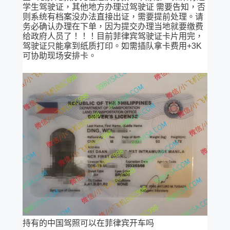
学生驾驶证，其他地方办理过驾驶证 需要告知，否
则系统有档案没办法直接出证，需要提前处理。请
务必确认办理在下单，因为提交办理当地就要缴费
给政府人员了！！！目前菲律宾驾驶证卡片用完，
驾驶证只能拿到纸质打印。如需插队拿卡费用+3K
可协助现场安排卡。
持有的中国驾照可以在菲律宾开车吗