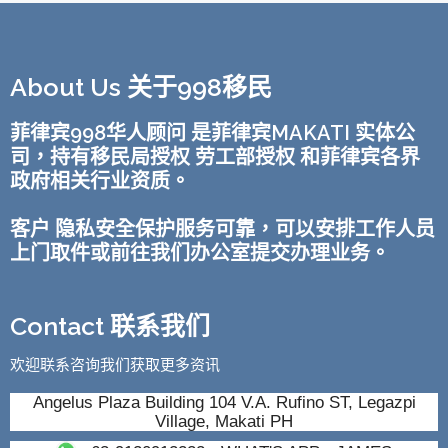
About Us 关于998移民
菲律宾998华人顾问 是菲律宾MAKATI 实体公
司，持有移民局授权 劳工部授权 和菲律宾各界
政府相关行业资质。
客户 隐私安全保护服务可靠，可以安排工作人员
上门取件或前往我们办公室提交办理业务。
Contact 联系我们
欢迎联系咨询我们获取更多资讯
Angelus Plaza Building 104 V.A. Rufino ST, Legazpi
Village, Makati PH