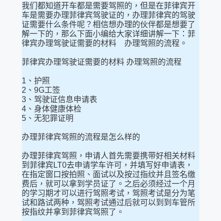
我们都知道开车都是需要驾照的，但是在菲律宾开
车是需要办理菲律宾驾驶证的，办理菲律宾的驾驶
证需要什么条件呢？相信想办理的伙伴都是想要了
解一下的，那么下面小编给大家详细讲解一下：菲
律宾办理驾驶证需要的材料 办理驾照的流程。
菲律宾办理驾驶证需要的材料 办理驾照的流程
1、护照
2、9G工签
3、驾驶证信息申请表
4、身体健康体检
5、无犯罪证明
办理菲律宾驾照的流程是怎么样的
办理菲律宾驾照，申请人首先需要携带好相关材料
到菲律宾LT0去申请学车许可，并填写好申请表，
在指定窗口按拍照、面试以及按过指纹并且签名缴
费后，就可以拿到学员证了。之后必须经过一个月
的学习期才可以进行驾照考试，驾照考试是分为笔
试和路试两种，驾照考试通过后就可以到到车管所
按指纹并拿到菲律宾驾照了。