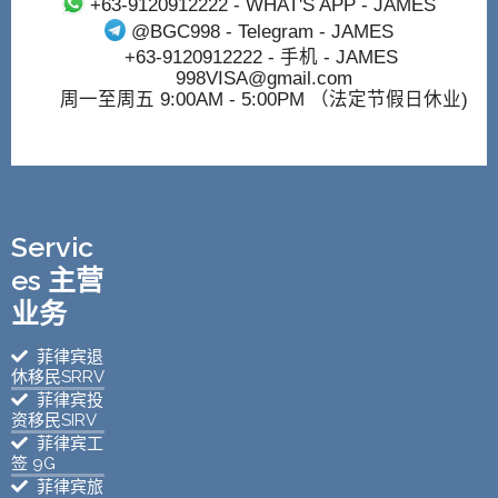
+63-9120912222
- WHAT'S APP - JAMES
@BGC998
- Telegram - JAMES
+63-9120912222
- 手机 - JAMES
998VISA@gmail.com
周一至周五 9:00AM - 5:00PM （法定节假日休业)
Servic
es 主营
业务
菲律宾退
休移民SRRV
菲律宾投
资移民SIRV
菲律宾工
签 9G
菲律宾旅