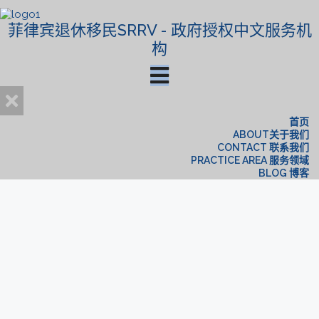
菲律宾退休移民SRRV - 政府授权中文服务机
构
首页
ABOUT关于我们
CONTACT 联系我们
PRACTICE AREA 服务领域
BLOG 博客