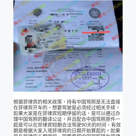
根据菲律宾的相关政策，持有中国驾照是无法直接
在菲律宾开车的，想要驾驶是必须经过相关手续。
如果大家是在菲律宾短期停留的话，是可以通过办
理中国驾照的翻译公证，并且配合中国驾照原件一
起是可以在菲律宾短期合法驾驶90天的时间，有效
期是根据大家入境菲律宾的日期开始算起的。如果