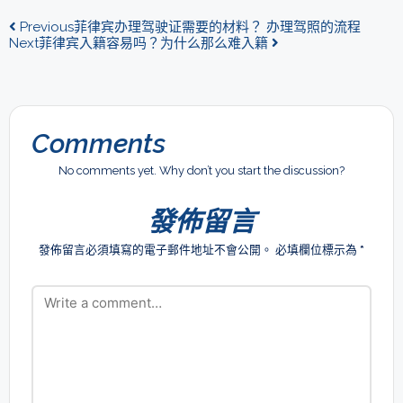
Previous
菲律宾办理驾驶证需要的材料？ 办理驾照的流程
Next
菲律宾入籍容易吗？为什么那么难入籍
Comments
No comments yet. Why don’t you start the discussion?
發佈留言
發佈留言必須填寫的電子郵件地址不會公開。
必填欄位標示為
*