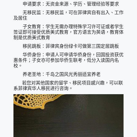
申请要求：无资金来源、学历、管理经验等要求
无移民监：无移民监，可在菲律宾自有出入、工作
及居住
子女教育：学生无需办理特殊学习许可证或者学生
签证即可接受优质美式教育，官方语言为英语，教育体
制是优质美式教育
移民跳板：菲律宾身份绿卡可做第三国定居跳板
华侨身份：申请人可申请华侨身份，回国投资获优
惠条件；子女亦可参加华侨生联考，低分入读国内名
校。
养老圣地：千岛之国风光秀丽适宜养老
若您对其他国家的留学、移民项目感兴趣，可以联
系菲律宾华人移民进行咨询。