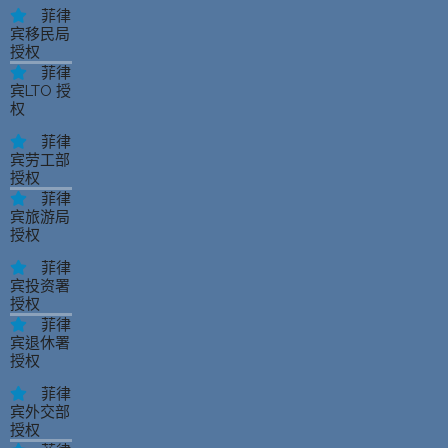
菲律
宾移民局
授权
菲律
宾LTO 授
权
菲律
宾劳工部
授权
菲律
宾旅游局
授权
菲律
宾投资署
授权
菲律
宾退休署
授权
菲律
宾外交部
授权