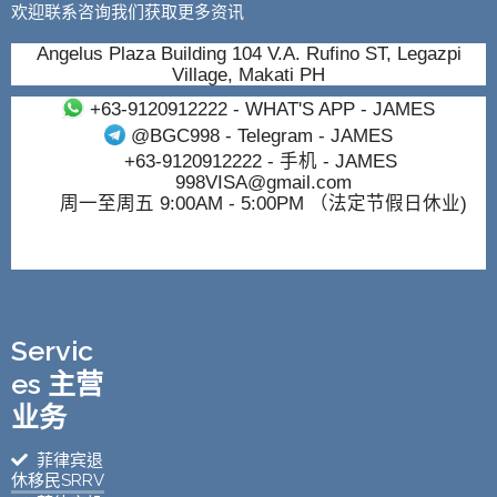
欢迎联系咨询我们获取更多资讯
Angelus Plaza Building 104 V.A. Rufino ST, Legazpi
Village, Makati PH
+63-9120912222
- WHAT'S APP - JAMES
@BGC998
- Telegram - JAMES
+63-9120912222
- 手机 - JAMES
998VISA@gmail.com
周一至周五 9:00AM - 5:00PM （法定节假日休业)
Servic
es 主营
业务
菲律宾退
休移民SRRV