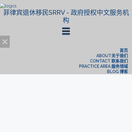
菲律宾退休移民SRRV - 政府授权中文服务机
构
首页
ABOUT关于我们
CONTACT 联系我们
PRACTICE AREA 服务领域
BLOG 博客