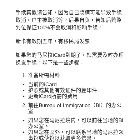
手续真假请告知，因为自己隐瞒可能导致手续
取消，户主被取消等，后果自负，告知后贿赂
到位保证100%不会取消和影响手续。
新卡有效期五年，有移民局发票
如果您的马尼拉iCard到期了，您需要及时办理
换发手续。以下是一些步骤：
准备所需材料
当前的iCard
护照或其他有效证件的复印件
更新iCard所需的费用
前往Bureau of Immigration（BI）的办公
室
如果您在马尼拉境内，可以前往当地的BI
办公室。
如果您在国外，可以联系当地的马尼拉领
事馆或使馆以获取更多信息。