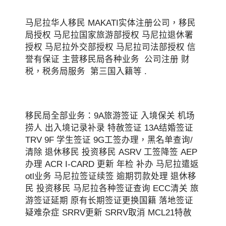
马尼拉华人移民 MAKATI实体注册公司，移民
局授权 马尼拉国家旅游部授权 马尼拉退休署
授权 马尼拉外交部授权 马尼拉司法部授权 信
誉有保证 主营移民局各种业务 公司注册 财
税，税务局服务 第三国入籍等 .
移民局全部业务：9A旅游签证 入境保关 机场
捞人 出入境记录补录 特赦签证 13A结婚签证
TRV 9F 学生签证 9G工签办理，黑名单查询/
清除 退休移民 投资移民 ASRV 工签降签 AEP
办理 ACR I-CARD 更新 年检 补办 马尼拉遣返
otl业务 马尼拉签证续签 逾期罚款处理 退休移
民 投资移民 马尼拉各种签证查询 ECC清关 旅
游签证延期 原有长期签证更换国籍 落地签证
疑难杂症 SRRV更新 SRRV取消 MCL21特赦