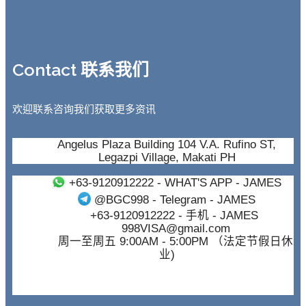
Contact 联系我们
欢迎联系咨询我们获取更多资讯
Angelus Plaza Building 104 V.A. Rufino ST,
Legazpi Village, Makati PH
+63-9120912222
- WHAT'S APP - JAMES
@BGC998
- Telegram - JAMES
+63-9120912222
- 手机 - JAMES
998VISA@gmail.com
周一至周五 9:00AM - 5:00PM （法定节假日休
业)