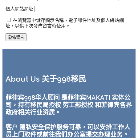
個人網站網址
在瀏覽器中儲存顯示名稱、電子郵件地址及個人網站網
址，以供下次發佈留言時使用。
About Us 关于998移民
菲律宾998华人顾问 是菲律宾MAKATI 实体公
司，持有移民局授权 劳工部授权 和菲律宾各界
政府相关行业资质。
客户 隐私安全保护服务可靠，可以安排工作人
员上门取件或前往我们办公室提交办理业务。