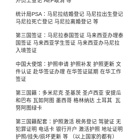
外员工登记 AEP取消 等
统计局PSA：马尼拉结婚登记 马尼拉出生登记
马尼拉死亡登记 马尼拉离婚登记 等
第三国签证：马尼拉泰国签证 马来西亚办理泰
国签证 马来西亚学生签证 马来西亚办马尼拉
入境签证
中国大使馆：护照申请 护照补发 护照更新 文
件认证 赴华签证办理 在华签证延期 在华工作
签证
第三国籍：多米尼克 圣基茨 圣卢西亚 安提瓜
和巴布 瓦如阿图 墨西哥 格林纳达 土耳其 瓦
努阿图绿卡
第三国籍配套：护照激活 税务登记 驾驶证 无
犯罪证明 电话卡 银行开户 激活护照 地址证明
护照/挂失/损坏更新 等 （以上国家的都有）