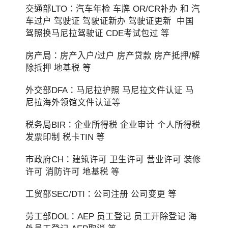
交通部LTO：汽车年检 车牌 OR/CR补办 和 汽
车过户 驾驶证 驾驶证新办 驾驶证更新 中国
驾照换马尼拉驾驶证 CDE考试包过 等
房产局：房产入户/过户 房产贷款 房产抵押/解
除抵押 地基税 等
外交部DFA：马尼拉护照 马尼拉文件认证 马
尼拉海外领馆文件认证等
税务局BIR：企业所得税 企业审计 个人所得税
发票印制 税卡TIN 等
市政府CH：建筑许可 卫生许可 营业许可 装修
许可 消防许可 地基税 等
工贸部SEC/DTI：公司注册 公司变更 等
劳工部DOL：AEP 员工登记 员工开除登记 海