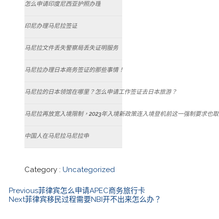
怎么申请印度尼西亚护照办理
印尼办理马尼拉签证
马尼拉文件丢失警察局丢失证明服务
马尼拉办理日本商务签证的那些事情！
马尼拉的日本领馆在哪里？怎么申请工作签证去日本旅游？
马尼拉再放宽入境限制，2023年入境新政策连入境登机前这一强制要求也
中国人在马尼拉马尼拉申
Category :
Uncategorized
Previous
菲律宾怎么申请APEC商务旅行卡
Next
菲律宾移民过程需要NBI开不出来怎么办？