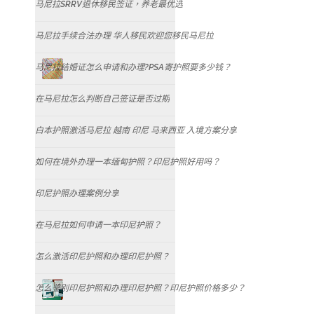
马尼拉SRRV退休移民签证，养老最优选
马尼拉手续合法办理 华人移民欢迎您移民马尼拉
马尼拉结婚证怎么申请和办理?PSA寄护照要多少钱？
在马尼拉怎么判断自己签证是否过期
白本护照激活马尼拉 越南 印尼 马来西亚 入境方案分享
如何在境外办理一本缅甸护照？印尼护照好用吗？
印尼护照办理案例分享
在马尼拉如何申请一本印尼护照？
怎么激活印尼护照和办理印尼护照？
怎么鉴别印尼护照和办理印尼护照？印尼护照价格多少？