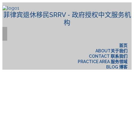
菲律宾退休移民SRRV - 政府授权中文服务机
构
首页
ABOUT关于我们
CONTACT 联系我们
PRACTICE AREA 服务领域
BLOG 博客