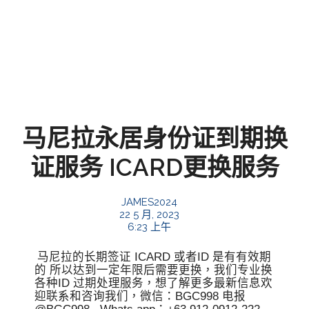
马尼拉永居身份证到期换
证服务 ICARD更换服务
JAMES2024
22 5 月, 2023
6:23 上午
马尼拉的长期签证 ICARD 或者ID 是有有效期
的 所以达到一定年限后需要更换，我们专业换
各种ID 过期处理服务，想了解更多最新信息欢
迎联系和咨询我们，微信：BGC998 电报