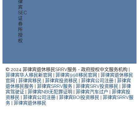
律
宾
SEC
证
券
所
授
权
© 2024 菲律宾退休移民SRRV服务 - 政府授权中文服务机构 |
菲律宾华人移民新官网
|
菲律宾998移民官网
|
菲律宾退休移民
官网
|
菲律宾移民
|
菲律宾投资移民
|
菲律宾公司注册
|
菲律宾
退休移民服务
|
菲律宾SRRV服务
|
菲律宾SIRV投资移民
|
菲律
宾驾驶证
|
菲律宾NBI无犯罪证明
|
菲律宾汽车过户
|
菲律宾投
资移民
|
菲律宾公司注册
|
菲律宾BOI投资移民
|
菲律宾SRRV服
务
|
菲律宾退休移民