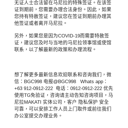
无证人士合法留在马尼拉的特殊签证。在该签
证到期前，您需要办理合法身份。因此，如果
您持有特赦签证，建议您在签证到期前办理其
他签证或者离开马尼拉。
另外，如果您是因为COVID-19而需要特赦签
证，建议您及时与当地的马尼拉领事馆或使馆
联系，以了解最新的政策和办理流程。
想了解更多最新信息欢迎联系和咨询我们，微
信：BGC998 电报@BGC998 Whats app：
+63 912-0912-222 电话：0912-0912-222 优先
使用TG免验证，咨询请主动告知咨询项目，马
尼拉MAKATI 实体公司，客户 隐私保护 安全
可靠，可以安排工作人员上门取件或前往我们
办公室提交办理业务。