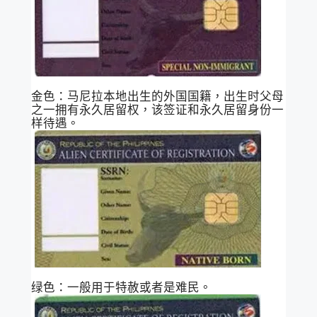
金色：马尼拉本地出生的外国国籍，出生时父母
之一拥有永久居留权，该签证和永久居留身份一
样待遇。
绿色：一般用于特赦或者是难民。