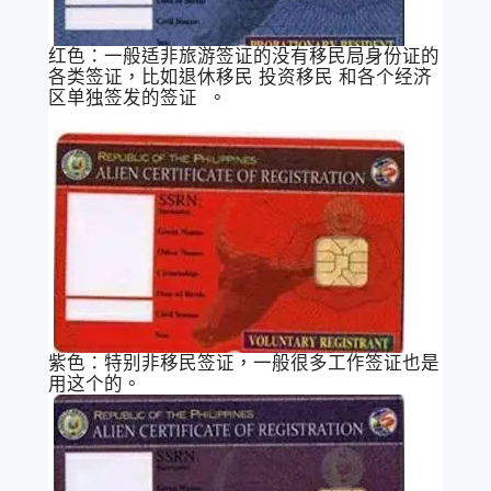
红色：一般适非旅游签证的没有移民局身份证的
各类签证，比如退休移民 投资移民 和各个经济
区单独签发的签证 。
紫色：特别非移民签证，一般很多工作签证也是
用这个的。