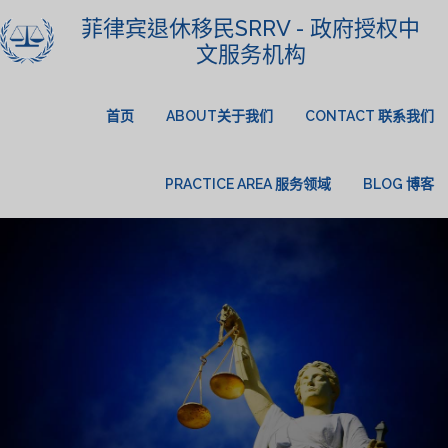
菲律宾退休移民SRRV - 政府授权中
文服务机构
首页
ABOUT关于我们
CONTACT 联系我们
PRACTICE AREA 服务领域
BLOG 博客