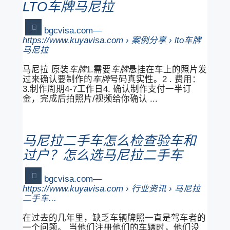
LTO车牌马尼拉
bgcvisa.com
https://www.kuyavisa.com › 案例分享 › lto车牌
马尼拉
马尼拉 原装
车牌
1.需要
车牌
悬挂在车上的照片发
过来确认要制作的
车牌
号码真实性。2 . 费用：
3.制作周期4-7工作日4. 确认制作支付一半订
金，完成后拍照片/视频给你确认 ...
马尼拉二手车怎么检查验车和
过户？怎么选马尼拉二手车
bgcvisa.com
https://www.kuyavisa.com › 行业资讯 › 马尼拉
二手车...
在过去的几年里，缺乏车辆牌照一直是驾车者的
一个问题。 当他们注册他们的车辆时，他们没