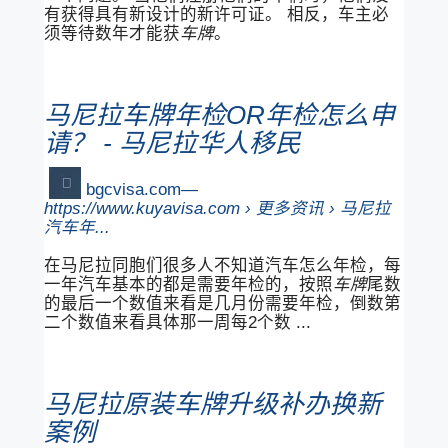
有获得具有新设计的新许可证。 相反，车主必
须等待数年才能获
车牌
。
马尼拉车牌年检OR年检怎么申
请？ - 马尼拉华人移民
bgcvisa.com
https://www.kuyavisa.com › 更多资讯 › 马尼拉
汽车年...
在马尼拉同胞们很多人不知道汽车怎么年检，每
一年汽车基本的都是需要年检的，按照
车牌
尾数
的最后一个数值来看是几月份需要年检，倒数第
二个数值来看具体那一周每2个数 ...
马尼拉原装车牌升级补办换新
案例