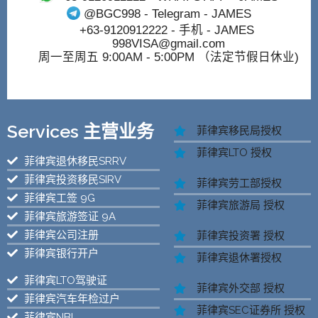
@BGC998
- Telegram - JAMES
+63-9120912222
- 手机 - JAMES
998VISA@gmail.com
周一至周五 9:00AM - 5:00PM （法定节假日休业)
Services 主营业务
菲律宾移民局授权
菲律宾LTO 授权
菲律宾退休移民SRRV
菲律宾投资移民SIRV
菲律宾劳工部授权
菲律宾工签 9G
菲律宾旅游局 授权
菲律宾旅游签证 9A
菲律宾公司注册
菲律宾投资署 授权
菲律宾银行开户
菲律宾退休署授权
菲律宾LTO驾驶证
菲律宾外交部 授权
菲律宾汽车年检过户
菲律宾SEC证券所 授权
菲律宾NBI