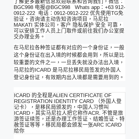
了解更多最新信息欢迎联系和咨询我们，微信：
BGC998 电报@BGC998 Whats app：+63 912-
0912-222 电话：0912-0912-222 优先使用TG免
验证，咨询请主动告知咨询项目，马尼拉
MAKATI 实体公司，客户 隐私保护 安全 可靠，
可以安排工作人员上门取件或前往我们办公室提
交办理业务。
在马尼拉各种签证都有对应的一个身份证，一般
这个身份证在出入境的时候都会用到，所以是比
较重要的文件之一，一旦丢失就没办法出入境，
马尼拉的ICARD 是马尼拉移民局签发的外国人
登记身份证，有效期内出入境都是需要用到的。
ICARD 的全程是ALIEN CERTIFICATE OF
REGISTRATION IDENTITY CARD （外国人登
记卡），是移民局颁发的，中国人习惯叫
ICARD，其实马尼拉人把它称作ACR. 不管是旅
游签证续签，还是办理工作签证、结婚签证、特
赦签证等等，移民局都会颁发一张ARC ICARD
给你