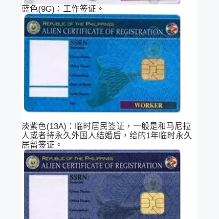
蓝色(9G)：工作签证。
淡紫色(13A)：临时居民签证，一般是和马尼拉
人或者持永久外国人结婚后，给的1年临时永久
居留签证。