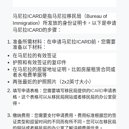
马尼拉ICARD是指马尼拉移民局（Bureau of
Immigration）所发放的身份证明卡。以下是申请
马尼拉ICARD的步骤：
准备所需材料：在申请马尼拉ICARD前，您需要
准备以下材料：
在马尼拉的有效签证
护照和有效签证的复印件
在马尼拉的居留地址证明，比如房屋租赁合同或
者水电费单据等
两张最近的护照照片（2x2英寸大小）
填写申请表格：您需要填写移民局提供的ICARD申请表
格，这个表格可以从移民局网站或者移民局的办公室获
得。
缴纳费用：您需要支付申请费用，费用标准根据您的签
证类型和逗留时间的不同而有所不同。您可以在移民局
的网站或者移民局的办公室了解详细费用信息。