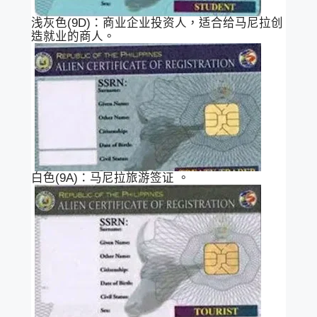
浅灰色(9D)：商业企业投资人，适合给马尼拉创
造就业的商人。
白色(9A)：马尼拉旅游签证 。