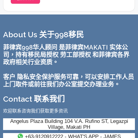
About Us 关于998移民
菲律宾998华人顾问 是菲律宾MAKATI 实体公
司，持有移民局授权 劳工部授权 和菲律宾各界
政府相关行业资质。
客户 隐私安全保护服务可靠，可以安排工作人员
上门取件或前往我们办公室提交办理业务。
Contact 联系我们
欢迎联系咨询我们获取更多资讯
Angelus Plaza Building 104 V.A. Rufino ST, Legazpi
Village, Makati PH
+63-9120912222
- WHAT'S APP - JAMES