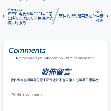
Previous
Next
降签后需要办理ECC吗？怎
菲律宾博彩菠菜黑名单申请
么降签办理ECC清关 菲律宾
遣返
移民局服务
Comments
No comments yet. Why don’t you start the discussion?
發佈留言
發佈留言必須填寫的電子郵件地址不會公開。
必填欄位標示為
*