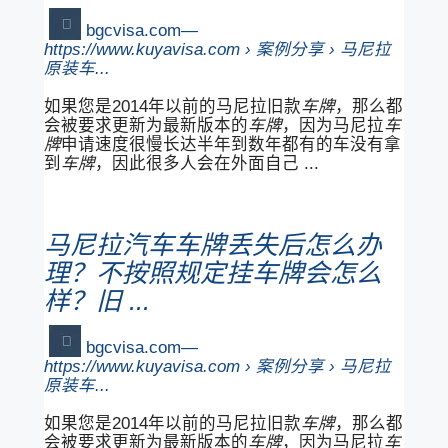
bgcvisa.com
https://www.kuyavisa.com › 案例分享 › 马尼拉
原装车...
如果您是2014年以前的马尼拉旧款
车牌
，那么都
会被要求更新为最新版本的
车牌
，因为马尼拉
车
牌
申请速度很慢长达半年到数年都有的车没有拿
到
车牌
，因此很多人会在外面自己 ...
马尼拉汽车车牌丢失后怎么办
理？不按照规定挂车牌会怎么
样？旧 ...
bgcvisa.com
https://www.kuyavisa.com › 案例分享 › 马尼拉
原装车...
如果您是2014年以前的马尼拉旧款
车牌
，那么都
会被要求更新为最新版本的
车牌
，因为马尼拉
车