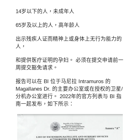
14岁以下的人，未成年人
65岁及以上的人，高年龄人
出示残疾人证而精神上或身体上无行为能力的
人，
和提供医疗证明的孕妇。 必须在提交申请前一
周提交豁免请求。
报告可以在 BI 位于马尼拉 Intramuros 的
Magallanes Dr. 的主要办公室或在授权的卫星/
分机办公室进行。 2022年的官方列表与 BI 指
南一起发布，如下所示：