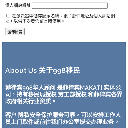
個人網站網址
在瀏覽器中儲存顯示名稱、電子郵件地址及個人網站網
址，以供下次發佈留言時使用。
About Us 关于998移民
菲律宾998华人顾问 是菲律宾MAKATI 实体公
司，持有移民局授权 劳工部授权 和菲律宾各界
政府相关行业资质。
客户 隐私安全保护服务可靠，可以安排工作人
员上门取件或前往我们办公室提交办理业务。