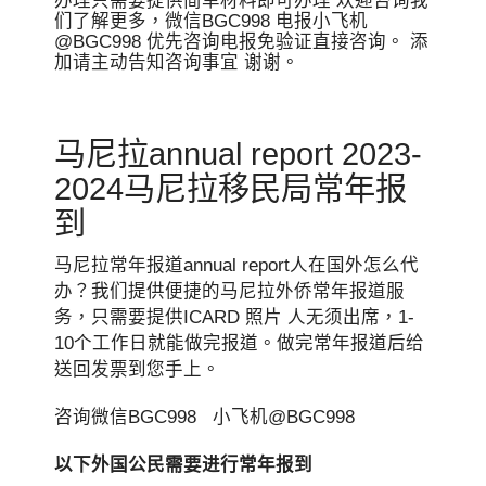
办理只需要提供简单材料即可办理 欢迎咨询我
们了解更多，微信BGC998 电报小飞机
@BGC998 优先咨询电报免验证直接咨询。 添
加请主动告知咨询事宜 谢谢。
马尼拉annual report 2023-
2024马尼拉移民局常年报
到
马尼拉常年报道annual report人在国外怎么代
办？我们提供便捷的马尼拉外侨常年报道服
务，只需要提供ICARD 照片 人无须出席，1-
10个工作日就能做完报道。做完常年报道后给
送回发票到您手上。
咨询微信BGC998 小飞机@BGC998
以下外国公民需要进行常年报到