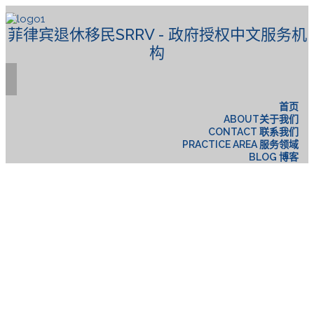
菲律宾退休移民SRRV - 政府授权中文服务机
构
首页
ABOUT关于我们
CONTACT 联系我们
PRACTICE AREA 服务领域
BLOG 博客