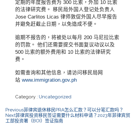
定期的年度报告费为 300 比索，外加 10 比索
的法律研究费。 移民局外国人登记处负责人
Jose Carlitos Licas 律师敦促外国人尽早报告
并避免赶截止日期，以免造成不便。
逾期不报告的，将被处以每月 200 马尼拉比索
的罚款。 他们还需要提交书面复议动议以及
500 比索的额外费用和 10 比索的法律研究
费。
如需查询和其他信息，请访问移民局网
站
www.immigration.gov.ph
Category :
Uncategorized
Previous
菲律宾退休移民PRA怎么汇款？可以分笔汇款吗？
Next
菲律宾投资移民签证需要什么材料申请？2023年菲律宾贸
工部投资署（BOI）签证指南