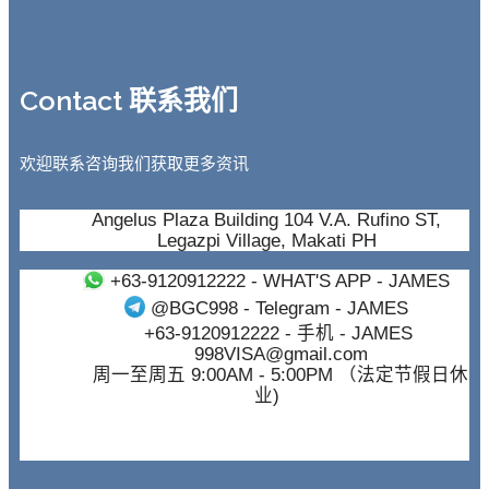
Contact 联系我们
欢迎联系咨询我们获取更多资讯
Angelus Plaza Building 104 V.A. Rufino ST,
Legazpi Village, Makati PH
+63-9120912222
- WHAT'S APP - JAMES
@BGC998
- Telegram - JAMES
+63-9120912222
- 手机 - JAMES
998VISA@gmail.com
周一至周五 9:00AM - 5:00PM （法定节假日休
业)