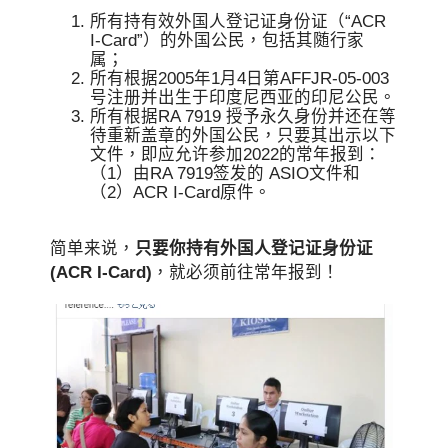
所有持有效外国人登记证身份证（“ACR
I-Card”）的外国公民，包括其随行家
属；
所有根据2005年1月4日第AFFJR-05-003
号注册并出生于印度尼西亚的印尼公民。
所有根据RA 7919 授予永久身份并还在等
待重新盖章的外国公民，只要其出示以下
文件，即应允许参加2022的常年报到：
（1）由RA 7919签发的 ASIO文件和
（2）ACR I-Card原件。
简单来说，
只要你持有外国人登记证身份证
(ACR I-Card)
，就必须前往常年报到！