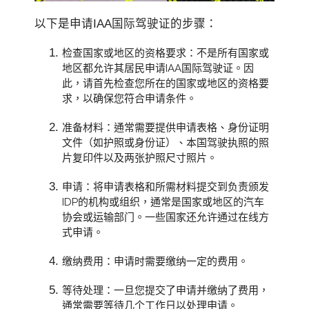
以下是申请IAA国际驾驶证的步骤：
检查国家或地区的资格要求：不是所有国家或
地区都允许其居民申请IAA国际驾驶证。因
此，请首先检查您所在的国家或地区的资格要
求，以确保您符合申请条件。
准备材料：通常需要提供申请表格、身份证明
文件（如护照或身份证）、本国驾驶执照的照
片复印件以及两张护照尺寸照片。
申请：将申请表格和所需材料提交到负责颁发
IDP的机构或组织，通常是国家或地区的汽车
协会或运输部门。一些国家还允许通过在线方
式申请。
缴纳费用：申请时需要缴纳一定的费用。
等待处理：一旦您提交了申请并缴纳了费用，
通常需要等待几个工作日以处理申请。