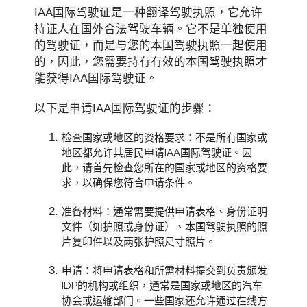
IAA国际驾驶证是一种翻译驾驶执照，它允许
持证人在国外合法驾驶车辆。它不是单独使用
的驾驶证，而是与您的本国驾驶执照一起使用
的，因此，您需要持有有效的本国驾驶执照才
能获得IAA国际驾驶证。
以下是申请IAA国际驾驶证的步骤：
检查国家或地区的资格要求：不是所有国家或
地区都允许其居民申请IAA国际驾驶证。因
此，请首先检查您所在的国家或地区的资格要
求，以确保您符合申请条件。
准备材料：通常需要提供申请表格、身份证明
文件（如护照或身份证）、本国驾驶执照的照
片复印件以及两张护照尺寸照片。
申请：将申请表格和所需材料提交到负责颁发
IDP的机构或组织，通常是国家或地区的汽车
协会或运输部门。一些国家还允许通过在线方