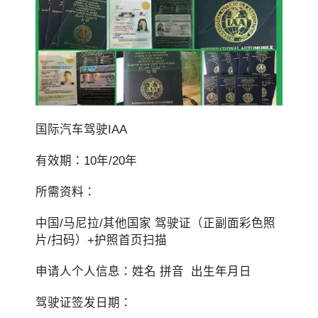
国际汽车驾驶IAA
有效期：10年/20年
所需资料：
中国/马尼拉/其他国家 驾驶证（正副面彩色照
片/扫码）+护照首页扫描
申请人个人信息：姓名 拼音 出生年月日
驾驶证签发日期：