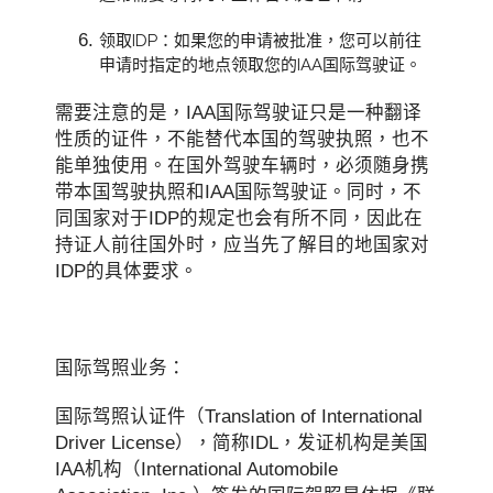
领取IDP：如果您的申请被批准，您可以前往
申请时指定的地点领取您的IAA国际驾驶证。
需要注意的是，IAA国际驾驶证只是一种翻译
性质的证件，不能替代本国的驾驶执照，也不
能单独使用。在国外驾驶车辆时，必须随身携
带本国驾驶执照和IAA国际驾驶证。同时，不
同国家对于IDP的规定也会有所不同，因此在
持证人前往国外时，应当先了解目的地国家对
IDP的具体要求。
国际驾照业务：
国际驾照认证件（Translation of International
Driver License），简称IDL，发证机构是美国
IAA机构（International Automobile