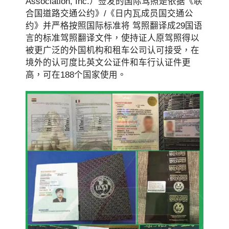
Association, Inc.）签发的国际驾照是依据《联
合国道路交通公约》/《日内瓦成员国交通公
约》并严格按照国际标准将 驾照翻译成29国语
言的标准驾照翻译文件，使持证人原驾照得以
被更广泛的外国机构和租车公司认可接受，在
境外的认可度比英文公证件和车行认证件更
高，可在188个国家使用。