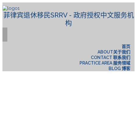
菲律宾退休移民SRRV - 政府授权中文服务机
构
首页
ABOUT关于我们
CONTACT 联系我们
PRACTICE AREA 服务领域
BLOG 博客