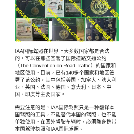
IAA国际驾照在世界上大多数国家都是合法
的，可以在那些签署了国际道路交通公约
（The Convention on Road Traffic）的国家和
地区使用。目前，已有140多个国家和地区签
署了该公约，其中包括美国、加拿大、澳大利
亚、英国、法国、德国、意大利、日本、中
国、印度等主要国家。
需要注意的是，IAA国际驾照只是一种翻译本
国驾照的工具，不能替代本国的驾照，也不能
单独使用。在国外驾驶车辆时，必须随身携带
本国驾驶执照和IAA国际驾照。