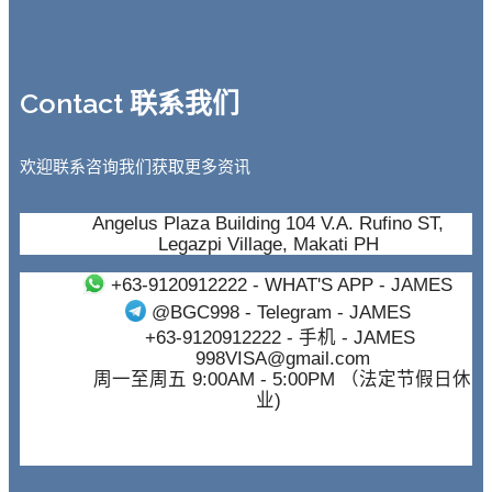
Contact 联系我们
欢迎联系咨询我们获取更多资讯
Angelus Plaza Building 104 V.A. Rufino ST,
Legazpi Village, Makati PH
+63-9120912222
- WHAT'S APP - JAMES
@BGC998
- Telegram - JAMES
+63-9120912222
- 手机 - JAMES
998VISA@gmail.com
周一至周五 9:00AM - 5:00PM （法定节假日休
业)