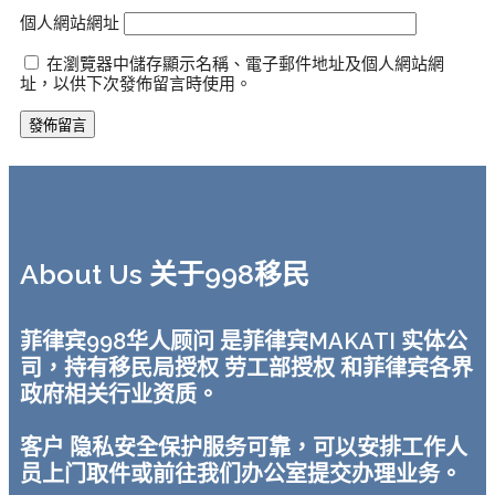
個人網站網址
在瀏覽器中儲存顯示名稱、電子郵件地址及個人網站網
址，以供下次發佈留言時使用。
About Us 关于998移民
菲律宾998华人顾问 是菲律宾MAKATI 实体公
司，持有移民局授权 劳工部授权 和菲律宾各界
政府相关行业资质。
客户 隐私安全保护服务可靠，可以安排工作人
员上门取件或前往我们办公室提交办理业务。