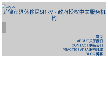
菲律宾退休移民SRRV - 政府授权中文服务机
构
首页
ABOUT关于我们
CONTACT 联系我们
PRACTICE AREA 服务领域
BLOG 博客