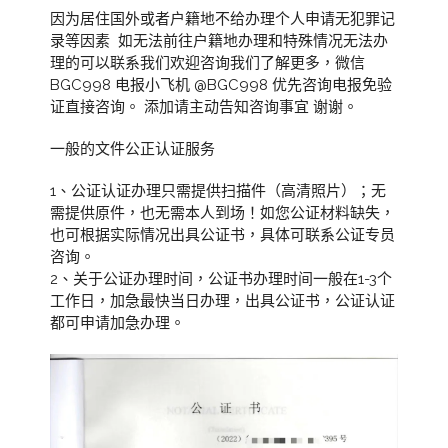
因为居住国外或者户籍地不给办理个人申请无犯罪记
录等因素 如无法前往户籍地办理和特殊情况无法办
理的可以联系我们欢迎咨询我们了解更多，微信
BGC998 电报小飞机 @BGC998 优先咨询电报免验
证直接咨询。 添加请主动告知咨询事宜 谢谢。
一般的文件公正认证服务
1、公证认证办理只需提供扫描件（高清照片）；无
需提供原件，也无需本人到场！如您公证材料缺失，
也可根据实际情况出具公证书，具体可联系公证专员
咨询。
2、关于公证办理时间，公证书办理时间一般在1-3个
工作日，加急最快当日办理，出具公证书，公证认证
都可申请加急办理。