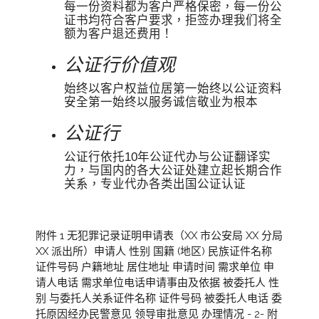
每一份资料都为客户严格保密，每一份公
证书均符合客户要求，拒签办理我们将全
额为客户退还费用！
公证行价值观
始终以客户权益位居第一始终以公证资料
安全第一始终以服务诚信敬业为根本
公证行
公证行依托10年公证代办与公证翻译实
力，与国内的各大公证处建立起长期合作
关系，专业代办各类出国公证认证
附件 1 无犯罪记录证明申请表（XX 市公安局 XX 分局
XX 派出所）申请人 性别 国籍 (地区) 民族证件名称
证件号码 户籍地址 居住地址 申请时间 需求单位 申
请人电话 需求单位电话申请事由及依据 被委托人 性
别 与委托人关系证件名称 证件号码 被委托人电话 委
托原因经办民警意见 领导审批意见 办理情况 - 2- 附