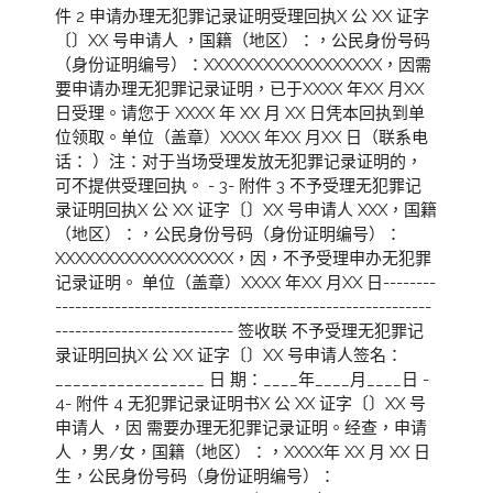
件 2 申请办理无犯罪记录证明受理回执X 公 XX 证字
〔〕XX 号申请人 ，国籍（地区）：，公民身份号码
（身份证明编号）：XXXXXXXXXXXXXXXXXX，因需
要申请办理无犯罪记录证明，已于XXXX 年XX 月XX
日受理。请您于 XXXX 年 XX 月 XX 日凭本回执到单
位领取。单位（盖章）XXXX 年XX 月XX 日（联系电
话： ）注：对于当场受理发放无犯罪记录证明的，
可不提供受理回执。 - 3- 附件 3 不予受理无犯罪记
录证明回执X 公 XX 证字〔〕XX 号申请人 XXX，国籍
（地区）：，公民身份号码（身份证明编号）：
XXXXXXXXXXXXXXXXXX，因，不予受理申办无犯罪
记录证明。 单位（盖章）XXXX 年XX 月XX 日--------
---------------------------------------------------------
--------------------------- 签收联 不予受理无犯罪记
录证明回执X 公 XX 证字〔〕XX 号申请人签名：
_________________ 日 期：____年____月____日 -
4- 附件 4 无犯罪记录证明书X 公 XX 证字〔〕XX 号
申请人 ，因 需要办理无犯罪记录证明。经查，申请
人 ，男/女，国籍（地区）：，XXXX年 XX 月 XX 日
生，公民身份号码（身份证明编号）：