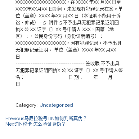
XXXXXXXXXXXXXXXXXX，在 XXXX 年XX 月XX 日至
XXXX年XX月XX 日期间，未发现有犯罪记录在案。单
位（盖章）XXXX 年XX 月XX 日（本证明不能用于诉
讼、仲裁） - 5- 附件 5 不予出具无犯罪记录证明回
执X 公 XX 证字〔〕XX 号申请人 XXX，国籍（地
区）：，公民身份号码（身份证明编号）：
XXXXXXXXXXXXXXXXXX，因有犯罪记录，不予出具
无犯罪记录证明。 单位（盖章）XXXX 年XX 月XX
日-------------------------------------------------------
------------------------------------- 签收联 不予出具
无犯罪记录证明回执X 公 XX 证字〔〕XX 号申请人签
名：_________________ 日 期：____年____月____
日
Category :
Uncategorized
Previous
马尼拉税号TIN如何判断真伪？
Next
TIN税卡 怎么验证真伪？