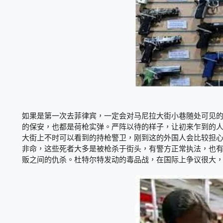
如果是第一次去菲律宾，一定会对马尼拉大街小巷随处可见
的保安，也都是荷枪实弹。严阵以待的样子，让初来乍到的
大街上不时可以看到的持枪警卫，刚到这的外国人会比较担
非命，这些死者大多是被枪杀于街头，有警方正常执法，也
贩之间的仇杀。杜特尔特发动的毒品战，在国际上争议很大