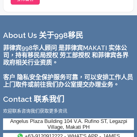
About Us 关于998移民
菲律宾998华人顾问 是菲律宾MAKATI 实体公
司，持有移民局授权 劳工部授权 和菲律宾各界
政府相关行业资质。
客户 隐私安全保护服务可靠，可以安排工作人员
上门取件或前往我们办公室提交办理业务。
Contact 联系我们
欢迎联系咨询我们获取更多资讯
Angelus Plaza Building 104 V.A. Rufino ST, Legazpi
Village, Makati PH
+63-9120912222
- WHAT'S APP - JAMES