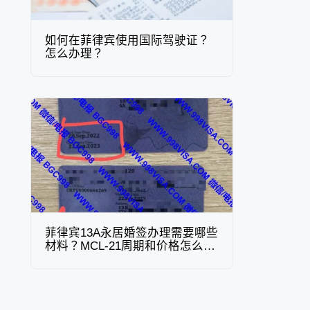
如何在菲律宾使用国际驾驶证？
怎么办理？
菲律宾13A永居婚签办理需要哪些
材料？MCL-21周期和价格怎么
样？