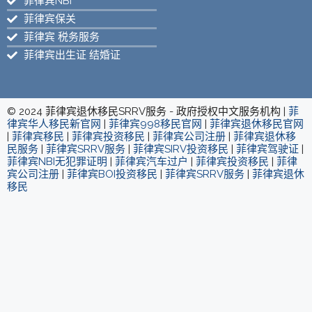
菲律宾NBI
菲律宾保关
菲律宾 税务服务
菲律宾出生证 结婚证
© 2024 菲律宾退休移民SRRV服务 - 政府授权中文服务机构 |
菲
律宾华人移民新官网
|
菲律宾998移民官网
|
菲律宾退休移民官网
|
菲律宾移民
|
菲律宾投资移民
|
菲律宾公司注册
|
菲律宾退休移
民服务
|
菲律宾SRRV服务
|
菲律宾SIRV投资移民
|
菲律宾驾驶证
|
菲律宾NBI无犯罪证明
|
菲律宾汽车过户
|
菲律宾投资移民
|
菲律
宾公司注册
|
菲律宾BOI投资移民
|
菲律宾SRRV服务
|
菲律宾退休
移民