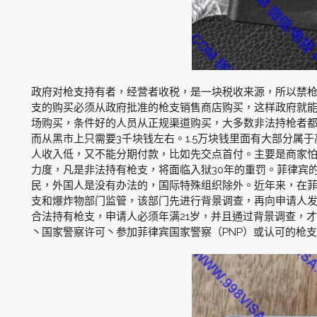
政府对枪支持有者，经营者收税，是一块税收来源，所以禁
支的购买必须从政府批准的枪支销售商店购买，这样政府就
场购买，条件好的人员从正规渠道购买，大多数非法持枪者都是
而从黑市上只需要3千块钱左右。1.5万块钱里面有大部分
人收入低，又不能分期付款，比如先交点首付。主要是商家
力度，凡是非法持有枪支，将面临入狱30年的重罚。菲律宾
民，外国人是没有办法的，国际特殊组织除外。近年来，在
支和爆炸物部门监管，该部门先进行背景调查，再向申请人
合法持有枪支，申请人必须年满21岁，并且通过背景调查，
丶国家警察许可丶参加菲律宾国家警察（PNP）或认可的枪