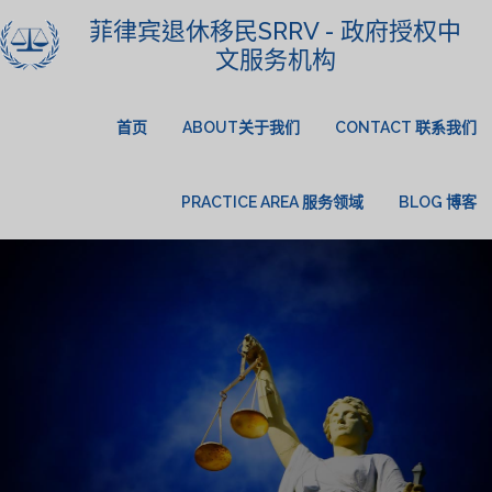
菲律宾退休移民SRRV - 政府授权中
文服务机构
首页
ABOUT关于我们
CONTACT 联系我们
PRACTICE AREA 服务领域
BLOG 博客