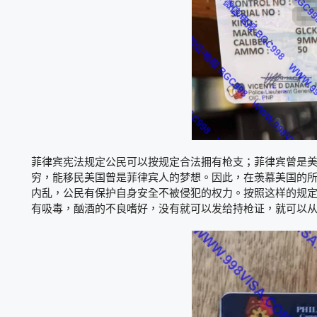
菲律宾宪法规定公民可以按规定合法拥有枪支；菲律宾曾是
穷，能移民美国曾是菲律宾人的梦想。因此，在羡慕美国的
内乱，公民有保护自身安全不被侵犯的权力。按照这样的规定
有吸毒，酗酒的不良嗜好，没有就可以发给持枪证，就可以