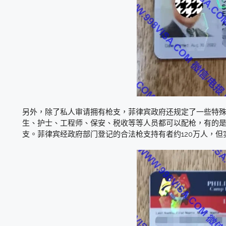
另外，除了私人审请拥有枪支，菲律宾政府还规定了一些特
生、护士、工程师、保安、税收等等人员都可以配枪，有的
支。菲律宾经政府部门登记的合法枪支持有者约120万人，但