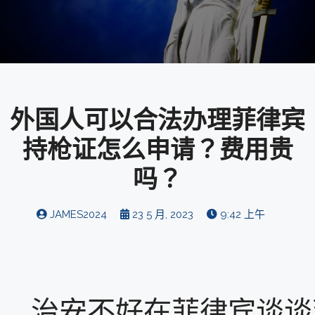
外国人可以合法办理菲律宾
持枪证怎么申请？费用贵
吗？
JAMES2024
23 5 月, 2023
9:42 上午
治安不好在菲律宾谈谈