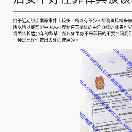
由于近期绑架案等事件比较多，所以有不少人想购置枪械来
所以所以那些帮中国人办理菲律宾枪证的中介办理的业务可以
将面临长达30年的监禁！所以如果你不是菲籍的不要在问我们
一种是允许你带出去外面使用的。