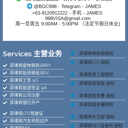
@BGC998
- Telegram - JAMES
+63-9120912222
- 手机 - JAMES
998VISA@gmail.com
周一至周五 9:00AM - 5:00PM （法定节假日休业)
Services 主营业务
菲律宾移民局授权
菲律宾LTO 授权
菲律宾退休移民SRRV
菲律宾投资移民SIRV
菲律宾劳工部授权
菲律宾工签 9G
菲律宾旅游局 授权
菲律宾旅游签证 9A
菲律宾公司注册
菲律宾投资署 授权
菲律宾银行开户
菲律宾退休署授权
菲律宾LTO驾驶证
菲律宾外交部 授权
菲律宾汽车年检过户
菲律宾SEC证券所 授权