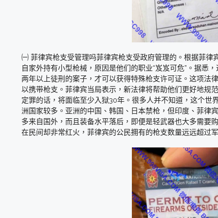
㈠ 菲律宾枪支受管理吗菲律宾枪支受政府管理的。根据菲律
自家外持有小型枪械，原因是他们的职业“岌岌可危”。据悉
两年以上徒刑的案子，才可以获得特殊枪支许可证。这项法律
以携带枪支。菲律宾当局表示，新法律将帮助他们更好地规
定罪的话，将面临至少入狱30年。很多人并不知道，这个世
洲国家较多。亚洲的中国、韩国、日本禁枪，但印度、菲律
多来自国外，而且装备水平落后，即便是轻武器也大多需要
在民间却非常红火，菲律宾的公民拥有的枪支数量远远超过