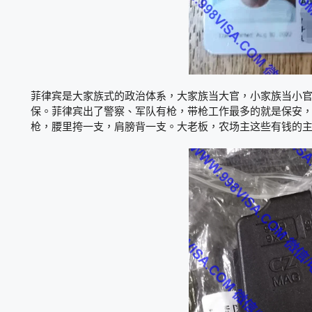
菲律宾是大家族式的政治体系，大家族当大官，小家族当小
保。菲律宾出了警察、军队有枪，带枪工作最多的就是保安
枪，腰里挎一支，肩膀背一支。大老板，农场主这些有钱的