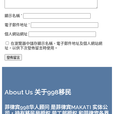
顯示名稱
*
電子郵件地址
*
個人網站網址
在瀏覽器中儲存顯示名稱、電子郵件地址及個人網站網
址，以供下次發佈留言時使用。
About Us 关于998移民
菲律宾998华人顾问 是菲律宾MAKATI 实体公
司，持有移民局授权 劳工部授权 和菲律宾各界