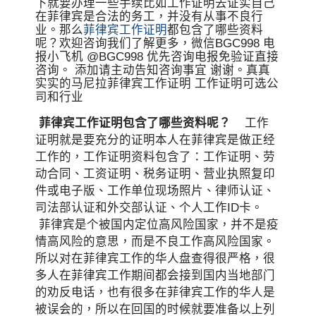
下就要办理一些手续比如工作证明去证实自己
在菲律宾是合法的务工，并没有从事不良行
业。那么
菲律宾工作证明
都包含了哪些资料
呢？欢迎咨询我们了解更多，微信BGC998 电
报小飞机 @BGC998 优先咨询电报免验证直接
咨询。 添加请主动告知咨询事宜 谢谢。真真
实实的马尼拉菲律宾工作证明 工作证明可选公
司和行业
菲律宾工作证明包含了哪些资料呢？
工作
证明就是要充分的证明本人在菲律宾是做正经
工作的，工作证明资料包含了：工作证明、劳
动合同、工资证明、税务证明、营业执照复印
件或电子版、工作单位现场照片、律师认证、
司法部认证和外交部认证、个人工作ID卡。
菲律宾是个被国内定位高风险国家，并不是疫
情高风险的意思，而是不良工作高风险国家。
所以对在菲律宾工作的华人盘查得很严格，很
多人在菲律宾工作期间都会接到国内当地部门
的劝反电话，也有很多在菲律宾工作的华人是
被误会的，所以在回国的时候就要准备以上列