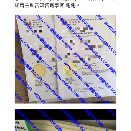
加请主动告知咨询事宜 谢谢。