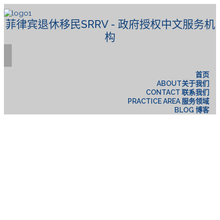
菲律宾退休移民SRRV - 政府授权中文服务机
构
首页
ABOUT关于我们
CONTACT 联系我们
PRACTICE AREA 服务领域
BLOG 博客