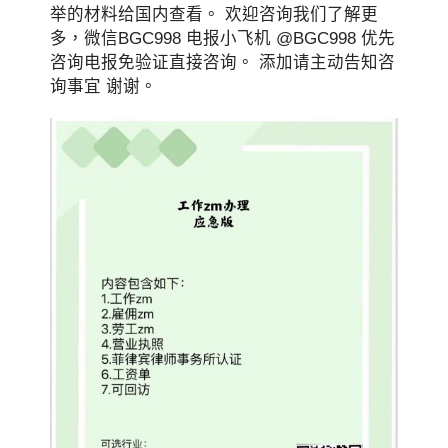
举的材料给国内查看。 欢迎咨询我们了解更
多，微信BGC998 电报小飞机 @BGC998 优先
咨询电报免验证直接咨询。 添加请主动告知咨
询事宜 谢谢。