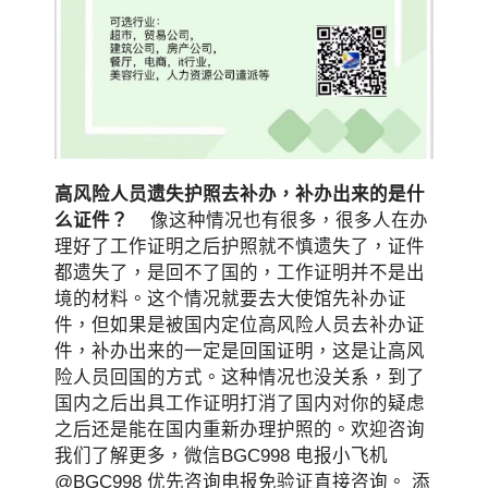
高风险人员遗失护照去补办，补办出来的是什
么证件？
像这种情况也有很多，很多人在办
理好了工作证明之后护照就不慎遗失了，证件
都遗失了，是回不了国的，工作证明并不是出
境的材料。这个情况就要去大使馆先补办证
件，但如果是被国内定位高风险人员去补办证
件，补办出来的一定是回国证明，这是让高风
险人员回国的方式。这种情况也没关系，到了
国内之后出具工作证明打消了国内对你的疑虑
之后还是能在国内重新办理护照的。欢迎咨询
我们了解更多，微信BGC998 电报小飞机
@BGC998 优先咨询电报免验证直接咨询。 添