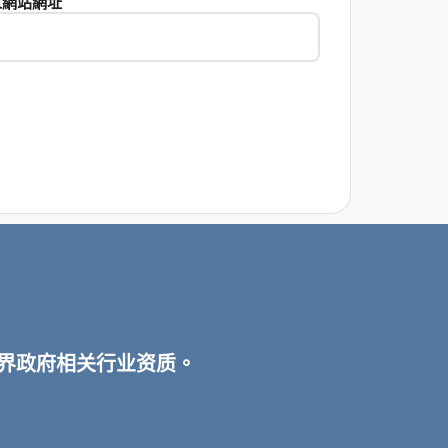
人網站網址
宾各界政府相关行业资质。
。