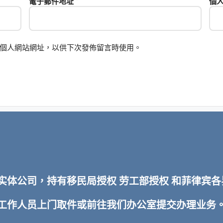
電子郵件地址
*
個
個人網站網址，以供下次發佈留言時使用。
TI 实体公司，持有移民局授权 劳工部授权 和菲律
排工作人员上门取件或前往我们办公室提交办理业务