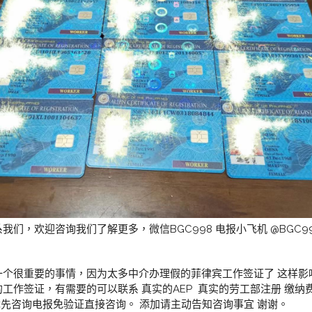
们，欢迎咨询我们了解更多，微信BGC998 电报小飞机 @BGC9
一个很重要的事情，因为太多中介办理假的菲律宾工作签证了 这样影
工作签证，有需要的可以联系 真实的AEP 真实的劳工部注册 缴纳
98 优先咨询电报免验证直接咨询。 添加请主动告知咨询事宜 谢谢。