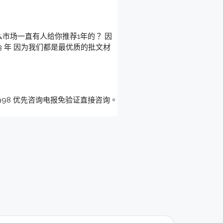
么市场一直有人给你推荐1年的？ 因
 年 因为我们都是最优质的批文材
998 优先咨询电报免验证直接咨询。