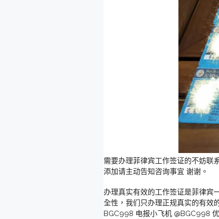
需要办理菲律宾工作签证的不妨联系我
添加请主动告知咨询事宜 谢谢。
办理真实有效的工作签证是菲律宾
全性，我们只办理正规真实的有效的
BGC998 电报小飞机 @BGC9