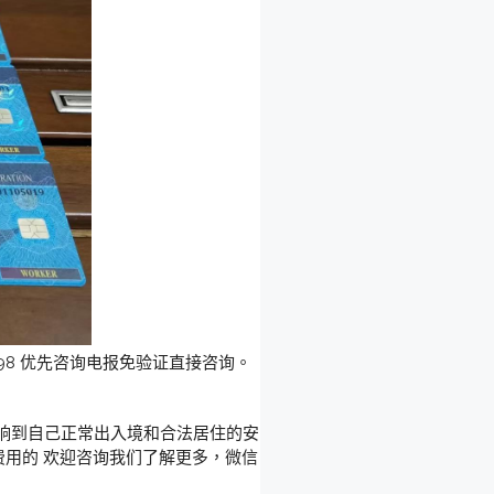
98 优先咨询电报免验证直接咨询。
响到自己正常出入境和合法居住的安
费用的 欢迎咨询我们了解更多，微信