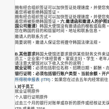
拥有经合组织签证可以加快签证处理速度，并使您免
着您将被拒绝韩国签证。
拥有经合组织签证可以加快签证处理速度，并使您免
着您将被拒绝韩国签证。
六.邀请函和邀请人的护
国公司邀请）
韩国大使馆没有邀请函的模板或指南
您在韩国的目的和逗留时间、地址和联系信息。
邀请人的联系方式。
简要说明，邀请人保证您将遵守韩国法律法规。
B.其他要求
韩国大使馆还要求提供某些财务文件来
员工、企业家/个体经营者、家庭主妇、学生、老年
请注意大使馆对以下收入文件的说明：
就业证明：
必须包括职位名称、招聘日期、薪酬、办公
银行证明：必须包括银行账户类型、当前余额、开
所得税申报表 (ITR)
：如果您在过去五年内经常前往 O
i.对于员工
就业证明原件
个人银行证明原件
过去三个月的银行对账单或存折的原件或经核证无
ITR 或表格 2316