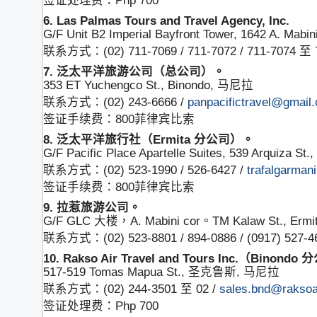
6. Las Palmas Tours and Travel Agency, Inc.
G/F Unit B2 Imperial Bayfront Tower, 1642 A. Mabini
联系方式：(02) 711-7069 / 711-7072 / 711-7074 至 
7. 泛太平洋旅游公司（总公司）。
353 ET Yuchengco St., Binondo, 马尼拉
联系方式：(02) 243-6666 /
panpacifictravel@gmail
签证手续费：800菲律宾比索
8. 泛太平洋旅行社（Ermita 分公司）。
G/F Pacific Place Apartelle Suites, 539 Arquiza S
联系方式：(02) 523-1990 / 526-6427 /
trafalgarman
签证手续费：800菲律宾比索
9. 拉惹旅游公司。
G/F GLC 大楼，A. Mabini cor。TM Kalaw St., Erm
联系方式：(02) 523-8801 / 894-0886 / (0917) 527-4
10. Rakso Air Travel and Tours Inc.（Binond
517-519 Tomas Mapua St., 圣克鲁斯, 马尼拉
联系方式：(02) 244-3501 至 02 /
sales.bnd@raksoa
签证处理费：Php 700