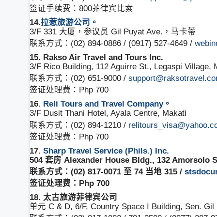
签证手续费：800菲律宾比索
14.
拉惹旅游公司。
3/F 331 大厦，参议员 Gil Puyat Ave.，马卡蒂
联系方式：(02) 894-0886 / (0917) 527-4649 /
webin
15. Rakso Air Travel and Tours Inc.
3/F Rico Building, 112 Aguirre St., Legaspi Village, 
联系方式：(02) 651-9000 /
support@raksotravel.c
签证处理费：Php 700
16.
Reli Tours and Travel Company。
3/F Dusit Thani Hotel, Ayala Centre, Makati
联系方式：(02) 894-1210 /
relitours_visa@yahoo.c
签证处理费：Php 700
17.
Sharp Travel Service (Phils.) Inc.
504 套房 Alexander House Bldg., 132 Amorsolo St.
联系方式：(02) 817-0071 至 74 当地 315 /
stsdocu
签证处理费：Php 700
18. 太古旅游菲律宾公司
单元 C & D, 6/F, Country Space I Building, Sen. Gil 