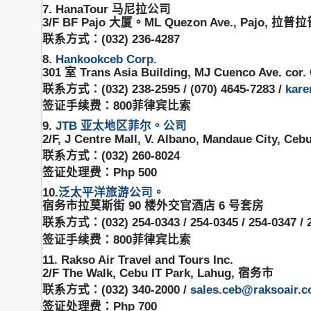
7. HanaTour 马尼拉公司
3/F BF Pajo 大厦。ML Quezon Ave., Pajo, 拉
联系方式：(032) 236-4287
8.
Hankookceb Corp.
301 室 Trans Asia Building, MJ Cuenco Ave. co
联系方式：(032) 238-2595 / (070) 4645-7283 /
kare
签证手续费：800菲律宾比索
9.
JTB 亚太地区菲尔。公司
2/F, J Centre Mall, V. Albano, Mandaue City, Ceb
联系方式：(032) 260-8024
签证处理费：Php 500
10.
泛太平洋旅游公司。
宿务市拉莫斯街 90 楼外交官酒店 6 号套房
联系方式：(032) 254-0343 / 254-0345 / 254-0347 / 
签证手续费：800菲律宾比索
11. Rakso Air Travel and Tours Inc.
2/F The Walk, Cebu IT Park, Lahug, 宿务市
联系方式：(032) 340-2000 /
sales.ceb@raksoair.
签证处理费：Php 700