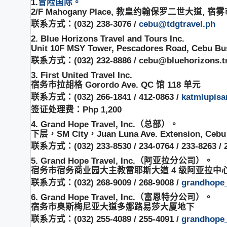
1.
冒险国际。
2/F Mahogany Place, 教皇约翰保罗二世大道, 宿
联系方式：(032) 238-3076 /
cebu@tdgtravel.ph
2. Blue Horizons Travel and Tours Inc.
Unit 10F MSY Tower, Pescadores Road, Cebu Bu
联系方式：(032) 232-8886 / cebu@bluehorizons.tr
3. First United Travel Inc.
宿务市拉胡格 Gorordo Ave. QC 馆 118 单元
联系方式：(032) 266-1841 / 412-0863 /
katmlupisa
签证处理费：Php 1,200
4. Grand Hope Travel, Inc.（总部）。
下层，SM City，Juan Luna Ave. Extension, Cebu 
联系方式：(032) 233-8530 / 234-0764 / 233-8263 / 
5. Grand Hope Travel, Inc.（阿亚拉分公司）。
宿务市宿务商业园大主教雷耶斯大道 4 级阿亚拉中
联系方式：(032) 268-9009 / 268-9008 /
grandhope
6. Grand Hope Travel, Inc.（富恩特分公司）。
宿务市奥斯梅尼亚大道多娜路易莎大厦地下
联系方式：(032) 255-4089 / 255-4091 /
grandhope