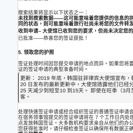
搜索结果将显示以下状态之一：
未找到搜索数据——这可能意味着您提供的信息的
同的状态，则可能意味着旅行社尚未将您的文件转
收到申请– 大使馆已收到您的要求，但尚未决定您
已批准——恭喜您的签证获批！
5. 领取您的护照
签证处理时间因您提交申请的地点而异。如果您将要求
证的签证申请的典型准备时间。
更新： 2019 年底，韩国驻菲律宾大使馆宣布，韩
20 日发布的最新更新中，大使馆透露他们已
25 天减少到短至10 到15天。 即使在旺季
客。
处理快速签证申请或经合组织签证的普通签证申请会更快
在宿务领事馆提交的签证申请将在 7 个工作日内处
点发放韩国签证。大多数机构要求亲自从他们的办
您获得批准时，请仔细检查签证以确保所有数据正