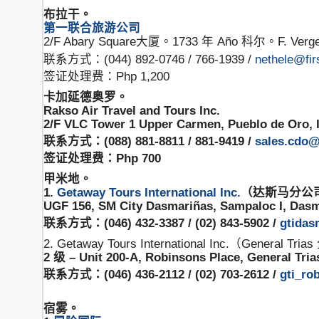
布拉干。
第一联合旅游公司
2/F Abary Square大厦。1733 年 Año 科尔。F. Vergel De
联系方式：(044) 892-0746 / 766-1939 /
nethele@fir
签证处理费：Php 1,200
卡加延德奥罗。
Rakso Air Travel and Tours Inc.
2/F VLC Tower 1 Upper Carmen, Pueblo d
联系方式：(088) 881-8811 / 881-9419 /
sales.cdo@
签证处理费：Php 700
甲米地。
1.
Getaway Tours International Inc.
（达斯马分公
UGF 156, SM City Dasmariñas, Sampaloc I, Das
联系方式：(046) 432-3387 / (02) 843-5902 /
gtida
2. Getaway Tours International Inc.（General T
2 级 – Unit 200-A, Robinsons Place, General Tria
联系方式：(046) 436-2112 / (02) 703-2612 /
gti_ro
宿雾。