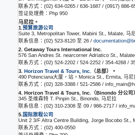
联系方式：(02) 634-0265 / 636-1687 / (0917) 886-6
签证处理费：Php 950
马尼拉。
1.
预算旅游公司
Suite 3, Metropolitan Tower, Mabini St., Malate, 
联系信息：(02) 523-8120 至 26 /
documentation@bu
2. Getaway Tours International Inc.
576 San Andres St. nearcorner Adriatico St., Mal
联系方式：(02) 524-2202 / 524-2252 / 354-4268 / 35
3.
Horizon Travel & Tours, Inc.
（总部）。
490 Potenciana大厦，站。Monica St., Ermita, 马
联系方式：(02) 328-3388 / 521-2586 / info_main@hor
4. Horizon Travel & Tours, Inc.（Binondo 分公
345 圣维森特 T. Pinpin St., Binondo, 马尼拉
联系信息：(02) 310-2308 至 09 / 986-2717 / info_mai
5.
国际旅程公司
Unit 2 3/F Altra Centre Building, Jorge Bocobo St
联系方式：(02) 400-0550
签证处理费：Php 700