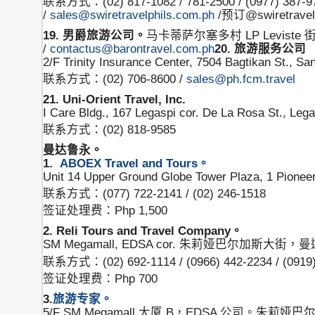
联系方式：(02) 817-1082 / 781-2500 / (0977) 387-9721
/
sales@swiretravelphils.com.ph
/预订@swiretravelp
19. 男爵旅游公司。
马卡蒂萨尔塞多村 LP Leviste 街 
/
contactus@barontravel.com.ph
20. 旅游服务公司
2/F Trinity Insurance Center, 7504 Bagtikan St., Sa
联系方式：(02) 706-8600 /
sales@ph.fcm.travel
21. Uni-Orient Travel, Inc.
I Care Bldg., 167 Legaspi cor. De La Rosa St., Le
联系方式：(02) 818-9585
曼达鲁永。
1.
ABOEX Travel and Tours。
Unit 14 Upper Ground Globe Tower Plaza, 1 P
联系方式：(077) 722-2141 / (02) 246-1518
签证处理费：Php 1,500
2. Reli Tours and Travel Company。
SM Megamall, EDSA cor. 朱莉娅巴尔加斯大街，
联系方式：(02) 692-1114 / (0966) 442-2234 / (0919)
签证处理费：Php 700
3.
旅游专家。
5/F SM Megamall 大厦 B，EDSA 公司。朱