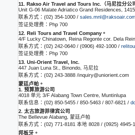
11. Rakso Air Travel and Tours Inc.（马尼拉
Unit G-06 Malate Adriatico Grand Residences, 141
联系方式：(02) 354-1000 /
sales.mnl@raksoair.co
签证处理费：Php 700
12. Reli Tours and Travel Company。
4/F Lucky Chinatown, Reina Regonte cor. Dela Re
联系方式：(02) 242-0640 / (0906) 492-1000 /
relit
签证处理费：Php 700
13. Uni-Orient Travel, Inc.
447 Juan Luna St., Binondo, 马尼拉
联系方式：(02) 243-3888 /inquiry@uniorient.com
蒙廷卢帕。
1. 预算旅游公司
4018 单元 3/F Alabang Town Centre, Muntinlupa
联系信息：(02) 850-5455 / 850-5463 / 807-6821 /
d
2. 太古旅游菲律宾公司
The Bellevue Alabang, 蒙廷卢帕
联系方式：(02) 771-8181 本地 8028 / (0925) 4945-1
邦板牙。