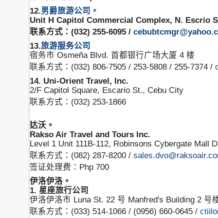
12.
男爵旅游公司。
Unit H Capitol Commercial Complex, N. Escrio St
联系方式：(032) 255-6095 /
cebubtcmgr@yahoo.
13.
旅游服务公司
宿务市 Osmeña Blvd. 首都银行广场大厦 4 楼
联系方式：(032) 806-7505 / 253-5808 / 255-7374 /
14. Uni-Orient Travel, Inc.
2/F Capitol Square, Escario St., Cebu City
联系方式：(032) 253-1866
达沃。
Rakso Air Travel and Tours Inc.
Level 1 Unit 111B-112, Robinsons Cybergate Mall D
联系方式：(082) 287-8200 /
sales.dvo@raksoair.c
签证处理费：Php 700
伊洛伊洛。
1. 星座旅行公司
伊洛伊洛市 Luna St. 22 号 Manfred's Building 2
联系方式：(033) 514-1066 / (0956) 660-0645 /
ctiil