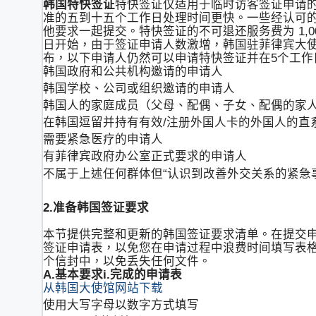
韩国特快签证
特快签证仅适用于临时访客签证申请
准的五到十五个工作日处理时间更快。一些经认可
他要求一起提交。特快签证的不可退还服务费为 1,000
日开始，由于签证申请人数激增，韩国驻菲律宾大
布，以下申请人仍然可以申请特快签证并在5个工作
韩国政府和公共机构邀请的申请人
韩国学校、公司或组织邀请的申请人
韩国人的家庭成员（父母、配偶、子女、配偶的家
在韩国逗留并持有有效/注册外国人卡的外国人的直
需要紧急医疗的申请人
有菲律宾政府办公室正式要求的申请人
不属于上述任何群体但“认识到改善外交关系的紧急
2.准备韩国签证要求
本节提供完整和更新的韩国签证要求清单。在提交
签证申请表，以免您在申请过程中浪费时间填写表
个信封中，以免丢失任何文件。
A.基本要求
i.完成的申请表
从韩国大使馆网站下载
使用大写字母以数字方式填写