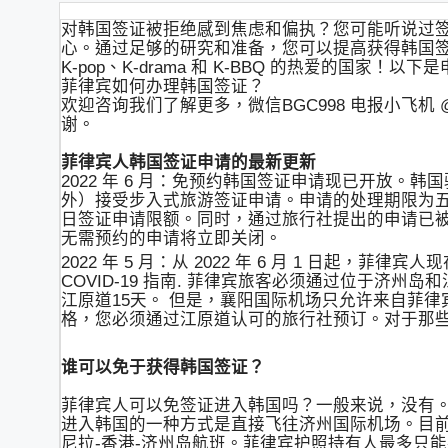
对韩国签证被拒绝感到焦虑和偏执？您可能听说过
心。通过足够的研究和准备，您可以提高获得韩国
K-pop、K-drama 和 K-BBQ 的热爱的国家
菲律宾如何办理韩国签证？
欢迎咨询我们了解更多，微信BGC998 电报小飞机 
谢。
菲律宾人韩国签证申请的最新更新
2022 年 6 月：免预约韩国签证申请现已开放。韩国
外）接受步入式旅游签证申请。申请的处理期限为
日签证申请限额。同时，通过旅行社提出的申请已
无需预约的申请将立即关闭。
2022 年 5 月：从 2022 年 6 月 1 日
COVID-19 指南. 菲律宾旅客必须通过位于济
江原道15天。 但是，襄阳国际机场只允许来自菲律
格，您必须通过江原道认可的旅行社预订。对于那
谁可以免于获得韩国签证？
菲律宾人可以免签证进入韩国吗？一般来说，没有
进入韩国的一种方式是直接飞往济州国际机场。目
尼拉-香港-济州岛航班。菲律宾护照持有人最多只能