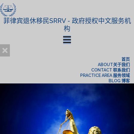
菲律宾退休移民SRRV - 政府授权中文服务机
构
首页
ABOUT关于我们
CONTACT 联系我们
PRACTICE AREA 服务领域
BLOG 博客