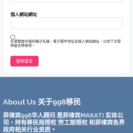
個人網站網址
在瀏覽器中儲存顯示名稱、電子郵件地址及個人網站網址，以供下次發
佈留言時使用。
About Us 关于998移民
菲律宾998华人顾问 是菲律宾MAKATI 实体公
司，持有移民局授权 劳工部授权 和菲律宾各界
政府相关行业资质。