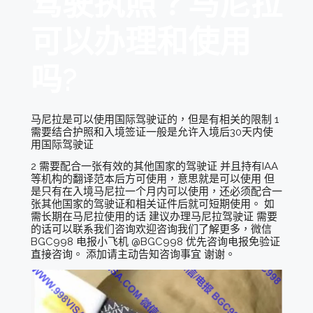
驾驶执照？马尼拉
可以办理和使用
吗?
马尼拉是可以使用国际驾驶证的，但是有相关的限制 1
需要结合护照和入境签证一般是允许入境后30天内使
用国际驾驶证
2 需要配合一张有效的其他国家的驾驶证 并且持有IAA
等机构的翻译范本后方可使用，意思就是可以使用 但
是只有在入境马尼拉一个月内可以使用，还必须配合一
张其他国家的驾驶证和相关证件后就可短期使用。 如
需长期在马尼拉使用的话 建议办理马尼拉驾驶证 需要
的话可以联系我们咨询欢迎咨询我们了解更多，微信
BGC998 电报小飞机 @BGC998 优先咨询电报免验证
直接咨询。 添加请主动告知咨询事宜 谢谢。