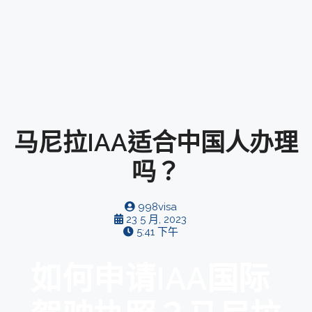
马尼拉IAA适合中国人办理
吗？
998visa
23 5 月, 2023
5:41 下午
如何申请IAA国际