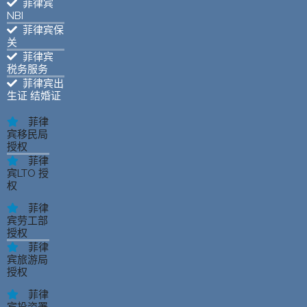
菲律宾
NBI
菲律宾保
关
菲律宾
税务服务
菲律宾出
生证 结婚证
菲律
宾移民局
授权
菲律
宾LTO 授
权
菲律
宾劳工部
授权
菲律
宾旅游局
授权
菲律