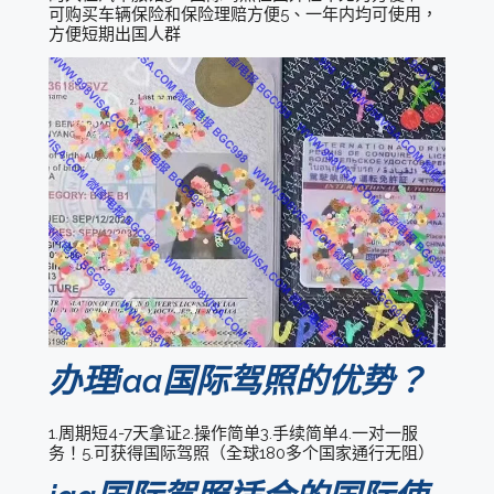
可购买车辆保险和保险理赔方便5、一年内均可使用，
方便短期出国人群
办理iaa国际驾照的优势？
1.周期短4-7天拿证2.操作简单3.手续简单4.一对一服
务！5.可获得国际驾照（全球180多个国家通行无阻）