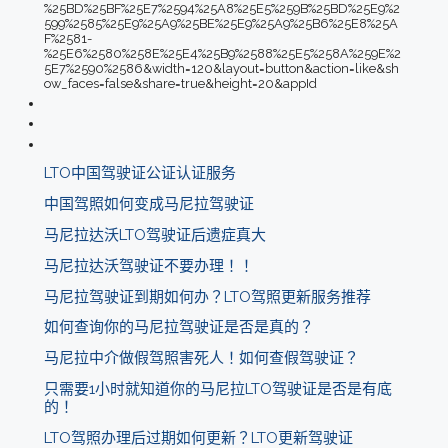
%25BD%25BF%25E7%2594%25A8%25E5%259B%25BD%25E9%2
599%2585%25E9%25A9%25BE%25E9%25A9%25B6%25E8%25A
F%2581-
%25E6%2580%258E%25E4%25B9%2588%25E5%258A%259E%2
5E7%2590%2586&width=120&layout=button&action=like&sh
ow_faces=false&share=true&height=20&appId
LTO中国驾驶证公证认证服务
中国驾照如何变成马尼拉驾驶证
马尼拉达沃LTO驾驶证后遗症真大
马尼拉达沃驾驶证不要办理！！
马尼拉驾驶证到期如何办？LTO驾照更新服务推荐
如何查询你的马尼拉驾驶证是否是真的？
马尼拉中介做假驾照害死人！如何查假驾驶证？
只需要1小时就知道你的马尼拉LTO驾驶证是否是有底
的！
LTO驾照办理后过期如何更新？LTO更新驾驶证