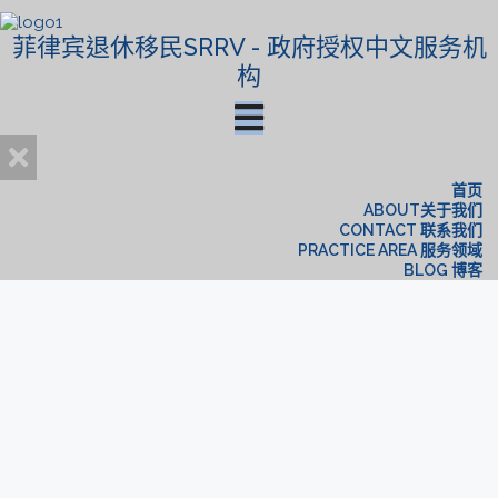
菲律宾退休移民SRRV - 政府授权中文服务机
构
首页
ABOUT关于我们
CONTACT 联系我们
PRACTICE AREA 服务领域
BLOG 博客