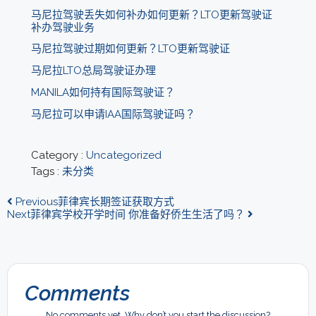
马尼拉驾驶丢失如何补办如何更新？LTO更新驾驶证
补办驾驶业务
马尼拉驾驶过期如何更新？LTO更新驾驶证
马尼拉LTO总局驾驶证办理
MANILA如何持有国际驾驶证？
马尼拉可以申请IAA国际驾驶证吗？
Category :
Uncategorized
Tags :
未分类
Previous
菲律宾长期签证获取方式
Next
菲律宾学校开学时间 你准备好侨生生活了吗？
Comments
No comments yet. Why don’t you start the discussion?