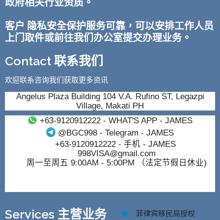
政府相关行业资质。
客户 隐私安全保护服务可靠，可以安排工作人员
上门取件或前往我们办公室提交办理业务。
Contact 联系我们
欢迎联系咨询我们获取更多资讯
Angelus Plaza Building 104 V.A. Rufino ST, Legazpi
Village, Makati PH
+63-9120912222
- WHAT'S APP - JAMES
@BGC998
- Telegram - JAMES
+63-9120912222
- 手机 - JAMES
998VISA@gmail.com
周一至周五 9:00AM - 5:00PM （法定节假日休业)
Services 主营业务
菲律宾移民局授权