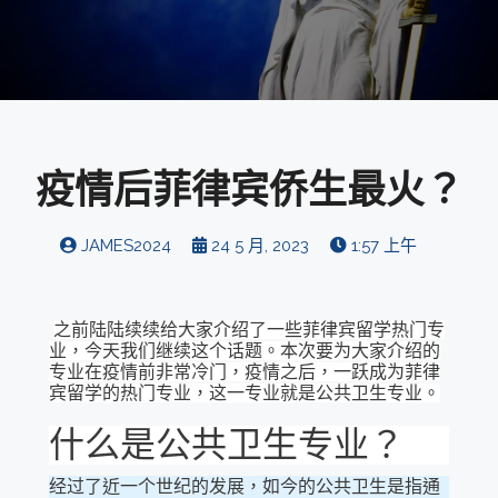
疫情后菲律宾侨生最火？
JAMES2024
24 5 月, 2023
1:57 上午
之前陆陆续续给大家介绍了一些菲律宾留学热门专
业，今天我们继续这个话题。本次要为大家介绍的
专业在疫情前非常冷门，疫情之后，一跃成为菲律
宾留学的热门专业，这一专业就是公共卫生专业。
什么是公共卫生专业？
经过了近一个世纪的发展，如今的公共卫生是指通