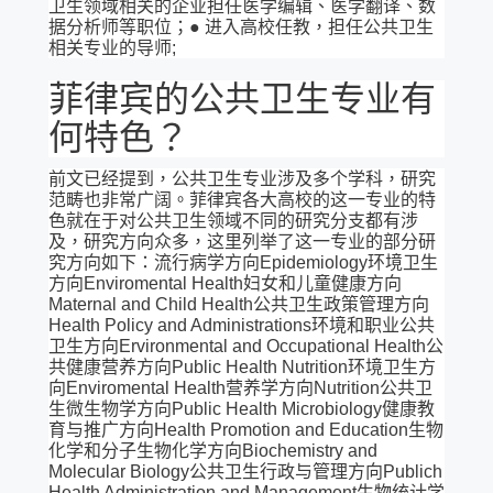
卫生领域相关的企业担任医学编辑、医学翻译、数
据分析师等职位；● 进入高校任教，担任公共卫生
相关专业的导师;
菲律宾的公共卫生专业有
何特色？
前文已经提到，公共卫生专业涉及多个学科，研究
范畴也非常广阔。菲律宾各大高校的这一专业的特
色就在于对公共卫生领域不同的研究分支都有涉
及，研究方向众多，这里列举了这一专业的部分研
究方向如下：流行病学方向Epidemiology环境卫生
方向Enviromental Health妇女和儿童健康方向
Maternal and Child Health公共卫生政策管理方向
Health Policy and Administrations环境和职业公共
卫生方向Ervironmental and Occupational Health公
共健康营养方向Public Health Nutrition环境卫生方
向Enviromental Health营养学方向Nutrition公共卫
生微生物学方向Public Health Microbiology健康教
育与推广方向Health Promotion and Education生物
化学和分子生物化学方向Biochemistry and
Molecular Biology公共卫生行政与管理方向Publich
Health Administration and Management生物统计学