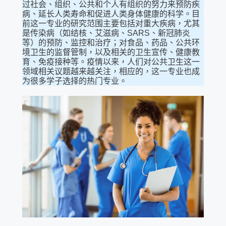
过社会、组织、公共和个人有组织的努力来预防疾
病、延长人类寿命和促进人类身体健康的科学。目
前这一专业的研究范围主要包括对重大疾病，尤其
是传染病（如结核、艾滋病、SARS、新冠肺炎
等）的预防、监控和治疗；对食品、药品、公共环
境卫生的监督管制，以及相关的卫生宣传、健康教
育、免疫接种等。疫情以来，人们对公共卫生这一
领域相关议题越来越关注，相应的，这一专业也成
为很多学子选择的热门专业。