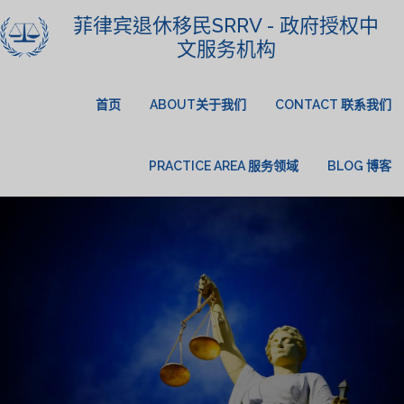
菲律宾退休移民SRRV - 政府授权中
文服务机构
首页
ABOUT关于我们
CONTACT 联系我们
PRACTICE AREA 服务领域
BLOG 博客