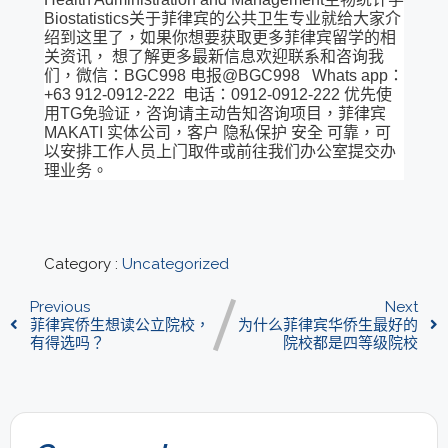
Biostatistics关于菲律宾的公共卫生专业就给大家介
绍到这里了，如果你想要获取更多菲律宾留学的相
关资讯， 想了解更多最新信息欢迎联系和咨询我
们，微信：BGC998 电报@BGC998 Whats app：
+63 912-0912-222 电话：0912-0912-222 优先使
用TG免验证，咨询请主动告知咨询项目，菲律宾
MAKATI 实体公司，客户 隐私保护 安全 可靠，可
以安排工作人员上门取件或前往我们办公室提交办
理业务。
Category :
Uncategorized
Previous
Next
菲律宾侨生想读公立院校，
为什么菲律宾华侨生最好的
有得选吗？
院校都是四等级院校