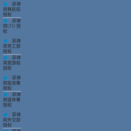
菲律
宾移民局
授权
菲律
宾LTO 授
权
菲律
宾劳工部
授权
菲律
宾旅游局
授权
菲律
宾投资署
授权
菲律
宾退休署
授权
菲律
宾外交部
授权