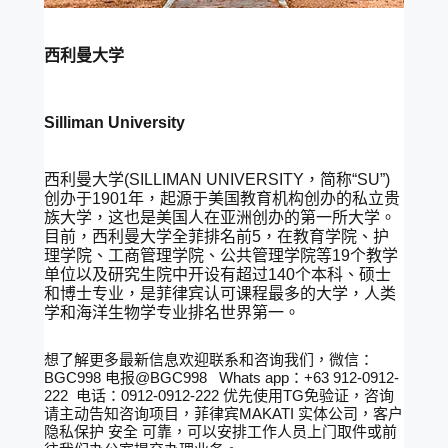
西利曼大学
Silliman University
西利曼大学(SILLIMAN UNIVERSITY，简称“SU”)
创办于1901年，起源于美国教育机构创办的私立贵
族大学，这也是美国人在亚洲创办的第一所大学。
目前，西利曼大学全菲排名前5，在教育学院、护
理学院、工商管理学院、公共管理学院等19个教学
单位以及研究生院中开设有超过140个本科、硕士
和博士专业，是菲律宾认可课程最多的大学，人类
学和海洋生物学专业排名世界第一。
想了解更多最新信息欢迎联系和咨询我们，微信：
BGC998 电报@BGC998 Whats app：+63 912-0912-
222 电话：0912-0912-222 优先使用TG免验证，咨询
请主动告知咨询项目，菲律宾MAKATI 实体公司，客户
隐私保护 安全 可靠，可以安排工作人员上门取件或前