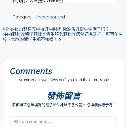
往我们办公室提交办理业务。
Category :
Uncategorized
Previous
菲律宾学校开学时间 你准备好侨生生活了吗？
Next
菲律宾留学菲律宾侨生服务菲律宾居然还有这样一所百年名
校，70%的留学生都不知道！
Comments
No comments yet. Why don’t you start the discussion?
發佈留言
發佈留言必須填寫的電子郵件地址不會公開。
必填欄位標示為
*