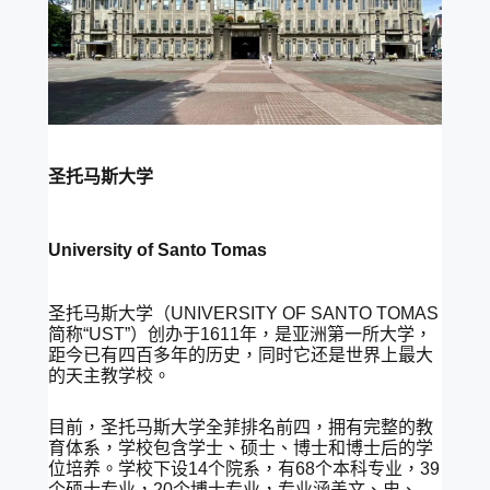
圣托马斯大学
University of Santo Tomas
圣托马斯大学（UNIVERSITY OF SANTO TOMAS
简称“UST”）创办于1611年，是亚洲第一所大学，
距今已有四百多年的历史，同时它还是世界上最大
的天主教学校。
目前，圣托马斯大学全菲排名前四，拥有完整的教
育体系，学校包含学士、硕士、博士和博士后的学
位培养。学校下设14个院系，有68个本科专业，39
个硕士专业，20个博士专业，专业涵盖文、史、