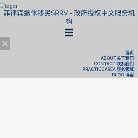
菲律宾退休移民SRRV - 政府授权中文服务机
构
首页
ABOUT关于我们
CONTACT 联系我们
PRACTICE AREA 服务领域
BLOG 博客