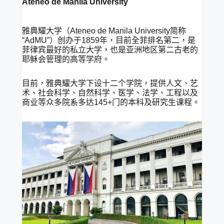
Ateneo de Manila University
雅典耀大学（Ateneo de Manila University简称
“AdMU”）创办于1859年，目前全菲排名第二，是
菲律宾最好的私立大学，也是亚洲地区第二古老的
耶稣会管理的高等学府。
目前，雅典耀大学下设十二个学院，提供人文、艺
术、社会科学、自然科学、医学、法学、工程以及
商业等众多院系多达145+门的本科及研究生课程。