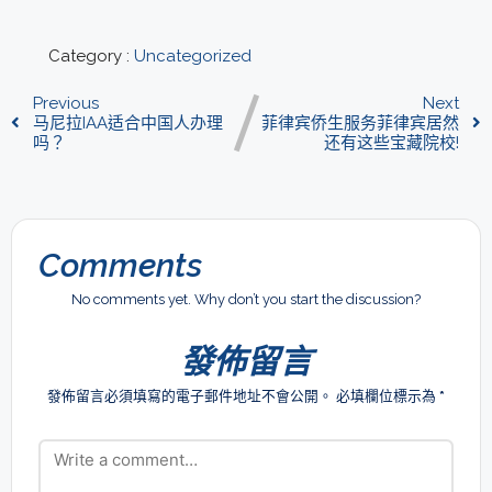
Category :
Uncategorized
Previous
Next
马尼拉IAA适合中国人办理
菲律宾侨生服务菲律宾居然
吗？
还有这些宝藏院校!
Comments
No comments yet. Why don’t you start the discussion?
發佈留言
發佈留言必須填寫的電子郵件地址不會公開。
必填欄位標示為
*