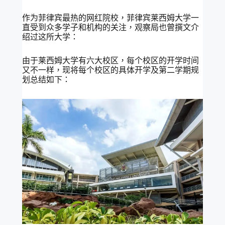
作为菲律宾最热的网红院校，菲律宾莱西姆大学一
直受到众多学子和机构的关注，观察局也曾撰文介
绍过这所大学：
由于莱西姆大学有六大校区，每个校区的开学时间
又不一样，现将每个校区的具体开学及第二学期规
划总结如下：