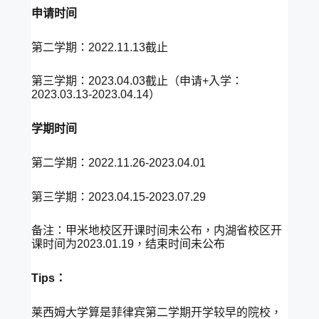
申请时间
第二学期：2022.11.13截止
第三学期：2023.04.03截止（申请+入学：
2023.03.13-2023.04.14）
学期时间
第二学期：2022.11.26-2023.04.01
第三学期：2023.04.15-2023.07.29
备注：甲米地校区开课时间未公布，内湖省校区开
课时间为2023.01.19，结束时间未公布
Tips：
莱西姆大学算是菲律宾第二学期开学较早的院校，