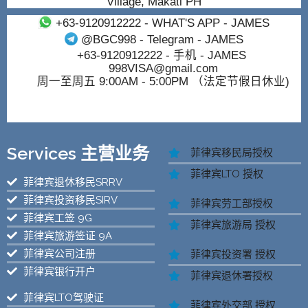
Village, Makati PH
+63-9120912222
- WHAT'S APP - JAMES
@BGC998
- Telegram - JAMES
+63-9120912222
- 手机 - JAMES
998VISA@gmail.com
周一至周五 9:00AM - 5:00PM （法定节假日休业)
Services 主营业务
菲律宾移民局授权
菲律宾LTO 授权
菲律宾退休移民SRRV
菲律宾投资移民SIRV
菲律宾劳工部授权
菲律宾工签 9G
菲律宾旅游局 授权
菲律宾旅游签证 9A
菲律宾公司注册
菲律宾投资署 授权
菲律宾银行开户
菲律宾退休署授权
菲律宾LTO驾驶证
菲律宾外交部 授权