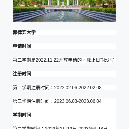
菲律宾大学
申请时间
第二学期是2022.11.22开放申请的，截止日期没写
注册时间
第二学期注册时间：2023.02.06-2022.02.08
第三学期注册时间：2023.06.03-2023.06.04
学期时间
第二学期时间：2023年2月13日-2023年6月8日