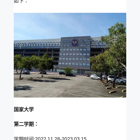
如下：
国家大学
第二学期：
学期时间:2022.11.28-2023.03.15