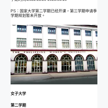
PS：国家大学第二学期已经开课，第三学期申请季
学期规划暂未开放。
女子大学
第二学期