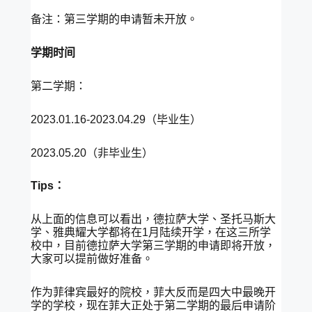
备注：第三学期的申请暂未开放。
学期时间
第二学期：
2023.01.16-2023.04.29（毕业生）
2023.05.20（非毕业生）
Tips：
从上面的信息可以看出，德拉萨大学、圣托马斯大
学、雅典耀大学都将在1月陆续开学，在这三所学
校中，目前德拉萨大学第三学期的申请即将开放，
大家可以提前做好准备。
作为菲律宾最好的院校，菲大反而是四大中最晚开
学的学校，现在菲大正处于第二学期的最后申请阶