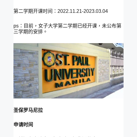
第二学期开课时间：2022.11.21-2023.03.04
ps：目前，女子大学第二学期已经开课，未公布第
三学期的安排。
圣保罗马尼拉
申请时间