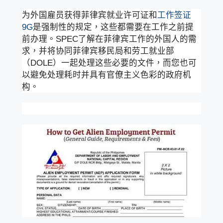
为外国雇员获得菲律宾就业许可证和
工作签证
9G
是强制性的规定，这些都需要在工作之前提
前办理。SPEC了解在菲律宾工作的外国人的需
求，并将协同菲律宾移民局和劳工就业部
（DOLE）一起处理这些必要的文件，而您也可
以避免处理耗时并具有官僚主义色彩的政府机
构。