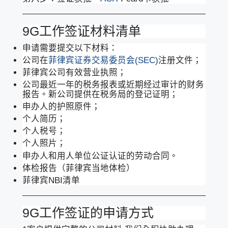
9G工作签证材料清单
申请需要提交以下材料：
公司在
菲律宾证券交易委员会(SEC)
注册文件；
菲律宾公司有效营业执照；
公司最近一年的税务报表或近期经过审计的财务
报告。新公司提供在税务局的登记证明；
申办人的护照原件；
个人简历；
个人税号；
个人照片；
申办人和用人单位公证认证的劳动合同。
体检报告（菲律宾当地体检）
菲律宾NBI清单
9G工作签证的申请方式