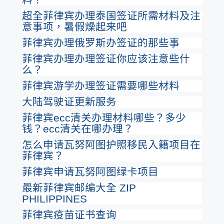
超全菲律宾办理泰国签证所需材料及注
意事项，暑假燥起来吧
菲律宾办理俄罗斯办签证的那些事
菲律宾办理办理签证你应该注意些什
么？
菲律宾游学办理签证需要哪些材料
大陆驾驶证更新服务
菲律宾ecc清关办理材料哪些？多少
钱？ecc清关在哪办理？
怎么申请瓦努阿图护照移民入籍项目在
菲律宾？
菲律宾申请瓦努阿图绿卡项目
最新菲律宾邮编大全 ZIP
PHILIPPINES
菲律宾疫苗证书查询