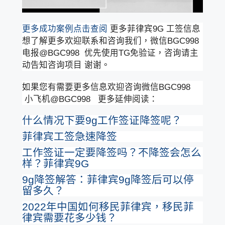
更多成功案例点击查阅
更多菲律宾9G 工签信息
想了解更多欢迎联系和咨询我们，微信BGC998
电报@BGC998 优先使用TG免验证，咨询请主
动告知咨询项目 谢谢。
如果您有需要更多信息欢迎咨询微信BGC998
小飞机@BGC998 更多延伸阅读：
什么情况下要9g工作签证降签呢？
菲律宾工签急速降签
工作签证一定要降签吗？不降签会怎么
样？菲律宾9G
9g降签解答：菲律宾9g降签后可以停
留多久？
2022年中国如何移民菲律宾，移民菲
律宾需要花多少钱？