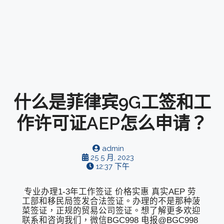
什么是菲律宾9G工签和工
作许可证AEP怎么申请？
admin
25 5 月, 2023
12:37 下午
专业办理1-3年工作签证 价格实惠 真实AEP 劳
工部和移民局签发合法签证。办理的不是那种菠
菜签证，正规的贸易公司签证。想了解更多欢迎
联系和咨询我们，微信BGC998 电报@BGC998