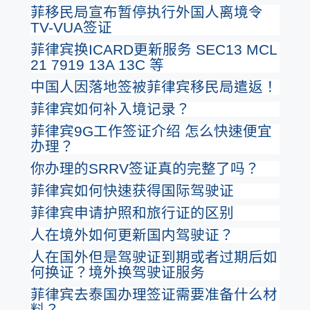
菲移民局宣布暂停执行外国人离境令
TV-VUA签证
菲律宾换ICARD更新服务 SEC13 MCL
21 7919 13A 13C 等
中国人因落地签被菲律宾移民局遣返！
菲律宾如何补入境记录？
菲律宾9G工作签证介绍 怎么快速便宜
办理？
你办理的SRRV签证真的完整了吗？
菲律宾如何快速获得国际驾驶证
菲律宾申请护照和旅行证的区别
人在境外如何更新国内驾驶证？
人在国外但是驾驶证到期或者过期后如
何换证？境外换驾驶证服务
菲律宾去泰国办理签证需要准备什么材
料？