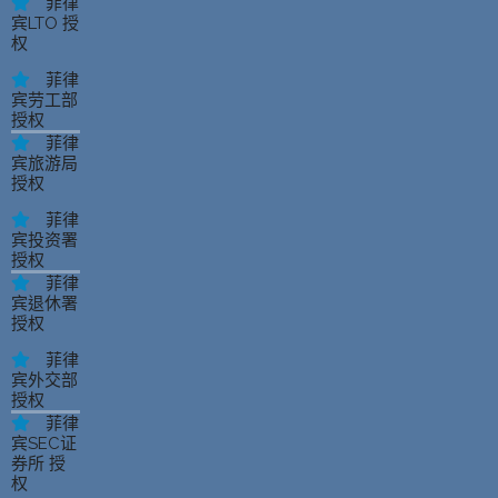
菲律
宾LTO 授
权
菲律
宾劳工部
授权
菲律
宾旅游局
授权
菲律
宾投资署
授权
菲律
宾退休署
授权
菲律
宾外交部
授权
菲律
宾SEC证
券所 授
权