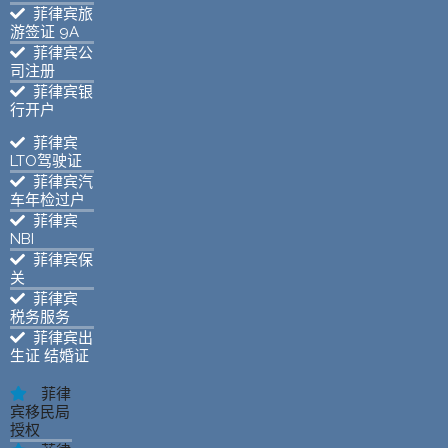
菲律宾旅
游签证 9A
菲律宾公
司注册
菲律宾银
行开户
菲律宾
LTO驾驶证
菲律宾汽
车年检过户
菲律宾
NBI
菲律宾保
关
菲律宾
税务服务
菲律宾出
生证 结婚证
菲律
宾移民局
授权