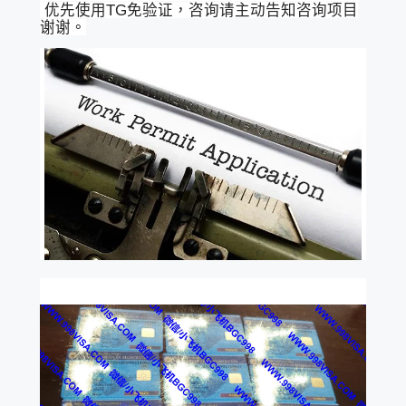
优先使用TG免验证，咨询请主动告知咨询项目
谢谢。