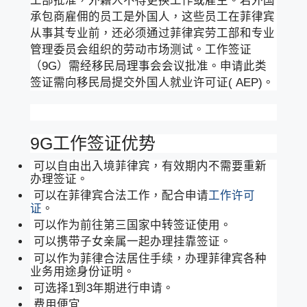
工部批准，外籍人不得更换工作或雇主。若外国
承包商雇佣的员工是外国人，这些员工在菲律宾
从事其专业前，还必须通过菲律宾劳工部和专业
管理委员会组织的劳动市场测试。工作签证
（9G）需经移民局理事会会议批准。申请此类
签证需向移民局提交外国人就业许可证( AEP)。
9G工作签证优势
可以自由出入境菲律宾，有效期内不需要重新
办理签证。
可以在菲律宾合法工作，配合申请
工作许可
证
。
可以作为前往第三国家中转签证使用。
可以携带子女亲属一起办理挂靠签证。
可以作为菲律合法居住手续，办理菲律宾各种
业务用途身份证明。
可选择1到3年期进行申请。
费用便宜