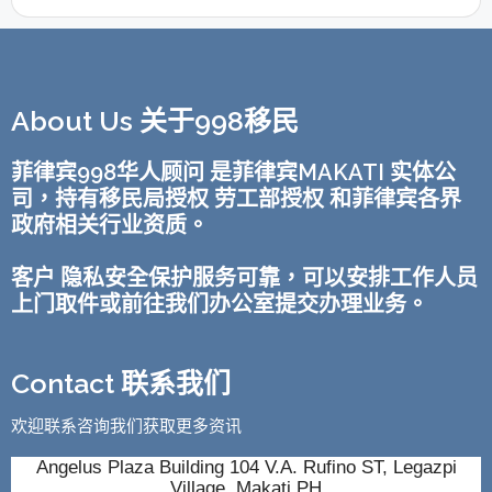
About Us 关于998移民
菲律宾998华人顾问 是菲律宾MAKATI 实体公
司，持有移民局授权 劳工部授权 和菲律宾各界
政府相关行业资质。
客户 隐私安全保护服务可靠，可以安排工作人员
上门取件或前往我们办公室提交办理业务。
Contact 联系我们
欢迎联系咨询我们获取更多资讯
Angelus Plaza Building 104 V.A. Rufino ST, Legazpi
Village, Makati PH