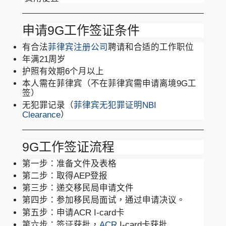
申请9G工作签证条件
有合法
菲律宾注册公司
聘请和合适的工作职位
年满21周岁
护照有效期6个月以上
本人需在菲律宾（不在菲律宾需申请离境9G工
签）
无犯罪记录（
菲律宾无犯罪证明NBI
Clearance
）
9G工作签证流程
第一步：准备文件及表格
第二步：取得AEP登报
第三步：递交移民局申请文件
第四步：参加移民局面试，通过申请决议。
第五步：申请ACR I-card卡
第六步：签证获批，
ACR
I-card卡获批