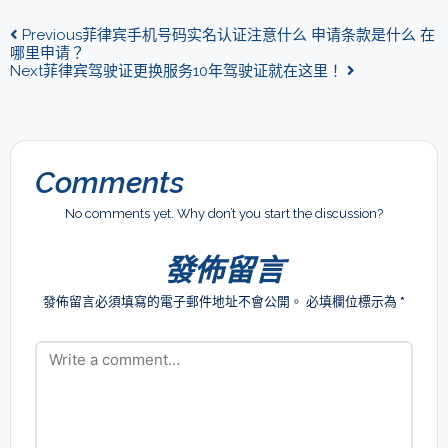
Previous
菲律宾手机号码实名认证注意什么 申请条款是什么 在
哪里申请？
Next
菲律宾驾驶证更换服务10年驾驶证就在这里！
Comments
No comments yet. Why don’t you start the discussion?
發佈留言
發佈留言必須填寫的電子郵件地址不會公開。
必填欄位標示為
*