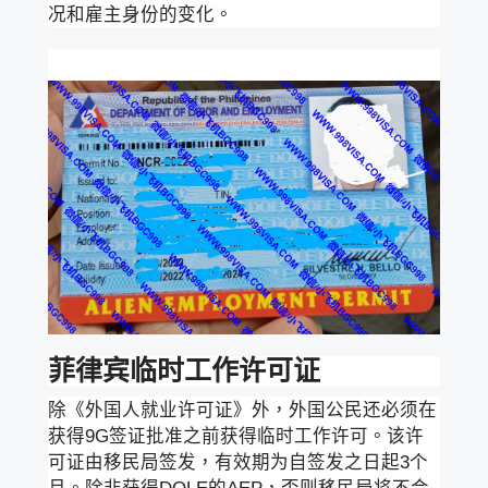
况和雇主身份的变化。
菲律宾临时工作许可证
除《外国人就业许可证》外，外国公民还必须在
获得9G签证批准之前获得临时工作许可。该许
可证由移民局签发，有效期为自签发之日起3个