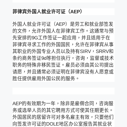
菲律宾外国人就业许可证（AEP）
外国人就业许可证（AEP）是劳工和就业部签发
的文件，允许外国人在菲律宾工作。这通常与预
先安排的9G工作签证一起应用，并且适用于在
菲律宾寻求工作的外国国民，允许在菲律宾从事
其职业的外国专业人员以及持有SIRV，SRRV和
条约商务签证9d等担任执行，咨询，监督或技术
职务的特殊非移民签证。雇员必须由其公司提出
请愿，并且通常必须证明在菲律宾没有人愿意或
胜任提供雇用外国公民的服务。
AEP的有效期为一年，除非是雇佣合同，咨询服
务或选举人员的其它聘用方式可使其任期更长。
外国居民的居留许可对多名雇主有效，只要他们
向签发许可证的DOLE地区办公室报告其就业状