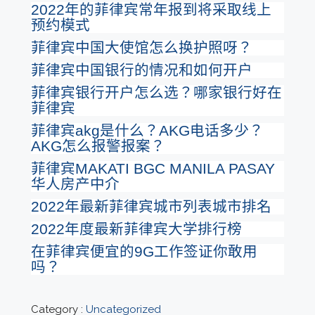
2022年的菲律宾常年报到将采取线上
预约模式
菲律宾中国大使馆怎么换护照呀？
菲律宾中国银行的情况和如何开户
菲律宾银行开户怎么选？哪家银行好在
菲律宾
菲律宾akg是什么？AKG电话多少？
AKG怎么报警报案？
菲律宾MAKATI BGC MANILA PASAY
华人房产中介
2022年最新菲律宾城市列表城市排名
2022年度最新菲律宾大学排行榜
在菲律宾便宜的9G工作签证你敢用
吗？
Category :
Uncategorized