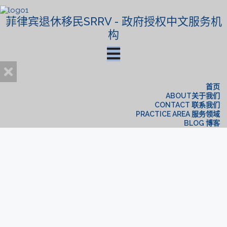
菲律宾退休移民SRRV - 政府授权中文服务机
构
首页
ABOUT关于我们
CONTACT 联系我们
PRACTICE AREA 服务领域
BLOG 博客