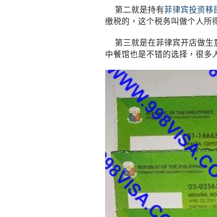
第二就是持有
菲律宾投资移
缴税的，这个税务叫做个人所
第三就是在菲律宾开店做生意
中餐馆也是不错的选择，很多