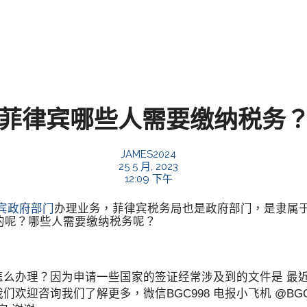
菲律宾哪些人需要缴纳税务？i
JAMES2024
25 5 月, 2023
12:09 下午
宾政府部门
办理业务，菲律宾税务局也是政府部门，是隶属
的呢？哪些人需要缴纳税务呢？
怎么办理？因为申请一些国家的签证经常涉及到的文件是 最
我们欢迎咨询我们了解更多，微信BGC998 电报小飞机 @BG