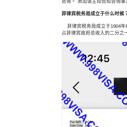
咨询。 添加请主动告知咨询事
菲律宾税务局成立于什么时候
菲律宾税务局成立于1904年
占菲律宾政府总收入的二分之