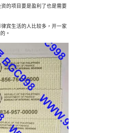
投资的项目要是盈利了也是需要
律宾生活的人比较多，开一家
大的。