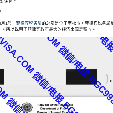
宜 谢谢。
？
8月1号，
菲律宾税务局
的总部是位于奎松市。菲律宾税务局
一。所以说明了菲律宾政府最大的经济来源是税收。