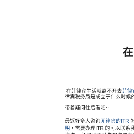
在
在菲律宾生活就离不开去
菲律
律宾税务局是成立于什么时候
带着疑问往后看吧~
最近好多人咨询
菲律宾的ITR
明
，需要办理ITR 的可以联系