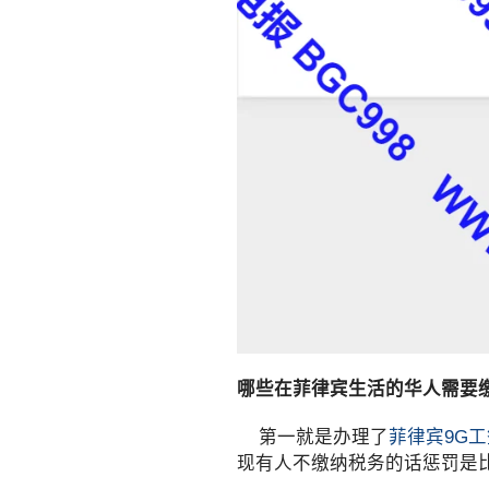
哪些在菲律宾生活的华人需要
第一就是办理了
菲律宾9G工
现有人不缴纳税务的话惩罚是