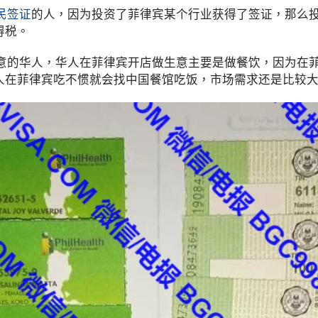
民签证
的人，因为投资了菲律宾某个行业获得了签证，那么
得税。
的华人，华人在菲律宾开店做生意主要是做餐饮，因为在菲
人在菲律宾吃不惯就会找中国餐馆吃饭，市场需求还是比较