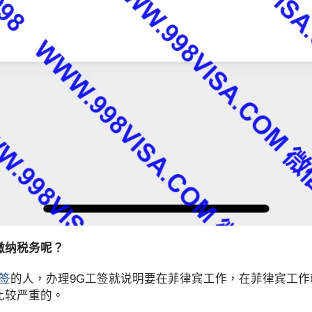
缴纳税务呢？
签
的人，办理9G工签就说明要在菲律宾工作，在菲律宾工
比较严重的。