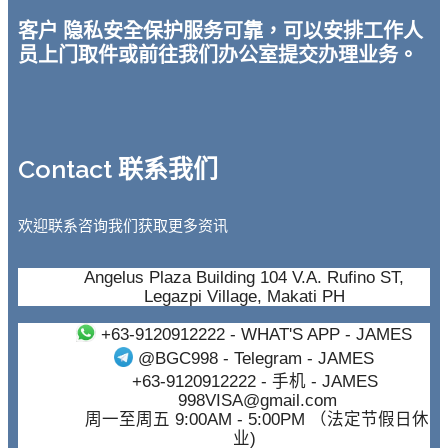
客户 隐私安全保护服务可靠，可以安排工作人
员上门取件或前往我们办公室提交办理业务。
Contact 联系我们
欢迎联系咨询我们获取更多资讯
Angelus Plaza Building 104 V.A. Rufino ST,
Legazpi Village, Makati PH
+63-9120912222
- WHAT'S APP - JAMES
@BGC998
- Telegram - JAMES
+63-9120912222
- 手机 - JAMES
998VISA@gmail.com
周一至周五 9:00AM - 5:00PM （法定节假日休
业)