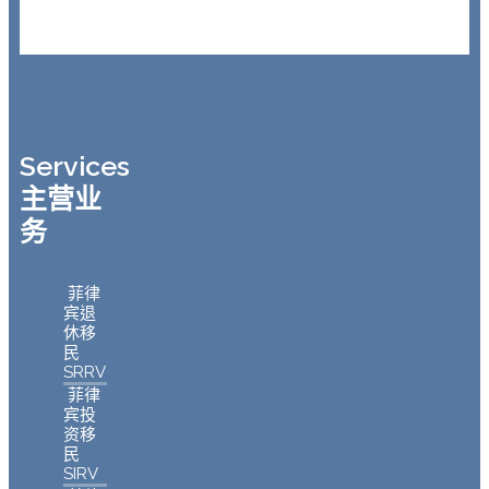
Services
主营业
务
菲律
宾退
休移
民
SRRV
菲律
宾投
资移
民
SIRV