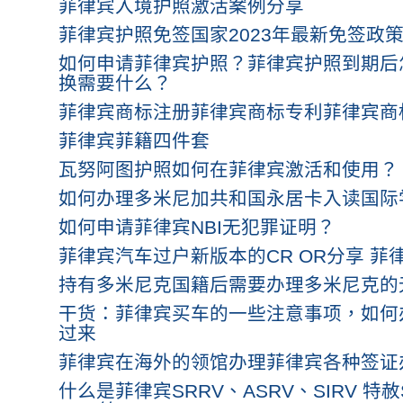
菲律宾入境护照激活案例分享
菲律宾护照免签国家2023年最新免签政
如何申请菲律宾护照？菲律宾护照到期后
换需要什么？
菲律宾商标注册菲律宾商标专利菲律宾商
菲律宾菲籍四件套
瓦努阿图护照如何在菲律宾激活和使用？
如何办理多米尼加共和国永居卡入读国际
如何申请菲律宾NBI无犯罪证明？
菲律宾汽车过户新版本的CR OR分享 菲
持有多米尼克国籍后需要办理多米尼克的
干货：菲律宾买车的一些注意事项，如何办
过来
菲律宾在海外的领馆办理菲律宾各种签证
什么是菲律宾SRRV、ASRV、SIRV 特赦SEC