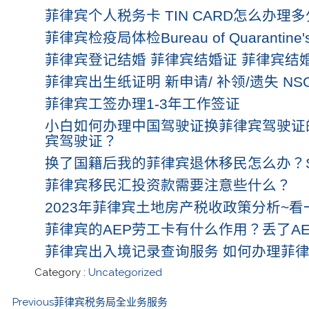
菲律宾个人税务卡 TIN CARD怎么办理
菲律宾检疫局体检Bureau of Quarantin
菲律宾登记结婚 菲律宾结婚证 菲律宾结
菲律宾出生纸证明 新申请/ 补领/遗失 NSO
菲律宾工签办理1-3年工作签证
小白如何办理中国驾驶证换菲律宾驾驶证
宾驾驶证？
换了国籍后我的菲律宾退休移民怎么办？S
菲律宾移民汇投资款需要注意些什么？
2023年菲律宾土地房产税收政策分析~看
菲律宾的AEP劳工卡有什么作用？丢了AE
菲律宾出入境记录查询服务 如何办理菲
Category :
Uncategorized
Previous
菲律宾税务局全业务服务