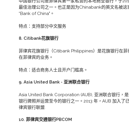
中国银行公司是菲律宾第一家私营的本地商业银行，于20
最佳治理公司之一。也正是因为Chinabank的英文名被
“Bank of China"。
特点：支持部分中文服务
8. Citibank花旗银行
菲律宾花旗银行（Citibank Philippines）是花旗银
在菲律宾的业务。
特点：适合商务人士且开户门槛高。
9. Asia United Bank - 亚洲联合银行
Asia United Bank Corporation (AUB), 亚洲联
银行牌照并运营至今的银行之一。2013 年，AUB 加入
律宾银行联盟.
10. 菲律宾交通银行PBCOM