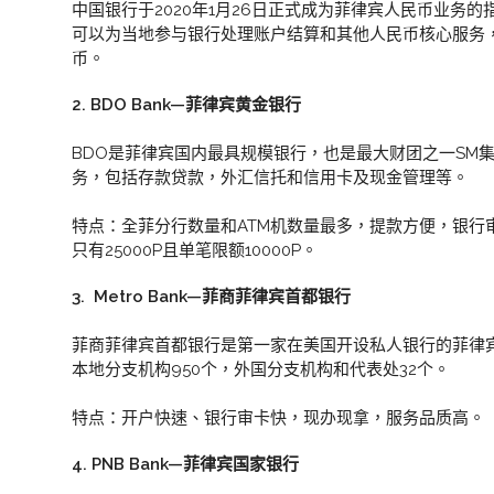
中国银行于2020年1月26日正式成为菲律宾人民币业务
可以为当地参与银行处理账户结算和其他人民币核心服务
币。
2. BDO Bank—菲律宾黄金银行
BDO是菲律宾国内最具规模银行，也是最大财团之一SM
务，包括存款贷款，外汇信托和信用卡及现金管理等。
特点：全菲分行数量和ATM机数量最多，提款方便，银行
只有25000P且单笔限额10000P。
3. Metro Bank—菲商菲律宾首都银行
菲商菲律宾首都银行是第一家在美国开设私人银行的菲律
本地分支机构950个，外国分支机构和代表处32个。
特点：开户快速、银行审卡快，现办现拿，服务品质高。
4. PNB Bank—菲律宾国家银行