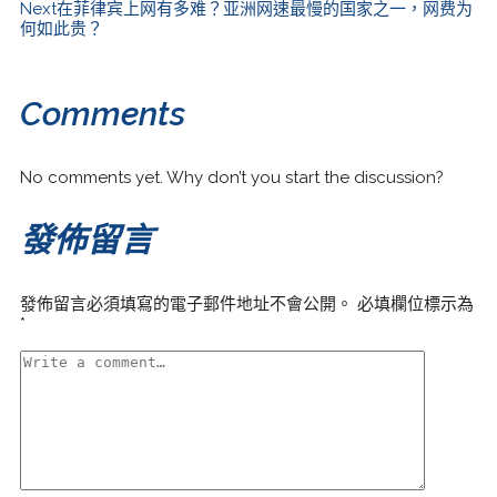
Next
在菲律宾上网有多难？亚洲网速最慢的国家之一，网费为
何如此贵？
Comments
No comments yet. Why don’t you start the discussion?
發佈留言
發佈留言必須填寫的電子郵件地址不會公開。
必填欄位標示為
*