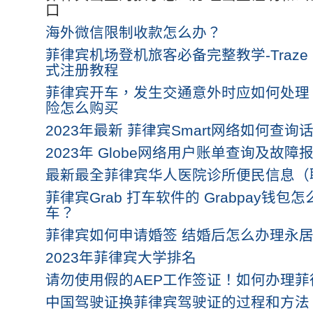
口
海外微信限制收款怎么办？
菲律宾机场登机旅客必备完整教学-Traze Con
式注册教程
菲律宾开车，发生交通意外时应如何处理
险怎么购买
2023年最新 菲律宾Smart网络如何查询
2023年 Globe网络用户账单查询及故障
最新最全菲律宾华人医院诊所便民信息（
菲律宾Grab 打车软件的 Grabpay钱
车？
菲律宾如何申请婚签 结婚后怎么办理永居
2023年菲律宾大学排名
请勿使用假的AEP工作签证！如何办理菲
中国驾驶证换菲律宾驾驶证的过程和方法