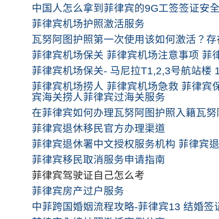
中国人怎么拿到菲律宾的9G工签签证安
菲律宾机场护照激活服务
瓦努阿图护照第一次使用该如何激活？存
菲律宾机场保关 菲律宾机场注意事项 菲
菲律宾机场保关- 马尼拉T1,2,3号航站楼 
菲律宾机场捞人 菲律宾机场急救 菲律宾保
宾海关捞人菲律宾过海关服务
在菲律宾如何办理瓦努阿图护照入籍瓦努
菲律宾退休移民官方办理渠道
菲律宾退休署中文授权服务机构 菲律宾
菲律宾移民取消服务申请指南
菲律宾驾驶证自己怎么考
菲律宾房产过户服务
中菲跨国婚姻流程攻略-菲律宾13 结婚签