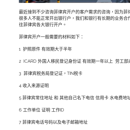
最近接到不少咨询菲律宾开户的客户需求的咨询，因为菲
很多人不能正常开出银行户，我们和银行有长期的业务合
往菲律宾各大银行开户。
菲律宾开户一般需要的材料如下：
1 护照原件 有效期大于半年
2 ICARD 外国人移民登记身份证 有效期一年以上 劳工
3 菲律宾税务局登记证，TIN税卡
4 收入来源证明
5 菲律宾常住地址 和 其他自己名下电信 信用卡 水电费地
6 工作单位 证明 工作ID
7 菲律宾电话号码以及电子邮箱地址