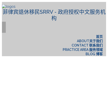
菲律宾退休移民SRRV - 政府授权中文服务机
构
首页
ABOUT关于我们
CONTACT 联系我们
PRACTICE AREA 服务领域
BLOG 博客