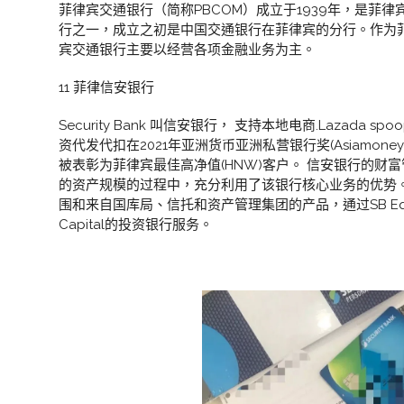
菲律宾交通银行（简称PBCOM）成立于1939年，是菲
行之一，成立之初是中国交通银行在菲律宾的分行。作为
宾交通银行主要以经营各项金融业务为主。
11 菲律信安银行
Security Bank 叫信安银行， 支持本地电商.Lazada 
资代发代扣在2021年亚洲货币亚洲私营银行奖(Asiamoney Asia 
被表彰为菲律宾最佳高净值(HNW)客户。 信安银行的财
的资产规模的过程中，充分利用了该银行核心业务的优势
围和来自国库局、信托和资产管理集团的产品，通过SB Equ
Capital的投资银行服务。