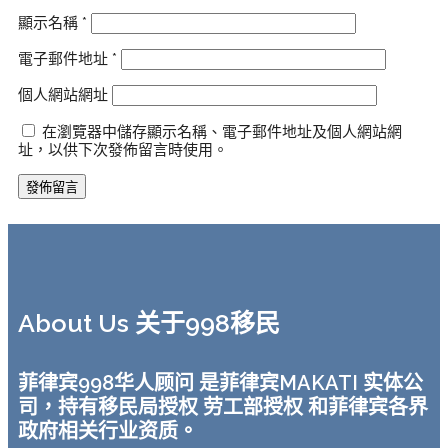
顯示名稱
*
電子郵件地址
*
個人網站網址
在瀏覽器中儲存顯示名稱、電子郵件地址及個人網站網
址，以供下次發佈留言時使用。
About Us 关于998移民
菲律宾998华人顾问 是菲律宾MAKATI 实体公
司，持有移民局授权 劳工部授权 和菲律宾各界
政府相关行业资质。