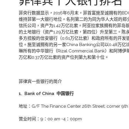
菲律宾十大银行排名
菲央行数据显示，2016年6月末，菲首富施至诚拥有的BD
维持菲第一大银行地位。名列第二的为同为华人大班的郑少坚拥有
信托公司，资产为1.42万亿比索。阿亚拉家族拥有的菲岛银行
的土地银行（资产1.29万亿比索，第四位）升至第三。陈永
多方控股的信安银行（0.61万亿比索）和政府所有的开发银
位。施至诚拥有的另一家China Banking公司以0.4
琳所有的中华银行（Rizal Commercial Bank）和阿
万亿和0.37万亿比索的资产位列第九和第十位。
菲律宾一些银行的简介
1. Bank of China 中国银行
地址：G/F The Finance Center 26th Street, corner 9th 
营业时间：9：00 am -4：00pm