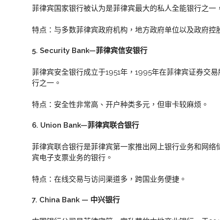
菲律宾国家银行被认为是菲律宾最大的私人全能银行之一
特点：与多数菲律宾政府机构，地方政府单位以及政府控
5. Security Bank—菲律宾信安银行
菲律宾安全银行成立于1951年，1995年在菲律宾证券
行之一。
特点：安全性非常高、开户种类多元，但审卡较麻烦。
6. Union Bank—菲律宾联合银行
菲律宾联合银行是菲律宾第一家推出网上银行业务和网络
宾电子支票业务的银行。
特点：在线交易与访问渠道多，跨国业务便捷。
7. China Bank — 中兴银行