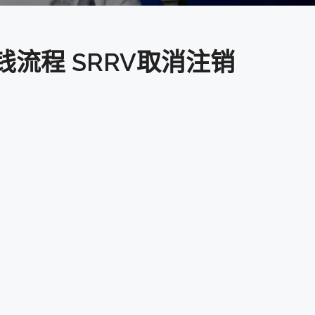
流程 SRRV取消注销