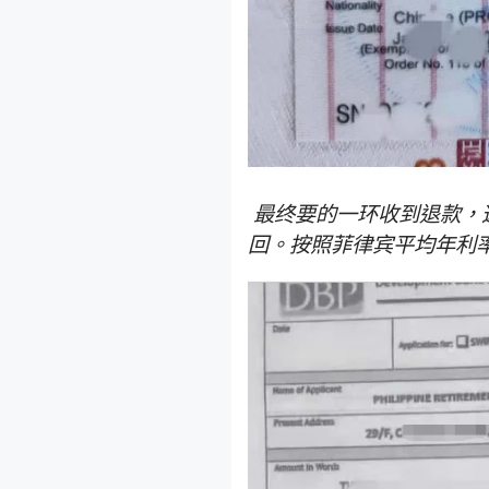
最终要的一环收到退款，
回。按照菲律宾平均年利