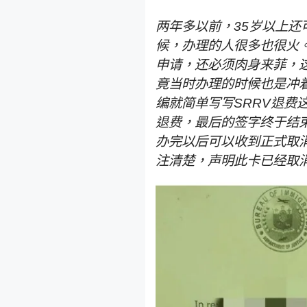
两年多以前，35岁以上还
候，办理的人很多也很火
申请，还必须肉身来菲，
竟当时办理的时候也是冲
编就简单写写SRRV退费
退费，最后的签字终于结
办完以后可以收到正式取消
注清楚，声明此卡已经取