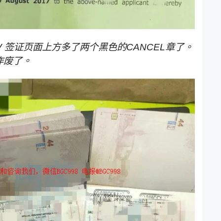
 签证页面上方多了两个黑色的CANCEL章了。
作废了。