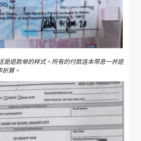
这是退款单的样式。所有的付款连本带息一并退
率折算。