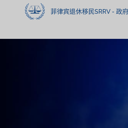
菲律宾退休移民SRRV - 