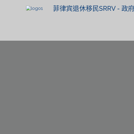
菲律宾退休移民SRRV - 