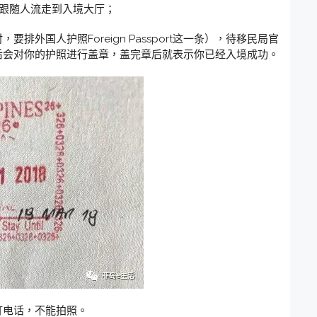
后跟随人流走到入境大厅；
排外国人护照Foreign Passport这一条），待移民局官
后会对你的护照进行盖章，盖完章后就表示你已经入境成功。
打电话，不能拍照。