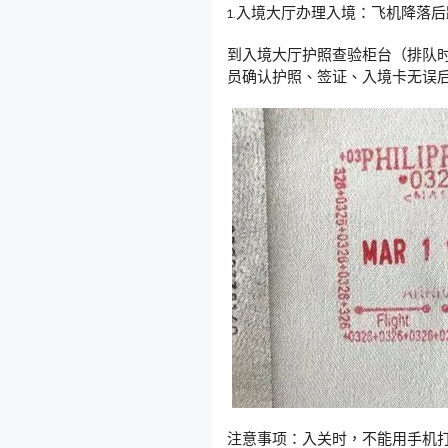
1.入境大厅办理入境：飞机降落
到入境大厅护照查验柜台（排队时，要
员确认护照、签证、入境卡无误
注意事项：入关时，不能用手机