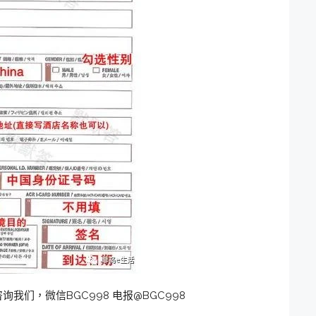
我们，微信BGC998 电报@BGC998