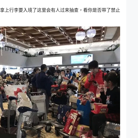
，拿上行李要入境了这里会有人过来抽查，看你是否带了禁止