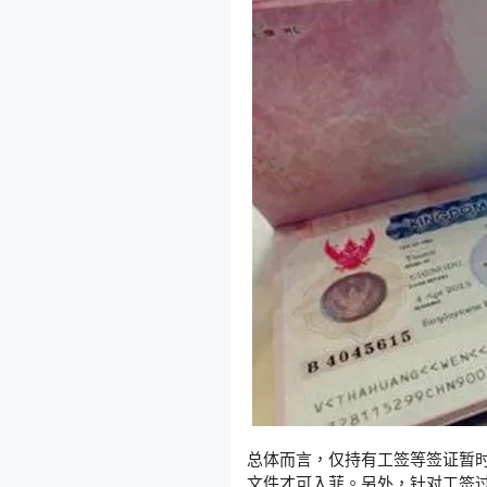
总体而言，仅持有工签等签证暂
文件才可入菲。另外，针对工签