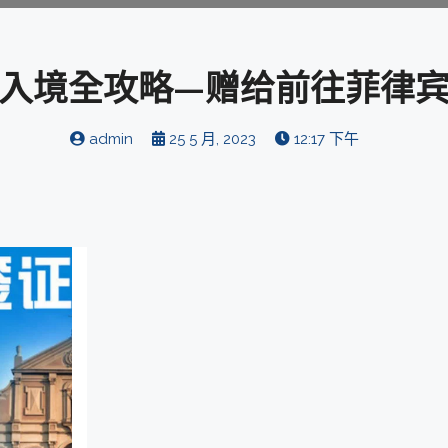
入境全攻略—赠给前往菲律
admin
25 5 月, 2023
12:17 下午