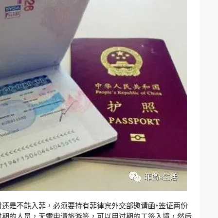
时还是不能入菲，必须要持有菲律宾外交部邀请函+签证两份
过期的人员，无需申请旅游签，可以用过期的工签入境，然后