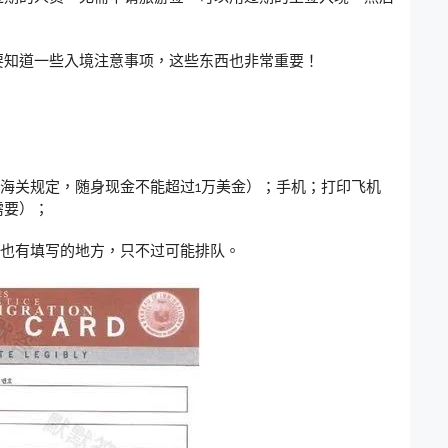
要知道一些入境注意事项，这些东西也非常重要！
（海关规定，随身现金不能超过1万美金）；手机；打印飞机
需要）；
机也有填写的地方，只不过可能排队。