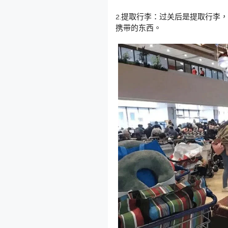
2.提取行李：过关后是提取行李
携带的东西。