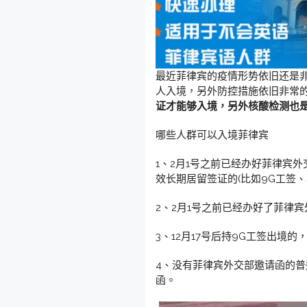
最近菲律宾的疫情形势依旧还是
人入境，另外防控措施依旧非常
证才能够入境，另外核酸检测也
哪些人群可以入境菲律宾
1、2月1号之前已经办好菲律宾
效长期居留签证的(比如9G工签、
2、2月1号之前已经办好了菲律
3、12月17号后持9G工签出境
4、没有菲律宾外交部邀请函的
函。