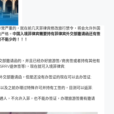
非常严重的，就在前几天菲律宾修改旅行禁令，将会允许外国
的严格。
中国入境菲律宾需要持有菲律宾外交部邀请函还有签
是不能少的！！！
外交部邀请函的，并且已经办好旅游签/商务签或者持有其他有
SRRV退休签等)，现在就可入境菲律宾;
宾外交部邀请函，但是还没有办签证的现在可以去办签证;
的，以及之前办理过特殊许可并持有工签的，目测可以返菲;
普通人，不允许入菲，也不能办签证，办理旅游签需有邀请